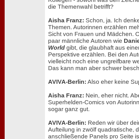
die Themenwahl betrifft?
Aisha Franz:
Schon, ja. Ich denke
Themen. Autorinnen erzählen meh
Sicht von Frauen und Mädchen. O
paar männliche Autoren wie
Dani
World
gibt, die glaubhaft aus eine
Perspektive erzählen. Bei den Au
vielleicht noch eine ungreifbare w
Das kann man aber schwer besch
AVIVA-Berlin:
Also eher keine S
Aisha Franz:
Nein, eher nicht. A
Superhelden-Comics von Autorinn
sogar ganz gut.
AVIVA-Berlin:
Reden wir über dei
Aufteilung in zwölf quadratische, 
anschließende Panels pro Seite is