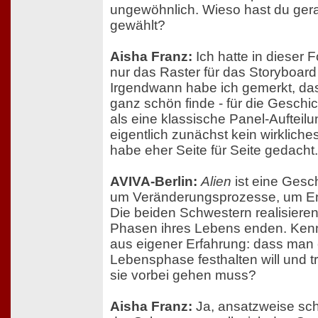
ungewöhnlich. Wieso hast du ger
gewählt?
Aisha Franz:
Ich hatte in dieser F
nur das Raster für das Storyboard
Irgendwann habe ich gemerkt, da
ganz schön finde - für die Gesch
als eine klassische Panel-Aufteilu
eigentlich zunächst kein wirklic
habe eher Seite für Seite gedacht.
AVIVA-Berlin:
Alien
ist eine Gesch
um Veränderungsprozesse, um En
Die beiden Schwestern realisiere
Phasen ihres Lebens enden. Kenn
aus eigener Erfahrung: dass man
Lebensphase festhalten will und t
sie vorbei gehen muss?
Aisha Franz:
Ja, ansatzweise sch