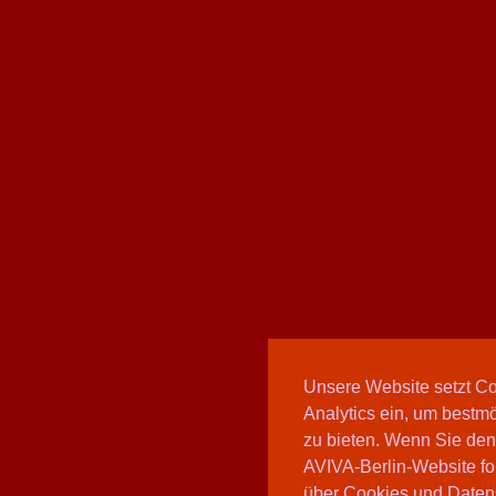
Unsere Website setzt C
Analytics ein, um bestmö
zu bieten. Wenn Sie den
AVIVA-Berlin-Website fo
über Cookies und Daten