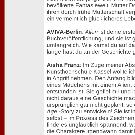
bevölkerte Fantasiewelt. Mutter Do
ihren durch frühe Mutterschaft v
ein vermeintlich glücklicheres Le
AVIVA-Berlin
:
Alien
ist deine erst
Buchveröffentlichung, und sie ist 
umfangreich. Wie kamst du auf d
lange hast du an der Geschichte 
Aisha Franz
: Im Zuge meiner Abs
Kunsthochschule Kassel wollte ich
in Angriff nehmen. Den Anfang bil
eines Mädchens mit einem Alien, d
entstanden ist. Sie gefiel mir und
nicht daraus eine Geschichte mac
ursprünglich gar nicht geplant, so
Age
-Story zu entwickeln! Sie ist 
selbst – im Prozess des Zeichnen
finde es unglaublich spannend, w
die Charaktere irgendwann damit 