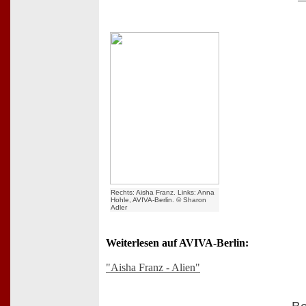
Rechts: Aisha Franz. Links: Anna
Hohle, AVIVA-Berlin. © Sharon
Adler
Weiterlesen auf AVIVA-Berlin:
"Aisha Franz - Alien"