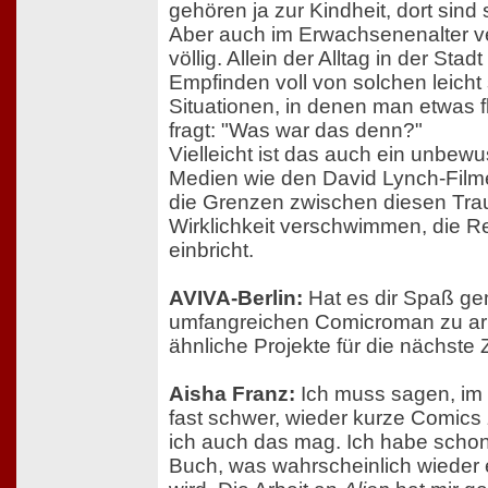
gehören ja zur Kindheit, dort sind
Aber auch im Erwachsenenalter ve
völlig. Allein der Alltag in der Sta
Empfinden voll von solchen leicht
Situationen, in denen man etwas fl
fragt: "Was war das denn?"
Vielleicht ist das auch ein unbewu
Medien wie den David Lynch-Film
die Grenzen zwischen diesen Tra
Wirklichkeit verschwimmen, die Rea
einbricht.
AVIVA-Berlin:
Hat es dir Spaß ge
umfangreichen Comicroman zu arb
ähnliche Projekte für die nächste 
Aisha Franz:
Ich muss sagen, im 
fast schwer, wieder kurze Comic
ich auch das mag. Ich habe schon
Buch, was wahrscheinlich wieder