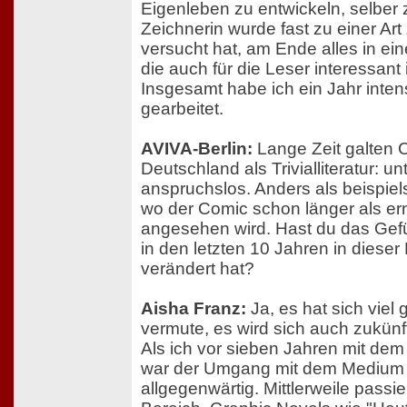
Eigenleben zu entwickeln, selber z
Zeichnerin wurde fast zu einer Art
versucht hat, am Ende alles in ei
die auch für die Leser interessant i
Insgesamt habe ich ein Jahr inten
gearbeitet.
AVIVA-Berlin:
Lange Zeit galten 
Deutschland als Trivialliteratur: u
anspruchslos. Anders als beispiel
wo der Comic schon länger als ern
angesehen wird. Hast du das Gefü
in den letzten 10 Jahren in dieser 
verändert hat?
Aisha Franz:
Ja, es hat sich viel
vermute, es wird sich auch zukünft
Als ich vor sieben Jahren mit de
war der Umgang mit dem Medium 
allgegenwärtig. Mittlerweile passie