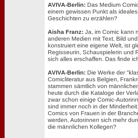
AVIVA-Berlin:
Das Medium Comic 
einem gewissen Punkt als ideales 
Geschichten zu erzählen?
Aisha Franz:
Ja, im Comic kann m
anderen Medien mit Text, Bild und
konstruiert eine eigene Welt, ist gl
Regisseurin, Schauspielerin und R
sich alles erschaffen. Das finde ic
AVIVA-Berlin:
Die Werke der "kla
Comicliteratur aus Belgien, Fran
stammen sämtlich von männlichen
heute durch die Kataloge der Verla
zwar schon einige Comic-Autorinne
sind immer noch in der Minderheit
Comics von Frauen in der Branche
werden, Autor
innen
sich mehr dur
die männlichen Kollegen?