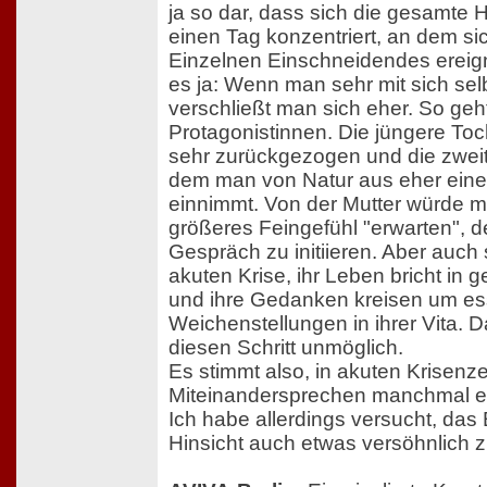
ja so dar, dass sich die gesamte 
einen Tag konzentriert, an dem si
Einzelnen Einschneidendes ereig
es ja: Wenn man sehr mit sich selbs
verschließt man sich eher. So geh
Protagonistinnen. Die jüngere Toch
sehr zurückgezogen und die zweite
dem man von Natur aus eher ein
einnimmt. Von der Mutter würde ma
größeres Feingefühl "erwarten", d
Gespräch zu initiieren. Aber auch s
akuten Krise, ihr Leben bricht in 
und ihre Gedanken kreisen um ess
Weichenstellungen in ihrer Vita. 
diesen Schritt unmöglich.
Es stimmt also, in akuten Krisenzei
Miteinandersprechen manchmal ei
Ich habe allerdings versucht, das 
Hinsicht auch etwas versöhnlich z