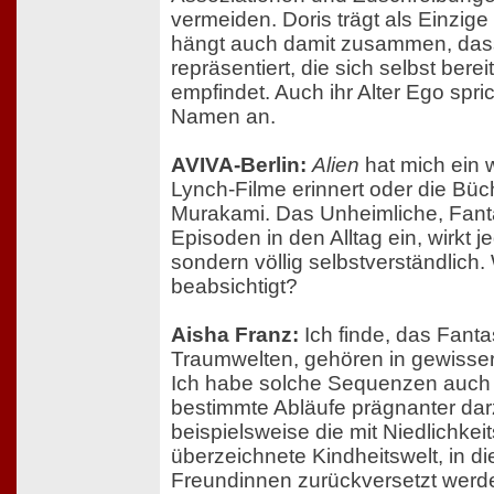
vermeiden. Doris trägt als Einzi
hängt auch damit zusammen, dass
repräsentiert, die sich selbst berei
empfindet. Auch ihr Alter Ego spri
Namen an.
AVIVA-Berlin:
Alien
hat mich ein 
Lynch-Filme erinnert oder die Büc
Murakami. Das Unheimliche, Fantas
Episoden in den Alltag ein, wirkt j
sondern völlig selbstverständlich
beabsichtigt?
Aisha Franz:
Ich finde, das Fanta
Traumwelten, gehören in gewisser 
Ich habe solche Sequenzen auch 
bestimmte Abläufe prägnanter dar
beispielsweise die mit Niedlichkeit
überzeichnete Kindheitswelt, in di
Freundinnen zurückversetzt werd