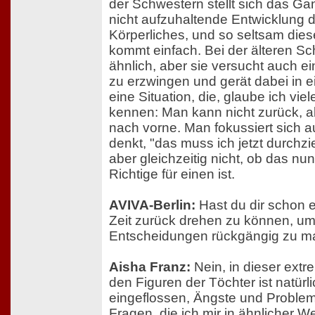
der Schwestern stellt sich das Ga
nicht aufzuhaltende Entwicklung d
Körperliches, und so seltsam dies
kommt einfach. Bei der älteren Sc
ähnlich, aber sie versucht auch e
zu erzwingen und gerät dabei in ei
eine Situation, die, glaube ich vie
kennen: Man kann nicht zurück, ab
nach vorne. Man fokussiert sich a
denkt, "das muss ich jetzt durchz
aber gleichzeitig nicht, ob das nun
Richtige für einen ist.
AVIVA-Berlin:
Hast du dir schon 
Zeit zurück drehen zu können, u
Entscheidungen rückgängig zu 
Aisha Franz:
Nein, in dieser extr
den Figuren der Töchter ist natür
eingeflossen, Ängste und Probleme
Fragen, die ich mir in ähnlicher We