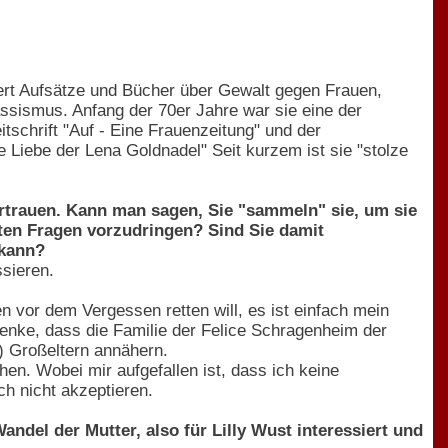
liziert Aufsätze und Bücher über Gewalt gegen Frauen,
assismus. Anfang der 70er Jahre war sie eine der
schrift "Auf - Eine Frauenzeitung" und der
Liebe der Lena Goldnadel" Seit kurzem ist sie "stolze
rtrauen. Kann man sagen, Sie "sammeln" sie, um sie
ten Fragen vorzudringen? Sind Sie damit
 kann?
ssieren.
n vor dem Vergessen retten will, es ist einfach mein
denke, dass die Familie der Felice Schragenheim der
) Großeltern annähern.
hen. Wobei mir aufgefallen ist, dass ich keine
h nicht akzeptieren.
ndel der Mutter, also für Lilly Wust interessiert und