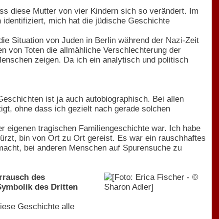
ass diese Mutter von vier Kindern sich so verändert. Im
dentifiziert, mich hat die jüdische Geschichte
ie Situation von Juden in Berlin während der Nazi-Zeit
nen von Toten die allmähliche Verschlechterung der
nschen zeigen. Da ich ein analytisch und politisch
Geschichten ist ja auch autobiographisch. Bei allen
igt, ohne dass ich gezielt nach gerade solchen
r eigenen tragischen Familiengeschichte war. Ich habe
zt, bin von Ort zu Ort gereist. Es war ein rauschhaftes
 gemacht, bei anderen Menschen auf Spurensuche zu
rrausch des
ymbolik des Dritten
iese Geschichte alle