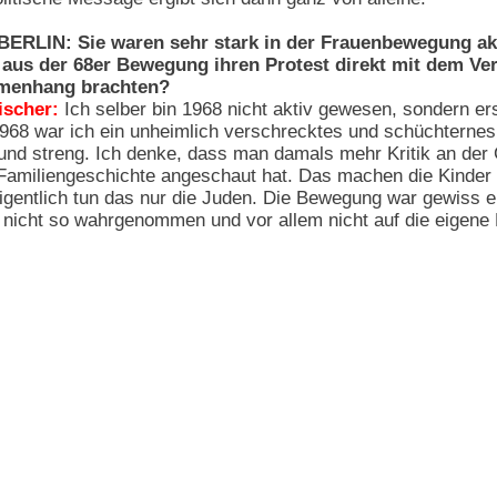
BERLIN: Sie waren sehr stark in der Frauenbewegung akt
aus der 68er Bewegung ihren Protest direkt mit dem Verh
enhang brachten?
ischer:
Ich selber bin 1968 nicht aktiv gewesen, sondern er
968 war ich ein unheimlich verschrecktes und schüchternes
 und streng. Ich denke, dass man damals mehr Kritik an der 
Familiengeschichte angeschaut hat. Das machen die Kinder 
Eigentlich tun das nur die Juden. Die Bewegung war gewiss ei
 nicht so wahrgenommen und vor allem nicht auf die eigene