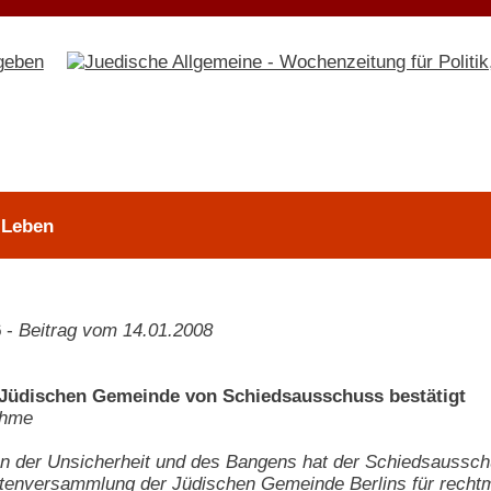
 Leben
6
-
Beitrag vom 14.01.2008
Jüdischen Gemeinde von Schiedsausschuss bestätigt
ehme
 der Unsicherheit und des Bangens hat der Schiedsaussch
enversammlung der Jüdischen Gemeinde Berlins für rechtmäß