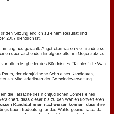
dritten Sitzung endlich zu einem Resultat und
r 2007 identisch ist.
ammlung neu gewählt. Angetreten waren vier Bündnisse
 einen überraschenden Erfolg erzielte, im Gegensatz zu
 vor allem Mitglieder des Bündnisses "Tachles" die Wahl
 Raum, der nichtjüdische Sohn eines Kandidaten,
terials Mitgliederlisten der Gemeindeverwaltung
llem die Tatsache des nichtjüdischen Sohnes eines
ersichert, dass dieser bis zu den Wahlen konvertieren
üssen KandidatInnen nachweisen können, dass ihre
erdings kaum Bedeutung für das Wahlergebnis hatte, da