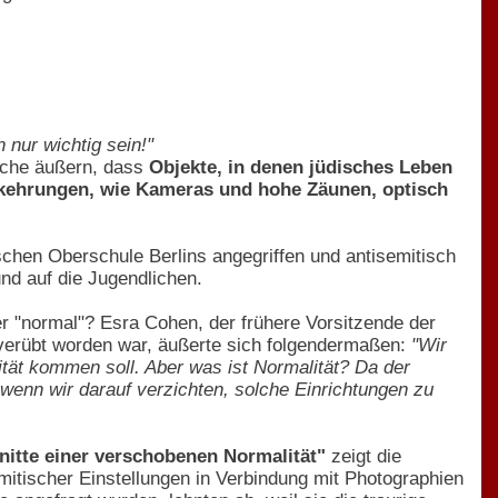
nur wichtig sein!"
sache äußern, dass
Objekte, in denen jüdisches Leben
rkehrungen, wie Kameras und hohe Zäunen, optisch
schen Oberschule Berlins angegriffen und antisemitisch
nd auf die Jugendlichen.
ber "normal"? Esra Cohen, der frühere Vorsitzende der
verübt worden war, äußerte sich folgendermaßen:
"Wir
tät kommen soll. Aber was ist Normalität? Da der
wenn wir darauf verzichten, solche Einrichtungen zu
hnitte einer verschobenen Normalität"
zeigt die
emitischer Einstellungen in Verbindung mit Photographien