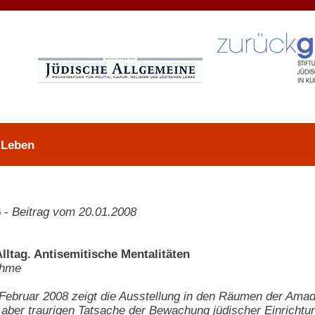
 Leben
6
-
Beitrag vom 20.01.2008
lltag. Antisemitische Mentalitäten
ehme
Februar 2008 zeigt die Ausstellung in den Räumen der Amad
aber traurigen Tatsache der Bewachung jüdischer Einrichtu