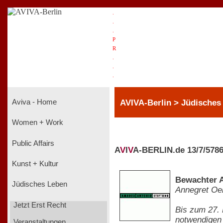
.
.
.
P
R
.
.
.
AVIVA-Berlin > Jüdisches
Aviva - Home
Women + Work
Public Affairs
A
V
I
V
A-BERLIN.de 13/7/578
Kunst + Kultur
Bewachter A
Jüdisches Leben
Annegret O
Jetzt Erst Recht
Bis zum 27. 
notwendigen 
Veranstaltungen