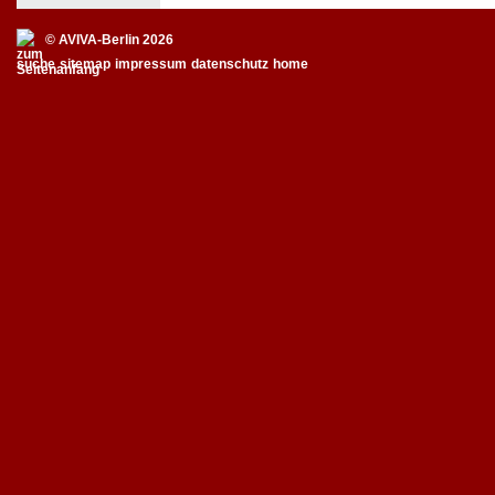
© AVIVA-Berlin 2026
suche
sitemap
impressum
datenschutz
home