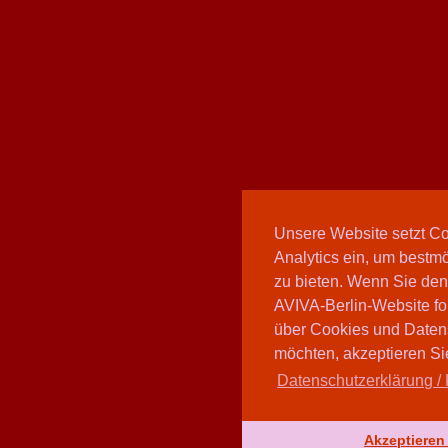
Unsere Website setzt C
Analytics ein, um bestmö
zu bieten. Wenn Sie den
AVIVA-Berlin-Website fo
über Cookies und Daten
möchten, akzeptieren Sie
Datenschutzerklärung / 
Akzeptieren 