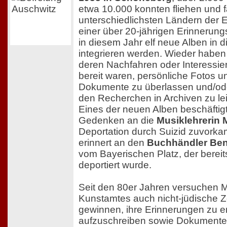
etwa 10.000 konnten fliehen und
unterschiedlichsten Ländern der Er
einer über 20-jährigen Erinnerung
in diesem Jahr elf neue Alben in d
integrieren werden. Wieder haben
deren Nachfahren oder Interessier
bereit waren, persönliche Fotos un
Dokumente zu überlassen und/ode
den Recherchen in Archiven zu lei
Eines der neuen Alben beschäftigt
Gedenken an die
Musiklehrerin 
Deportation durch Suizid zuvorkam
erinnert an den
Buchhändler Be
vom Bayerischen Platz, der bereit
deportiert wurde.
Seit den 80er Jahren versuchen M
Kunstamtes auch nicht-jüdische Z
gewinnen, ihre Erinnerungen zu e
aufzuschreiben sowie Dokumente