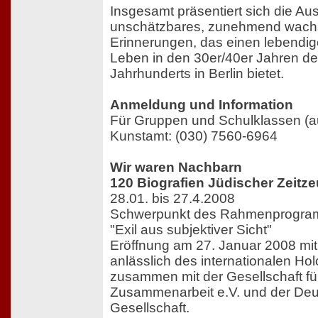
Insgesamt präsentiert sich die Aus
unschätzbares, zunehmend wachs
Erinnerungen, das einen lebendige
Leben in den 30er/40er Jahren de
Jahrhunderts in Berlin bietet.
Anmeldung und Information
Für Gruppen und Schulklassen (au
Kunstamt: (030) 7560-6964
Wir waren Nachbarn
120 Biografien Jüdischer Zeitz
28.01. bis 27.4.2008
Schwerpunkt des Rahmenprogram
"Exil aus subjektiver Sicht"
Eröffnung am 27. Januar 2008 mit
anlässlich des internationalen H
zusammen mit der Gesellschaft für
Zusammenarbeit e.V. und der Deu
Gesellschaft.