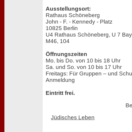
Ausstellungsort:
Rathaus Schöneberg
John - F. - Kennedy - Platz
10825 Berlin
U4 Rathaus Schöneberg, U 7 Baye
M46, 104
Öffnungszeiten
Mo. bis Do. von 10 bis 18 Uhr
Sa. und So. von 10 bis 17 Uhr
Freitags: Für Gruppen – und Sch
Anmeldung
Eintritt frei.
Be
Jüdisches Leben