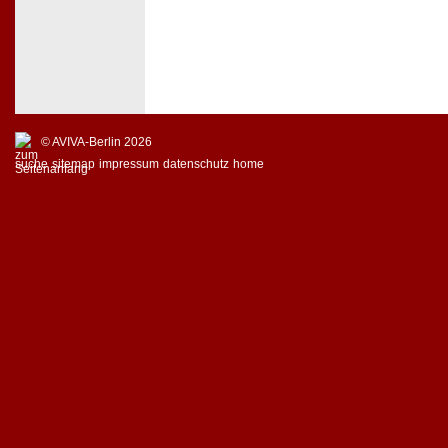
© AVIVA-Berlin 2026
suche
sitemap
impressum
datenschutz
home