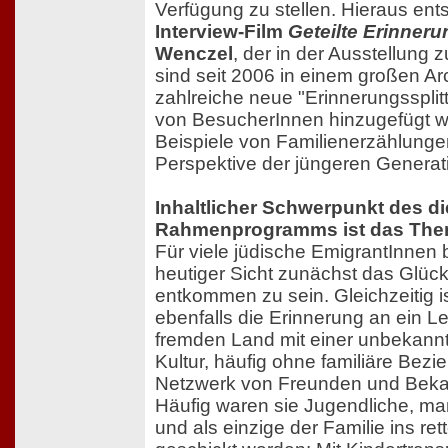
Verfügung zu stellen. Hieraus ent
Interview-Film
Geteilte Erinner
Wenczel
, der in der Ausstellung z
sind seit 2006 in einem großen A
zahlreiche neue "Erinnerungssplit
von BesucherInnen hinzugefügt w
Beispiele von Familienerzählunge
Perspektive der jüngeren Generat
Inhaltlicher Schwerpunkt des di
Rahmenprogramms ist das Them
Für viele jüdische EmigrantInnen 
heutiger Sicht zunächst das Glüc
entkommen zu sein. Gleichzeitig is
ebenfalls die Erinnerung an ein L
fremden Land mit einer unbekann
Kultur, häufig ohne familiäre Bez
Netzwerk von Freunden und Beka
Häufig waren sie Jugendliche, m
und als einzige der Familie ins re