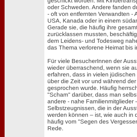
geschickt worden: Mit Kindertran
oder Schweden. Andere fanden du
- oft von entfernten Verwandten -
USA, Kanada oder in einem süda
Gerade sie, die häufig ihre gesam
zurücklassen mussten, beschäftig
dem Leidens- und Todesweg nahe
das Thema verlorene Heimat bis in
Für viele BesucherInnen der Ausst
wieder überraschend, wenn sie a
erfahren, dass in vielen jüdischen
über die Zeit vor und während der
gesprochen wurde. Häufig herrsch
"Scham" darüber, dass man selbst
andere - nahe Familienmitglieder - 
Selbstzeugnissen, die in der Aus
werden können – ist, wie auch in de
häufig vom "Segen des Vergessen
Rede.