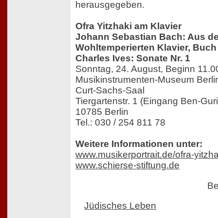
herausgegeben.
Ofra Yitzhaki am Klavier
Johann Sebastian Bach: Aus d
Wohltemperierten Klavier, Buch 
Charles Ives: Sonate Nr. 1
Sonntag, 24. August, Beginn 11.0
Musikinstrumenten-Museum Berli
Curt-Sachs-Saal
Tiergartenstr. 1 (Eingang Ben-Gur
10785 Berlin
Tel.: 030 / 254 811 78
Weitere Informationen unter:
www.musikerportrait.de/ofra-yitzha
www.schierse-stiftung.de
Be
Jüdisches Leben