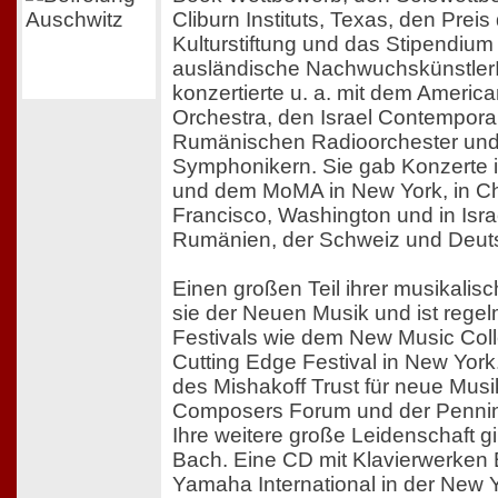
Cliburn Instituts, Texas, den Preis
Kulturstiftung und das Stipendium 
ausländische Nachwuchskünstler
konzertierte u. a. mit dem Ameri
Orchestra, den Israel Contempora
Rumänischen Radioorchester und
Symphonikern. Sie gab Konzerte i
und dem MoMA in New York, in C
Francisco, Washington und in Israe
Rumänien, der Schweiz und Deut
Einen großen Teil ihrer musikalisc
sie der Neuen Musik und ist rege
Festivals wie dem New Music Col
Cutting Edge Festival in New York. 
des Mishakoff Trust für neue Mus
Composers Forum und der Pennin
Ihre weitere große Leidenschaft g
Bach. Eine CD mit Klavierwerken
Yamaha International in der New Y