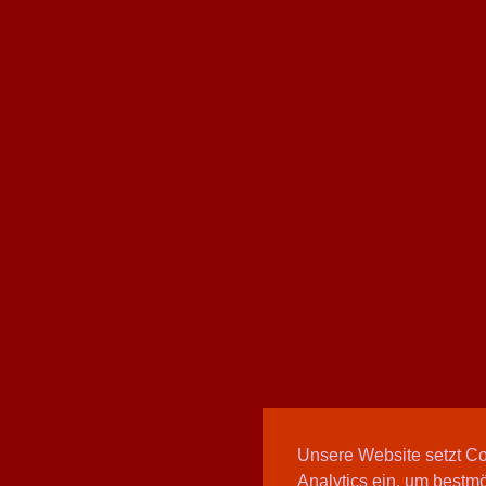
Unsere Website setzt C
Analytics ein, um bestmö