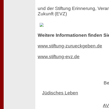
und der Stiftung Erinnerung, Ver
Zukunft (EVZ)
Weitere Informationen finden Si
www.stiftung-zurueckgeben.de
www.stiftung-evz.de
Be
Jüdisches Leben
AV