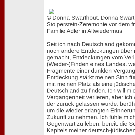
© Donna Swarthout. Donna Swart
Stolperstein-Zeremonie vor dem f
Familie Adler in Altwiedermus
Seit ich nach Deutschland gekom
noch andere Entdeckungen über 
gemacht, Entdeckungen vom Verl
(Wieder-)Finden eines Landes, we
Fragmente einer dunklen Vergange
Entdeckung stärkt meinen Sinn für
mir, meinen Platz als eine jüdisch
Deutschland zu finden. Ich will mic
Vergangenheit verlieren, aber ich wi
der zurück gelassen wurde, berü
um die wieder erlangten Erinnerun
Zukunft zu nehmen. Ich fühle mich j
Gegenwart zu leben, bereit, die S
Kapitels meiner deutsch-jüdische