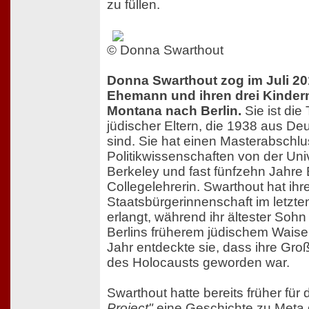
zu füllen.
© Donna Swarthout
Donna Swarthout zog im Juli 20
Ehemann und ihren drei Kinder
Montana nach Berlin.
Sie ist die
jüdischer Eltern, die 1938 aus De
sind. Sie hat einen Masterabschlu
Politikwissenschaften von der Unive
Berkeley und fast fünfzehn Jahre 
Collegelehrerin. Swarthout hat ih
Staatsbürgerinnenschaft im letzte
erlangt, während ihr ältester Sohn
Berlins früherem jüdischem Waisen
Jahr entdeckte sie, dass ihre Gro
des Holocausts geworden war.
Swarthout hatte bereits früher für
Project"
eine Geschichte zu Meta 