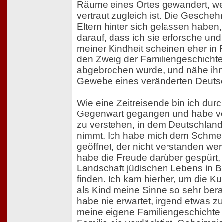
Räume eines Ortes gewandert, we
vertraut zugleich ist. Die Gescheh
Eltern hinter sich gelassen haben,
darauf, dass ich sie erforsche un
meiner Kindheit scheinen eher in 
den Zweig der Familiengeschichte
abgebrochen wurde, und nähe ihn
Gewebe eines veränderten Deutsc
Wie eine Zeitreisende bin ich du
Gegenwart gegangen und habe v
zu verstehen, in dem Deutschland
nimmt. Ich habe mich dem Schme
geöffnet, der nicht verstanden we
habe die Freude darüber gespürt, 
Landschaft jüdischen Lebens in B
finden. Ich kam hierher, um die Kul
als Kind meine Sinne so sehr bera
habe nie erwartet, irgend etwas zu
meine eigene Familiengeschichte 