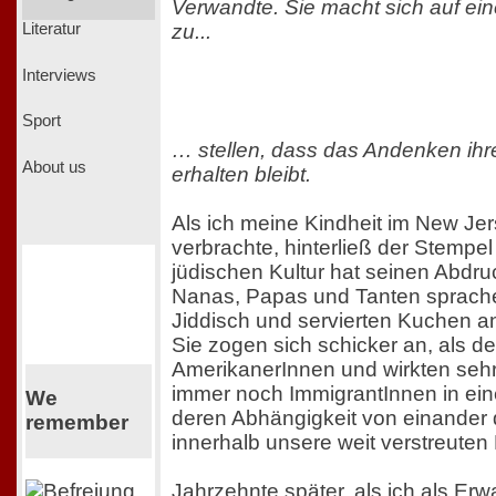
Verwandte. Sie macht sich auf ein
zu...
Literatur
Interviews
Sport
… stellen, dass das Andenken ihr
About us
erhalten bleibt.
Als ich meine Kindheit im New Je
verbrachte, hinterließ der Stempel
jüdischen Kultur hat seinen Abdru
Nanas, Papas und Tanten sprach
Jiddisch und servierten Kuchen an
Sie zogen sich schicker an, als de
AmerikanerInnen und wirkten sehr 
immer noch ImmigrantInnen in ei
We
deren Abhängigkeit von einander 
remember
innerhalb unsere weit verstreuten 
Jahrzehnte später, als ich als Er