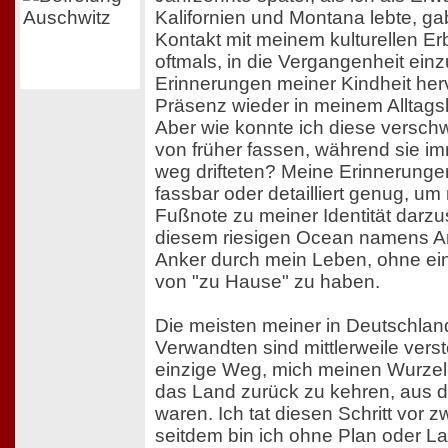
Kalifornien und Montana lebte, ga
Kontakt mit meinem kulturellen Er
oftmals, in die Vergangenheit ein
Erinnerungen meiner Kindheit herv
Präsenz wieder in meinem Alltags
Aber wie konnte ich diese vers
von früher fassen, während sie im
weg drifteten? Meine Erinnerunge
fassbar oder detailliert genug, um
Fußnote zu meiner Identität darzust
diesem riesigen Ocean namens A
Anker durch mein Leben, ohne eine
von "zu Hause" zu haben.
Die meisten meiner in Deutschla
Verwandten sind mittlerweile vers
einzige Weg, mich meinen Wurzel
das Land zurück zu kehren, aus d
waren. Ich tat diesen Schritt vor 
seitdem bin ich ohne Plan oder La