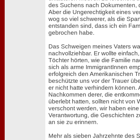
des Suchens nach Dokumenten, di
Aber die Ungerechtigkeit eines v
wog so viel schwerer, als die Sp
entstanden sind, dass ich ein Fa
gebrochen habe.
Das Schweigen meines Vaters wa
nachvollziehbar. Er wollte einfach
Töchter hörten, wie die Familie n
sich als arme ImmigrantInnen em
erfolgreich den Amerikanischen T
beschützte uns vor der Trauer übe
er nicht hatte verhindern können. 
Nachkommen derer, die entkomm
überlebt hatten, sollten nicht von
verschont werden, wir haben eine 
Verantwortung, die Geschichten z
an sie zu erinnern.
Mehr als sieben Jahrzehnte des 