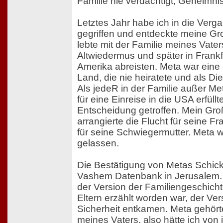
Familie nie verdächtigt, Geheimni
Letztes Jahr habe ich in die Verg
gegriffen und entdeckte meine Gr
lebte mit der Familie meines Vate
Altwiedermus und später in Frankf
Amerika abreisten. Meta war eine
Land, die nie heiratete und als Di
Als jedeR in der Familie außer M
für eine Einreise in die USA erfüll
Entscheidung getroffen. Mein Gro
arrangierte die Flucht für seine F
für seine Schwiegermutter. Meta 
gelassen.
Die Bestätigung von Metas Schic
Vashem Datenbank in Jerusalem. 
der Version der Familiengeschich
Eltern erzählt worden war, der Versi
Sicherheit entkamen. Meta gehör
meines Vaters, also hätte ich von i