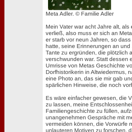
Meta Adler. © Familie Adler
Mein Vater war acht Jahre alt, als
verließ, also muss er sich an Meta
er starb vor neun Jahren, so das
hatte, seine Erinnerungen an und 
Tante zu ergründen, die plötzlic
verschwunden war. Statt dessen e
Umrisse von Metas Geschichte vo
Dorfhistorikerin in Altwiedermus,
eine Photo an, das sie mir gab u
spärlichen Hinweise, die noch vo
Es wäre einfacher gewesen, die 
zu lassen, meine Entschlossenheit
Familiengeschichte zu füllen, aufz
unangenehmen Gespräche mit me
vermeiden können, die Vorwürfe 
unlauteren Motiven zu forschen, 