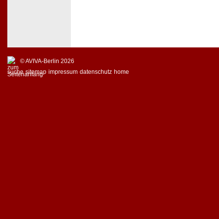
© AVIVA-Berlin 2026
suche
sitemap
impressum
datenschutz
home