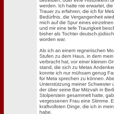
betreiben, oder eine Historikerin 
werden. Ich hatte nie erwartet, di
Trauer zu erfahren, die ich für Met
Bedürfnis, die Vergangenheit wie
mich auf die Spur eines einzelnen
und mir eine tiefe Traurigkeit besch
bisher als Tochter deutsch-jüdisch
worden war.
Als ich an einem regnerischen M
Stufen zu dem Haus, in dem mein 
verbracht hat, vor einer kleinen
stand, die sich zu Metas Andenke
konnte ich nur mühsam genug F
für Meta sprechen zu können. Abe
Unterstützung meiner Schwester
der über seine Bar Mitzvah in Berl
Stolperstein gesammelt hatte, ga
vergessenen Frau eine Stimme. Es
kraftvollsten Dinge, die ich in m
habe.