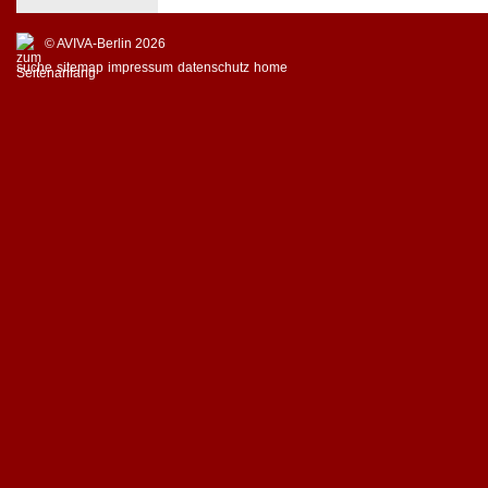
© AVIVA-Berlin 2026
suche
sitemap
impressum
datenschutz
home