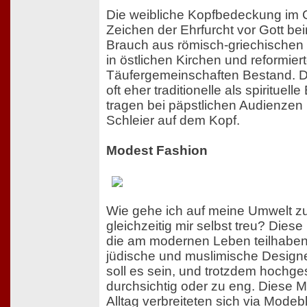
Die weibliche Kopfbedeckung im C
Zeichen der Ehrfurcht vor Gott be
Brauch aus römisch-griechischen 
in östlichen Kirchen und reformier
Täufergemeinschaften Bestand. De
oft eher traditionelle als spirituel
tragen bei päpstlichen Audienzen
Schleier auf dem Kopf.
Modest Fashion
Wie gehe ich auf meine Umwelt zu
gleichzeitig mir selbst treu? Dies
die am modernen Leben teilhabe
jüdische und muslimische Designe
soll es sein, und trotzdem hochge
durchsichtig oder zu eng. Diese M
Alltag verbreiteten sich via Mode