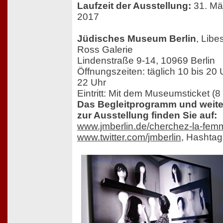
Laufzeit der Ausstellung:
31. Mär
2017
Jüdisches Museum Berlin
, Libe
Ross Galerie
Lindenstraße 9-14, 10969 Berlin
Öffnungszeiten: täglich 10 bis 20
22 Uhr
Eintritt: Mit dem Museumsticket (8
Das Begleitprogramm und weite
zur Ausstellung finden Sie auf:
www.jmberlin.de/cherchez-la-fem
www.twitter.com/jmberlin
, Hashta