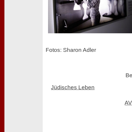
Fotos: Sharon Adler
Be
Jüdisches Leben
AV