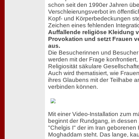
schon seit den 1990er Jahren übe
Verschleierungsverbot im öffentli
Kopf- und Körperbedeckungen ste
Zeichen eines fehlenden Integrati
Auffallende religiöse Kleidung v
Provokation und setzt Frauen v
aus.
Die Besucherinnen und Besucher 
werden mit der Frage konfrontiert, 
Religiosität säkulare Gesellschaft
Auch wird thematisiert, wie Frau
ihres Glaubens mit der Teilhabe a
verbinden können.
Mit einer Video-Installation zum m
beginnt der Rundgang, in dessen 
"Chelgis I" der im Iran geborene
Moghaddam steht. Das lange, ka