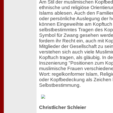
Am Stil der muslimischen Kopfbe
ethnische und religiöse Orientier
Islams ablesen. Auch den Familie
oder persönliche Auslegung der he
können Eingeweihte am Kopftuch 
selbstbestimmtes Tragen des Kopf
Symbol für Zwang gesehen werde
fordern ihr Recht ein, auch mit Kop
Mitglieder der Gesellschaft zu sei
verstehen sich auch viele Muslimi
Kopftuch tragen, als gläubig. In d
Inszenierung "Positionen zum K
muslimische Frauen verschiedene
Wort: regelkonformer Islam, Religi
oder Kopfbedeckung als Zeichen k
Selbstbestimmung.
Christlicher Schleier