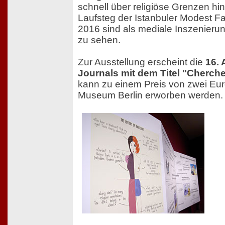
schnell über religiöse Grenzen hi
Laufsteg der Istanbuler Modest 
2016 sind als mediale Inszenierun
zu sehen.
Zur Ausstellung erscheint die
16.
Journals mit dem Titel "Cherch
kann zu einem Preis von zwei Eu
Museum Berlin erworben werden.