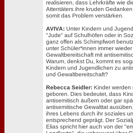
realisieren, dass Lehrkräfte wie di
Attentäters ihre kruden Gedanken 
somit das Problem verstärken.
AVIVA:
Unter Kindern und Jugend
"Jude" auf Schulhöfen oder in So
ganz offen als Schimpfwort benu
unter Schüler*innen immer wieder
Gewaltbereitschaft mit antisemiti
Warum, denkst Du, kommt es soga
Kindern und Jugendlichen zu ant
und Gewaltbereitschaft?
Rebecca Seidler:
Kinder werden n
geboren. Dies bedeutet, dass Kind
antisemitisch äußern oder gar spä
antisemitische Gewalttat ausüben
ihres Lebens durch ihr soziales u
entsprechend geprägt. Der Sozia
Elias spricht hier auch von der "e