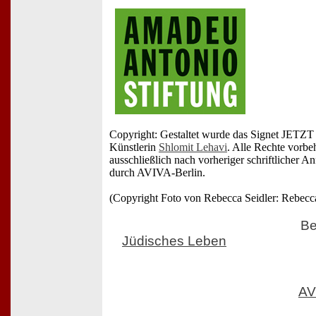
Copyright: Gestaltet wurde das Signet JET
Künstlerin
Shlomit Lehavi
. Alle Rechte vorbe
ausschließlich nach vorheriger schriftlicher
durch AVIVA-Berlin.
(Copyright Foto von Rebecca Seidler: Rebecca
Be
Jüdisches Leben
AV