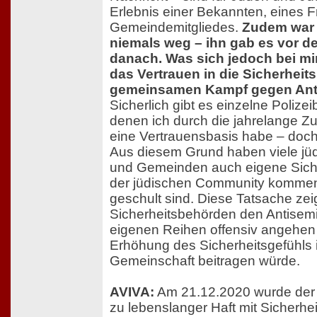
Erlebnis einer Bekannten, eines 
Gemeindemitgliedes.
Zudem war 
niemals weg – ihn gab es vor d
danach. Was sich jedoch bei mir 
das Vertrauen in die Sicherhei
gemeinsamen Kampf gegen Ant
Sicherlich gibt es einzelne Polize
denen ich durch die jahrelange 
eine Vertrauensbasis habe – doch
Aus diesem Grund haben viele jü
und Gemeinden auch eigene Sicher
der jüdischen Community komme
geschult sind. Diese Tatsache zei
Sicherheitsbehörden den Antisemi
eigenen Reihen offensiv angehen
Erhöhung des Sicherheitsgefühls 
Gemeinschaft beitragen würde.
AVIVA:
Am 21.12.2020 wurde der A
zu lebenslanger Haft mit Sicherh