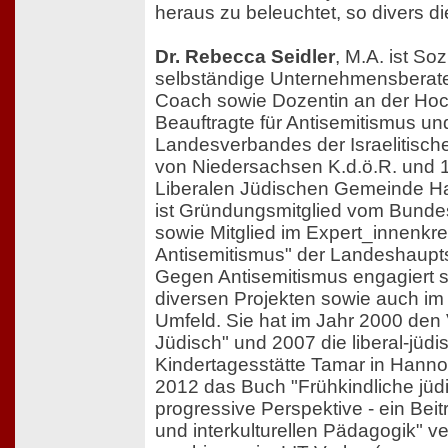
heraus zu beleuchtet, so divers di
Dr. Rebecca Seidler
, M.A. ist So
selbständige Unternehmensberater
Coach sowie Dozentin an der Ho
Beauftragte für Antisemitismus un
Landesverbandes der Israelitisc
von Niedersachsen K.d.ö.R. und 1
Liberalen Jüdischen Gemeinde Ha
ist Gründungsmitglied vom Bunde
sowie Mitglied im Expert_innenkre
Antisemitismus" der Landeshaupt
Gegen Antisemitismus engagiert s
diversen Projekten sowie auch im
Umfeld. Sie hat im Jahr 2000 den
Jüdisch" und 2007 die liberal-jüdi
Kindertagesstätte Tamar in Hanno
2012 das Buch "Frühkindliche jüd
progressive Perspektive - ein Beitr
und interkulturellen Pädagogik" ver