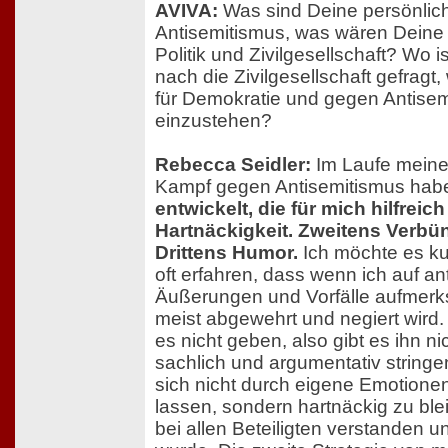
AVIVA:
Was sind Deine persönlic
Antisemitismus, was wären Dein
Politik und Zivilgesellschaft? Wo 
nach die Zivilgesellschaft gefragt
für Demokratie und gegen Antise
einzustehen?
Rebecca Seidler:
Im Laufe meiner
Kampf gegen Antisemitismus hab
entwickelt, die für mich hilfreic
Hartnäckigkeit. Zweitens Verbü
Drittens Humor.
Ich möchte es ku
oft erfahren, dass wenn ich auf an
Äußerungen und Vorfälle aufmer
meist abgewehrt und negiert wird.
es nicht geben, also gibt es ihn nic
sachlich und argumentativ stringen
sich nicht durch eigene Emotione
lassen, sondern hartnäckig zu ble
bei allen Beteiligten verstanden 