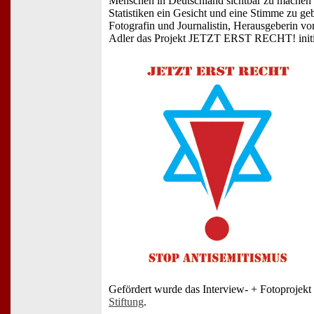
Menschen in Deutschland sichtbar zu machen u
Statistiken ein Gesicht und eine Stimme zu geb
Fotografin und Journalistin, Herausgeberin 
Adler das Projekt JETZT ERST RECHT! initii
Gefördert wurde das Interview- + Fotoprojekt
Stiftung
.