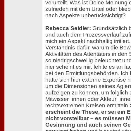
verurteilt. Was ist Deine Meinung 
zufrieden mit dem Urteil oder bli
nach Aspekte unberücksichtigt?
Rebecca Seidler:
Grundsätzlich bi
und auch dem Prozessverlauf zuf
mich ein Aspekt nachhaltig irritiert
Verständnis dafür, warum die B
Aktivitäten des Attentäters in den
so niedrigschwellig beleuchtet un
hier scheint es mir, fehlte es an 
bei den Ermittlungsbehörden. Ich 
hätte sich hier externe Expertise
um die Dimensionen seines Agiere
aufzeigen zu können, um folglich 
Mitwisser_innen oder Akteur_inne
rechtsextremen Kreisen ermitteln
erscheint die These, er sei ein 
nicht vorstellbar – es müssen 
Gesinnung und auch seinen Ge