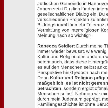
Jüdischen Gemeinde in Hannover 
Jahren setzt Du dich für den inter
gesellschaftlichen Dialog ein. Du 
verschiedenen Projekten zu antise
Bildungsarbeit für mehr Toleranz. 
Vermittlung von interreligiösen 
Meinung nach so wichtig?
Rebecca Seidler:
Durch meine Tät
immer wieder bewusst, wie wenig
Kultur und Religion des anderen 
betont auch, dass diese Hintergrü
es auf den Menschen selbst ank
Perspektive hinkt jedoch nach me
Denn
Kultur und Religion präg
maßgeblich, es ist nicht getren
betrachten
, sondern ergibt oftmal
Menschen selbst. Nehmen wir mich 
durch mein Judentum geprägt, me
Familiengeschichte ist ohne Berü