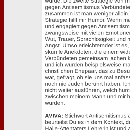
wurde. Die zweite Strategie von mi
gegen Antisemitismus Verbündete
zusammen ist man weniger allein. 
Strategie hilft mir Humor. Wenn ma
und engagiert gegen Antisemitism
zwangsweise mit vielen Emotionen 
Wut, Trauer, Sprachlosigkeit un
Angst. Umso erleichternder ist e
skurrile Anekdoten, die einem wid
Verbündeten gemeinsam lachen 
und ich wurden beispielsweise m
christlichen Ehepaar, das zu Bes
war, gefragt, ob sie uns mal anfas
noch nie Juden berührt haben. Ic
nicht weiter ausführen, welch hum
zwischen meinem Mann und mir hi
wurden.
AVIVA:
Stichwort Antisemitismus 
beurteilst Du es in dem Kontext, d
Halle-Attentäters Lehrerin ist und