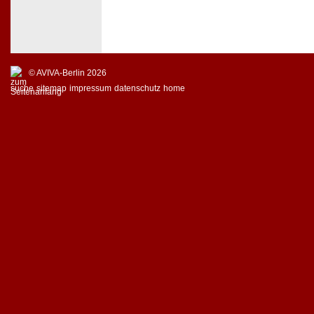
© AVIVA-Berlin 2026
suche
sitemap
impressum
datenschutz
home