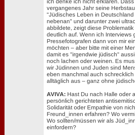
ich denke ich nicht erklären. Dass
vergangenes Jahr seine Herbstausg
"Jüdisches Leben in Deutschland
nebenan" und darunter zwei ultr
abbildete, zeigt diese Problemati
deutlich auf. Wenn ich Interviews
Pressefotografen dann von mir e
möchten – aber bitte mit einer Me
damit es "irgendwie jüdisch" aussi
noch lachen oder weinen. Es muss 
wir Jüdinnen und Juden sind Me
eben manchmal auch schrecklich 
alltäglich aus – ganz ohne jüdisch
AVIVA:
Hast Du nach Halle oder 
persönlich gerichteten antisemitis
Solidarität oder Empathie von nic
Freund_innen erfahren? Wo vermis
Wo sollten/müssen wir als Jüd_inn
einfordern?