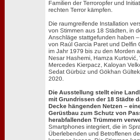
Familien der Terroropfer und Initia
rechten Terror kämpfen.
Die raumgreifende Installation v
von Stimmen aus 18 Städten, in d
Anschläge stattgefunden haben –
von Raúl Garcia Paret und Delfin
im Jahr 1979 bis zu den Morden a
Nesar Hashemi, Hamza Kurtović, Vi
Mercedes Kierpacz, Kaloyan Velko
Sedat Gürbüz und Gökhan Gülteki
2020.
Die Ausstellung stellt eine Lan
mit Grundrissen der 18 Städte d
Decke hängenden Netzen – eine
Gerüstbau zum Schutz von Pass
herabfallenden Trümmern verwe
Smartphones integriert, die in Sp
Überlebenden und Betroffenen de