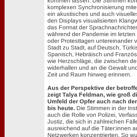
kommen lassen. Die Stimmen komm
komplexen Synchronisierung mite
ein akustisches und auch visuelle
den Displays visualisierten Klang
das Format der Sprachnachrichten
während der Pandemie im letzten
oder Protesttagen untereinander 
Stadt zu Stadt, auf Deutsch, Türki
Spanisch, Hebräisch und Französi
wie Herzschläge, die zwischen 
widerhallen und an die Gewalt un
Zeit und Raum hinweg erinnern.
Aus der Perspektive der betro
zeigt Talya Feldman, wie groß d
Umfeld der Opfer auch nach de
bis heute.
Die Stimmen in der Inst
auch die Rolle von Polizei, Verfa
Justiz, die sich in zahlreichen Fäl
ausreichend auf die Täter:innen a
Netzwerken konzentrierten. So wu