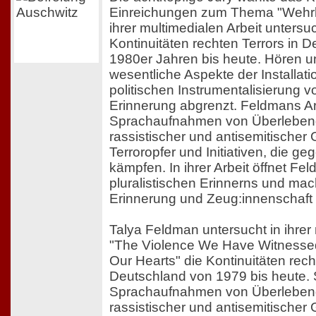
Einreichungen zum Thema "Wehrha
ihrer multimedialen Arbeit untersuc
Kontinuitäten rechten Terrors in 
1980er Jahren bis heute. Hören u
wesentliche Aspekte der Installati
politischen Instrumentalisierung 
Erinnerung abgrenzt. Feldmans Arbe
Sprachaufnahmen von Überlebend
rassistischer und antisemitischer 
Terroropfer und Initiativen, die ge
kämpfen. In ihrer Arbeit öffnet F
pluralistischen Erinnerns und mach
Erinnerung und Zeug:innenschaft 
Talya Feldman untersucht in ihrer 
"The Violence We Have Witnessed
Our Hearts" die Kontinuitäten rech
Deutschland von 1979 bis heute. S
Sprachaufnahmen von Überlebend
rassistischer und antisemitischer