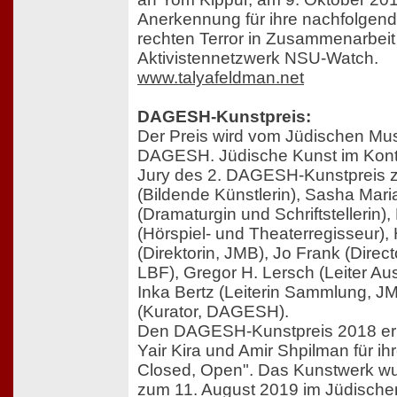
Anerkennung für ihre nachfolgen
rechten Terror in Zusammenarbeit
Aktivistennetzwerk NSU-Watch.
www.talyafeldman.net
DAGESH-Kunstpreis:
Der Preis wird vom Jüdischen Mu
DAGESH. Jüdische Kunst im Konte
Jury des 2. DAGESH-Kunstpreis zä
(Bildende Künstlerin), Sasha Ma
(Dramaturgin und Schriftstellerin)
(Hörspiel- und Theaterregisseur),
(Direktorin, JMB), Jo Frank (Direc
LBF), Gregor H. Lersch (Leiter Au
Inka Bertz (Leiterin Sammlung, J
(Kurator, DAGESH).
Den DAGESH-Kunstpreis 2018 erhi
Yair Kira und Amir Shpilman für ihr
Closed, Open". Das Kunstwerk wu
zum 11. August 2019 im Jüdisch