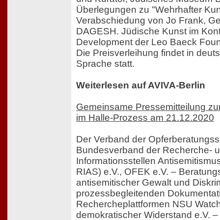
Überlegungen zu "Wehrhafter Kun
Verabschiedung von Jo Frank, Ge
DAGESH. Jüdische Kunst im Kontex
Development der Leo Baeck Foun
Die Preisverleihung findet in deut
Sprache statt.
Weiterlesen auf AVIVA-Berlin
Gemeinsame Pressemitteilung zur
im Halle-Prozess am 21.12.2020
Der Verband der Opferberatungsst
Bundesverband der Recherche- 
Informationsstellen Antisemitism
RIAS) e.V., OFEK e.V. – Beratungs
antisemitischer Gewalt und Diskri
prozessbegleitenden Dokumentat
Rechercheplattformen NSU Watch,
demokratischer Widerstand e.V. 