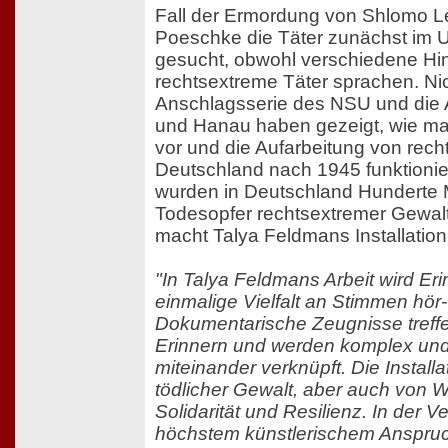
Fall der Ermordung von Shlomo L
Poeschke die Täter zunächst im U
gesucht, obwohl verschiedene Hin
rechtsextreme Täter sprachen. Nich
Anschlagsserie des NSU und die 
und Hanau haben gezeigt, wie ma
vor und die Aufarbeitung von rech
Deutschland nach 1945 funktionier
wurden in Deutschland Hunderte
Todesopfer rechtsextremer Gewalt.
macht Talya Feldmans Installation 
"In Talya Feldmans Arbeit wird Er
einmalige Vielfalt an Stimmen hör-
Dokumentarische Zeugnisse treffe
Erinnern und werden komplex und
miteinander verknüpft. Die Installa
tödlicher Gewalt, aber auch von 
Solidarität und Resilienz. In der 
höchstem künstlerischem Anspruch