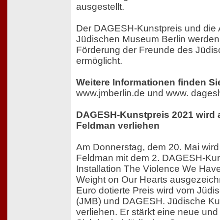
ausgestellt.
Der DAGESH-Kunstpreis und die A
Jüdischen Museum Berlin werden
Förderung der Freunde des Jüdi
ermöglicht.
Weitere Informationen finden Si
www.jmberlin.de
und
www. dages
DAGESH-Kunstpreis 2021 wird a
Feldman verliehen
Am Donnerstag, dem 20. Mai wird 
Feldman mit dem 2. DAGESH-Kunst
Installation The Violence We Hav
Weight on Our Hearts ausgezeichn
Euro dotierte Preis wird vom Jüd
(JMB) und DAGESH. Jüdische Kun
verliehen. Er stärkt eine neue und v