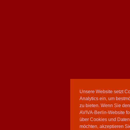
Unsere Website setzt C
Analytics ein, um bestmö
zu bieten. Wenn Sie den
AVIVA-Berlin-Website fo
über Cookies und Daten
möchten, akzeptieren Sie