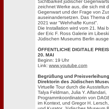
Sichtbarkeit jüdischer Gegenwart
zeichnet Werke aus, die sich mit
Gegenwart und der Frage von Z
auseinandersetzen. Das Thema 
2021 war "Wehrhafte Kunst".
Die Installation wird vom 21. Mai 
der Eric F. Ross Galerie im Libes
Jüdischen Museums Berlin ausgest
ÖFFENTLICHE DIGITALE PREI
20. MAI
Beginn: 19 Uhr
Link:
www.youtube.com
Begrüßung und Preisverleihung
Direktorin des Jüdischen Muse
Virtuelle Tour durch die Ausstellun
Talya Feldman, Julia Y. Alfandari,
Programmkoordinatorin von DAG
im Kontext, und Gregor H. Lersch,
und Kurator, Jüdisches Museum B