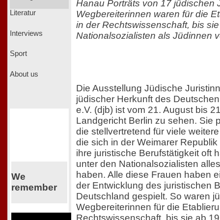
Hanau Porträts von 17 jüdischen J
Wegbereiterinnen waren für die E
Literatur
in der Rechtswissenschaft, bis si
Interviews
Nationalsozialisten als Jüdinnen v
Sport
About us
Die Ausstellung Jüdische Juristin
jüdischer Herkunft des Deutschen
e.V. (djb) ist vom 21. August bis
Landgericht Berlin zu sehen. Sie p
die stellvertretend für viele weiter
die sich in der Weimarer Republik
ihre juristische Berufstätigkeit oft
unter den Nationalsozialisten alle
haben. Alle diese Frauen haben ei
We
der Entwicklung des juristischen 
remember
Deutschland gespielt. So waren j
Wegbereiterinnen für die Etablier
Rechtswissenschaft, bis sie ab 1