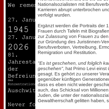
Nationalsozialisten mit Berufsverb
Karrieren abrupt unterbrochen und
verfolgt wurden.
Ergänzt werden die Portraits der 1
Frauen durch Tafeln mit Biografien
zur Zulassung von Frauen zu den 
zur Gründung des Juristinnen-Ver
Berufsverboten, Vertreibung, Ermo
Remigration und Restitution.
"Es ist geschehen, und folglich k
geschehen"
, hat Primo Levi eins
gesagt. Es gehört zu unserer Ver
gegenüber künftigen Generationen,
dass es eben nicht wieder geschi
auch, das Schicksal von Millione
Juden, die unter der nationalsozia
Gewaltherrschaft gelitten haben, 