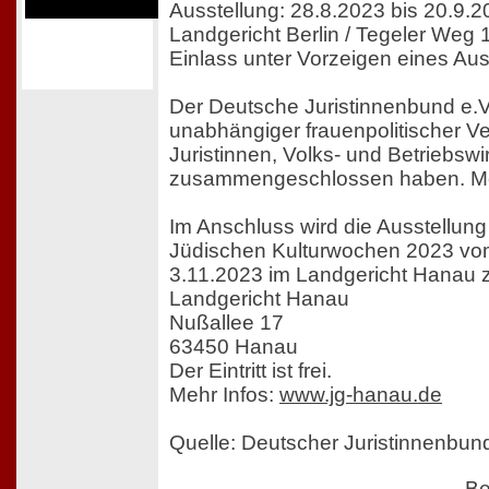
Ausstellung: 28.8.2023 bis 20.9.
Landgericht Berlin / Tegeler Weg 
Einlass unter Vorzeigen eines A
Der Deutsche Juristinnenbund e.V. 
unabhängiger frauenpolitischer V
Juristinnen, Volks- und Betriebswi
zusammengeschlossen haben. Me
Im Anschluss wird die Ausstellun
Jüdischen Kulturwochen 2023 vom
3.11.2023 im Landgericht Hanau z
Landgericht Hanau
Nußallee 17
63450 Hanau
Der Eintritt ist frei.
Mehr Infos:
www.jg-hanau.de
Quelle: Deutscher Juristinnenbund 
Be