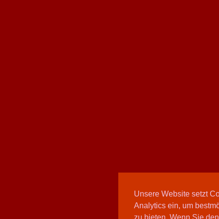
Unsere Website setzt C
Analytics ein, um bestmö
zu bieten. Wenn Sie den