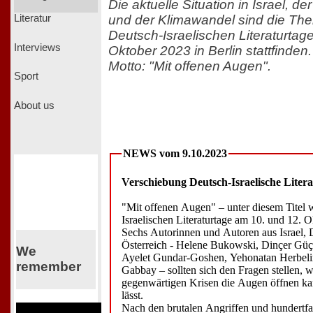
Die aktuelle Situation in Israel, de
und der Klimawandel sind die The
Literatur
Deutsch-Israelischen Literaturtage
Interviews
Oktober 2023 in Berlin stattfinden
Motto: "Mit offenen Augen".
Sport
About us
NEWS vom 9.10.2023
Verschiebung Deutsch-Israelische Litera
"Mit offenen Augen" – unter diesem Titel 
Israelischen Literaturtage am 10. und 12. O
Sechs Autorinnen und Autoren aus Israel,
Österreich - Helene Bukowski, Dinçer Güç
We
Ayelet Gundar-Goshen, Yehonatan Herbel
remember
Gabbay – sollten sich den Fragen stellen, w
gegenwärtigen Krisen die Augen öffnen k
lässt.
Nach den brutalen Angriffen und hundert