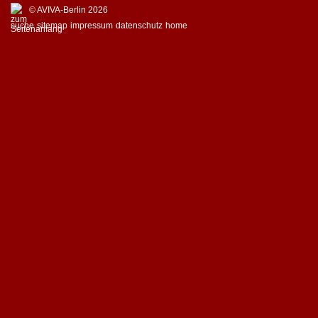
© AVIVA-Berlin 2026
suche
sitemap
impressum
datenschutz
home