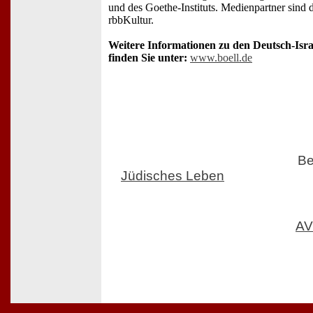
und des Goethe-Instituts. Medienpartner sind 
rbbKultur.
Weitere Informationen zu den Deutsch-Isra
finden Sie unter:
www.boell.de
Be
Jüdisches Leben
AV