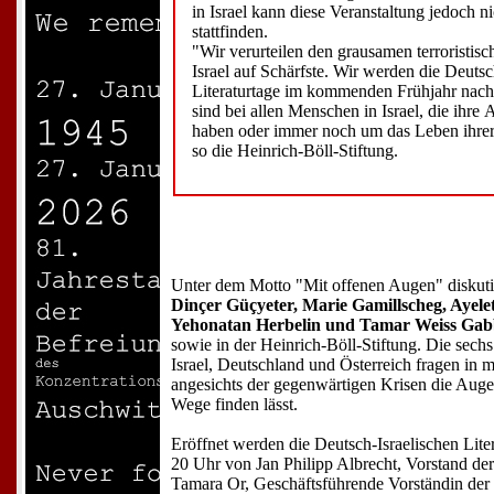
in Israel kann diese Veranstaltung jedoch n
stattfinden.
"Wir verurteilen den grausamen terroristis
Israel auf Schärfste. Wir werden die Deutsc
Literaturtage im kommenden Frühjahr nac
sind bei allen Menschen in Israel, die ihre
haben oder immer noch um das Leben ihrer
so die Heinrich-Böll-Stiftung.
Unter dem Motto "Mit offenen Augen" diskut
Dinçer Güçyeter, Marie Gamillscheg, Ayel
Yehonatan Herbelin und Tamar Weiss Ga
sowie in der Heinrich-Böll-Stiftung. Die sech
Israel, Deutschland und Österreich fragen in 
angesichts der gegenwärtigen Krisen die Aug
Wege finden lässt.
Eröffnet werden die Deutsch-Israelischen Lit
20 Uhr von Jan Philipp Albrecht, Vorstand der
Tamara Or, Geschäftsführende Vorständin der 