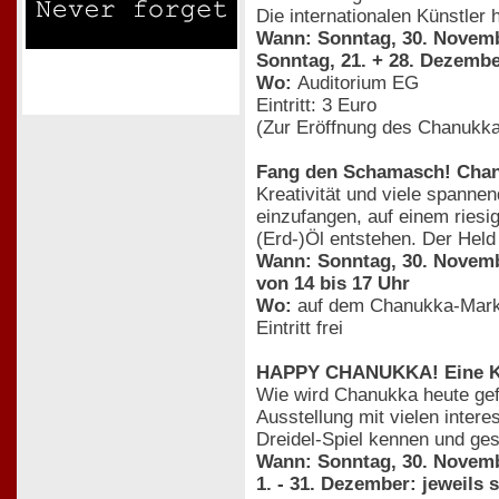
Die internationalen Künstler
Wann: Sonntag, 30. Novembe
Sonntag, 21. + 28. Dezembe
Wo:
Auditorium EG
Eintritt: 3 Euro
(Zur Eröffnung des Chanukka-
Fang den Schamasch! Chanu
Kreativität und viele spanne
einzufangen, auf einem ries
(Erd-)Öl entstehen. Der Hel
Wann: Sonntag, 30. Novembe
von 14 bis 17 Uhr
Wo:
auf dem Chanukka-Mark
Eintritt frei
HAPPY CHANUKKA! Eine Ki
Wie wird Chanukka heute gefe
Ausstellung mit vielen inter
Dreidel-Spiel kennen und gest
Wann: Sonntag, 30. Novemb
1. - 31. Dezember: jeweils