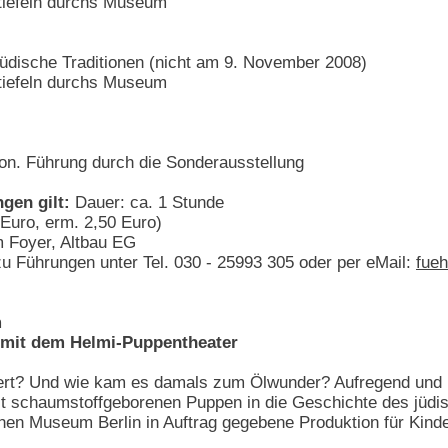
tiefeln durchs Museum
jüdische Traditionen (nicht am 9. November 2008)
tiefeln durchs Museum
ion. Führung durch die Sonderausstellung
ngen gilt:
Dauer: ca. 1 Stunde
5 Euro, erm. 2,50 Euro)
im Foyer, Altbau EG
 Führungen unter Tel. 030 - 25993 305 oder per eMail:
fue
m
 mit dem Helmi-Puppentheater
rt? Und wie kam es damals zum Ölwunder? Aufregend und be
t schaumstoffgeborenen Puppen in die Geschichte des jüdisc
n Museum Berlin in Auftrag gegebene Produktion für Kinde