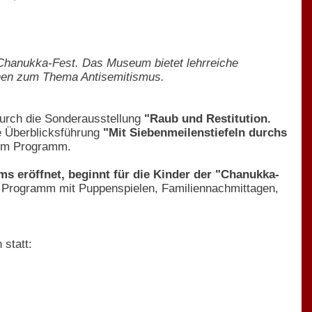
Chanukka-Fest. Das Museum bietet lehrreiche
Innen zum Thema Antisemitismus.
urch die Sonderausstellung
"Raub und Restitution.
e Überblicksführung
"Mit Siebenmeilenstiefeln durchs
em Programm.
eröffnet, beginnt für die Kinder der "Chanukka-
 Programm mit Puppenspielen, Familiennachmittagen,
statt: