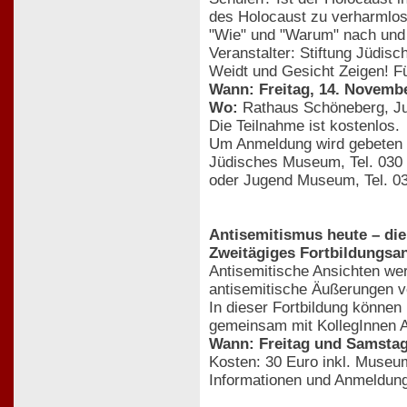
des Holocaust zu verharmlos
"Wie" und "Warum" nach und d
Veranstalter: Stiftung Jüdi
Weidt und Gesicht Zeigen! Fü
Wann: Freitag, 14. Novembe
Wo:
Rathaus Schöneberg, 
Die Teilnahme ist kostenlos.
Um Anmeldung wird gebeten 
Jüdisches Museum, Tel. 030 
oder Jugend Museum, Tel. 03
Antisemitismus heute – die
Zweitägiges Fortbildungsa
Antisemitische Ansichten we
antisemitische Äußerungen v
In dieser Fortbildung könne
gemeinsam mit KollegInnen A
Wann: Freitag und Samstag,
Kosten: 30 Euro inkl. Muse
Informationen und Anmeldung 