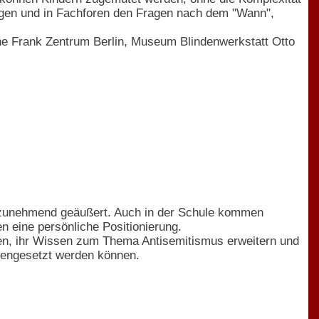
ägen und in Fachforen den Fragen nach dem "Wann",
ne Frank Zentrum Berlin, Museum Blindenwerkstatt Otto
it zunehmend geäußert. Auch in der Schule kommen
 eine persönliche Positionierung.
en, ihr Wissen zum Thema Antisemitismus erweitern und
gengesetzt werden können.