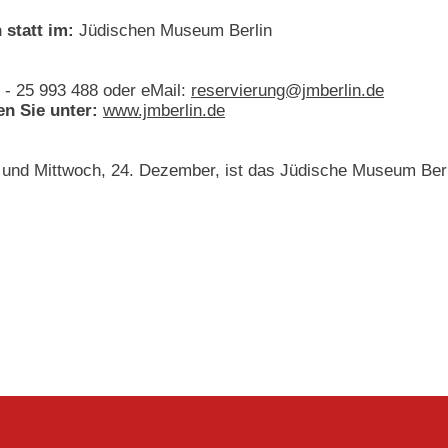
 statt im:
Jüdischen Museum Berlin
 - 25 993 488 oder eMail:
reservierung@jmberlin.de
en Sie unter:
www.jmberlin.de
und Mittwoch, 24. Dezember, ist das Jüdische Museum Berl