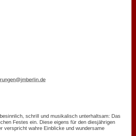
hrungen@jmberlin.de
sinnlich, schrill und musikalisch unterhaltsam: Das
hen Festes ein. Diese eigens für den diesjährigen
r verspricht wahre Einblicke und wundersame