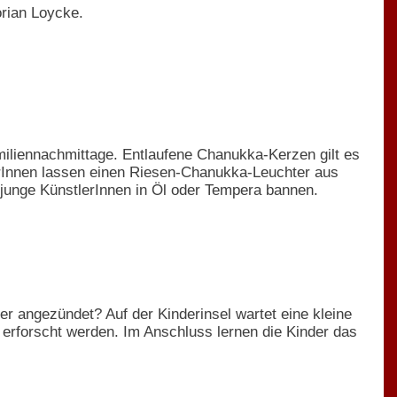
orian Loycke.
miliennachmittage. Entlaufene Chanukka-Kerzen gilt es
erInnen lassen einen Riesen-Chanukka-Leuchter aus
junge KünstlerInnen in Öl oder Tempera bannen.
r angezündet? Auf der Kinderinsel wartet eine kleine
 erforscht werden. Im Anschluss lernen die Kinder das