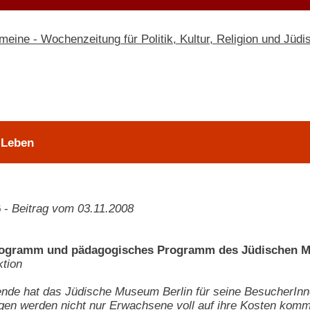
 Leben
6
-
Beitrag vom 03.11.2008
ogramm und pädagogisches Programm des Jüdischen M
tion
nde hat das Jüdische Museum Berlin für seine BesucherIn
gen werden nicht nur Erwachsene voll auf ihre Kosten komm