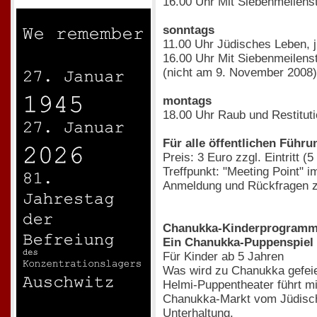
16.00 Uhr Mit Siebenmeilens
sonntags
11.00 Uhr Jüdisches Leben, 
16.00 Uhr Mit Siebenmeilens
(nicht am 9. November 2008)
montags
18.00 Uhr Raub und Restitut
Für alle öffentlichen Führu
Preis: 3 Euro zzgl. Eintritt (
Treffpunkt: "Meeting Point" 
Anmeldung und Rückfragen zu
Chanukka-Kinderprogram
Ein Chanukka-Puppenspiel
Für Kinder ab 5 Jahren
Was wird zu Chanukka gefeie
Helmi-Puppentheater führt mi
Chanukka-Markt vom Jüdische
Unterhaltung.