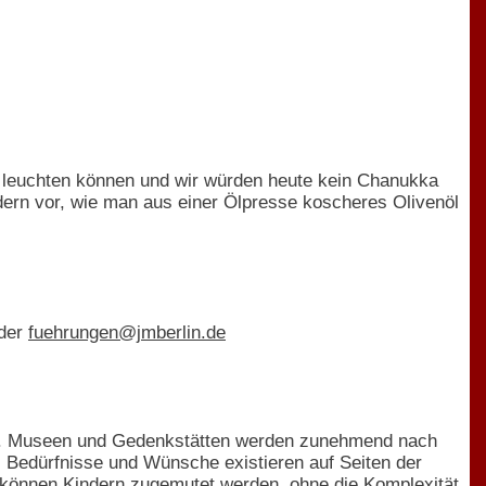
g leuchten können und wir würden heute kein Chanukka
ern vor, wie man aus einer Ölpresse koscheres Olivenöl
oder
fuehrungen@jmberlin.de
den. Museen und Gedenkstätten werden zunehmend nach
 Bedürfnisse und Wünsche existieren auf Seiten der
 können Kindern zugemutet werden, ohne die Komplexität