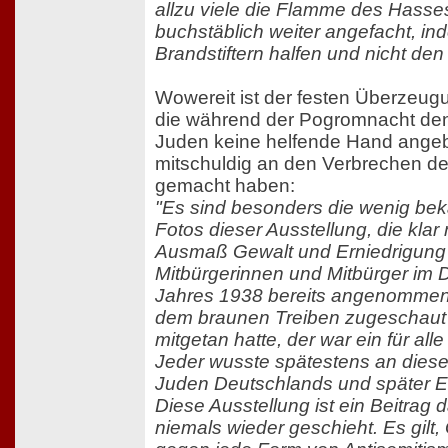
allzu viele die Flamme des Hasse
buchstäblich weiter angefacht, in
Brandstiftern halfen und nicht den
Wowereit ist der festen Überzeugu
die während der Pogromnacht de
Juden keine helfende Hand angeb
mitschuldig an den Verbrechen der
gemacht haben:
"Es sind besonders die wenig bek
Fotos dieser Ausstellung, die kla
Ausmaß Gewalt und Erniedrigung 
Mitbürgerinnen und Mitbürger im 
Jahres 1938 bereits angenommen 
dem braunen Treiben zugeschaut 
mitgetan hatte, der war ein für all
Jeder wusste spätestens an dies
Juden Deutschlands und später E
Diese Ausstellung ist ein Beitrag
niemals wieder geschieht. Es gilt,