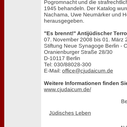
Pogromnacht und die strafrechtli
1945 behandeln. Der Katalog wur
Nachama, Uwe Neumärker und H
herausgegeben.
"Es brennt!" Antijüdischer Ter
07. November 2008 bis 01. März 
Stiftung Neue Synagoge Berlin -
Oranienburger Straße 28/30
D-10117 Berlin
Tel: 030/88028-300
E-Mail:
office@cjudaicum.de
Weitere Informationen finden Si
www.cjudaicum.de/
Be
Jüdisches Leben