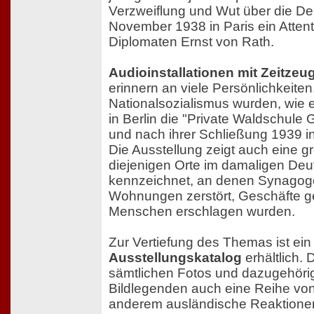
Verzweiflung und Wut über die De
November 1938 in Paris ein Atten
Diplomaten Ernst von Rath.
Audioinstallationen mit Zeitze
erinnern an viele Persönlichkeiten
Nationalsozialismus wurden, wie e
in Berlin die "Private Waldschule
und nach ihrer Schließung 1939 in
Die Ausstellung zeigt auch eine gr
diejenigen Orte im damaligen De
kennzeichnet, an denen Synagog
Wohnungen zerstört, Geschäfte g
Menschen erschlagen wurden.
Zur Vertiefung des Themas ist ein
Ausstellungskatalog
erhältlich. 
sämtlichen Fotos und dazugehöri
Bildlegenden auch eine Reihe von
anderem ausländische Reaktionen