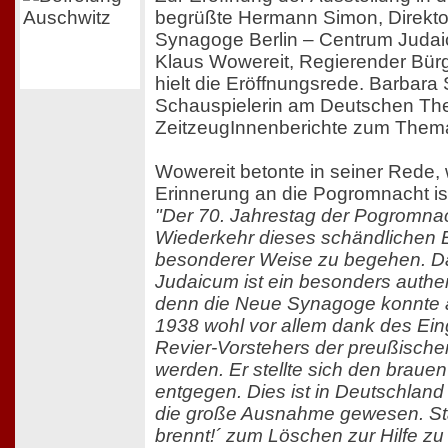
begrüßte Hermann Simon, Direkto
Synagoge Berlin – Centrum Judai
Klaus Wowereit, Regierender Bürg
hielt die Eröffnungsrede. Barbara 
Schauspielerin am Deutschen Thea
ZeitzeugInnenberichte zum Them
Wowereit betonte in seiner Rede, 
Erinnerung an die Pogromnacht is
"Der 70. Jahrestag der Pogromnach
Wiederkehr dieses schändlichen E
besonderer Weise zu begehen. D
Judaicum ist ein besonders authen
denn die Neue Synagoge konnte
1938 wohl vor allem dank des Ein
Revier-Vorstehers der preußischen
werden. Er stellte sich den brauen
entgegen. Dies ist in Deutschland 
die große Ausnahme gewesen. Sta
brennt!´ zum Löschen zur Hilfe 