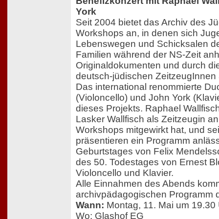
Benefizkonzert mit Raphael Wal
York
Seit 2004 bietet das Archiv des
Workshops an, in denen sich Juge
Lebenswegen und Schicksalen de
Familien während der NS-Zeit an
Originaldokumenten und durch di
deutsch-jüdischen ZeitzeugInnen
Das international renommierte Du
(Violoncello) und John York (Klavi
dieses Projekts. Raphael Wallfisc
Lasker Wallfisch als Zeitzeugin a
Workshops mitgewirkt hat, und se
präsentieren ein Programm anläss
Geburtstages von Felix Mendelss
des 50. Todestages von Ernest Bl
Violoncello und Klavier.
Alle Einnahmen des Abends ko
archivpädagogischen Programm 
Wann:
Montag, 11. Mai um 19.30
Wo: Glashof EG