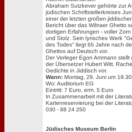
Abraham Sutzkever gehörte zur A
jüdischen Schriftstellerkreises Jun
einer der letzten großen jiddische
Bericht über das Wilnaer Ghetto sc
dortigen Erfahrungen - voller Zor
und Stolz. Sein lyrisches Werk 
des Todes" liegt 65 Jahre nach de
Ghettos auf Deutsch vor.
Der Verleger Egon Ammann stellt d
der Übersetzer Hubert Witt. Rache
Gedichte in Jiddisch vor.
Wann:
Montag, 29. Juni um 19.30
Wo: Auditorium EG
Eintritt: 7 Euro, erm. 5 Euro
In Zusammenarbeit mit der Litera
Kartenreservierung bei der Literat
030 - 88 24 250
Jüdisches Museum Berlin