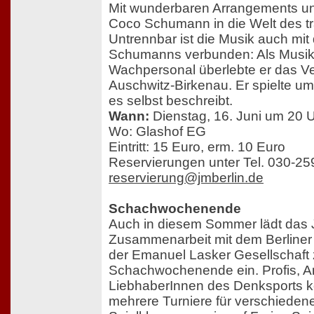
Mit wunderbaren Arrangements und
Coco Schumann in die Welt des tr
Untrennbar ist die Musik auch m
Schumanns verbunden: Als Musike
Wachpersonal überlebte er das Ve
Auschwitz-Birkenau. Er spielte um
es selbst beschreibt.
Wann:
Dienstag, 16. Juni um 20 
Wo: Glashof EG
Eintritt: 15 Euro, erm. 10 Euro
Reservierungen unter Tel. 030-2
reservierung@jmberlin.de
Schachwochenende
Auch in diesem Sommer lädt das
Zusammenarbeit mit dem Berline
der Emanuel Lasker Gesellschaft z
Schachwochenende ein. Profis, A
LiebhaberInnen des Denksports k
mehrere Turniere für verschiedene