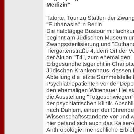
Medizin"
Tatorte. Tour zu Stätten der Zwang
"Euthanasie" in Berlin
Die halbtägige Bustour mit fachk
beginnt am Jüdischen Museum und
Zwangssterilisierung und "Euthanas
Tiergartenstraße 4, dem Ort der V
der Aktion "T4", zum ehemaligen
Erbgesundheitsgericht in Charlot
Jüdischen Krankenhaus, dessen 
Abteilung die letzte Sammelstelle 
Psychiatriepatienten vor der Depo
den ehemaligen Wittenauer Heilstä
die Ausstellung "Totgeschwiegen"
der psychiatrischen Klinik. Abschl
nach Dahlem, einem der führend
Wissenschaftsstandorte vor und w
hier befand sich auch das Kaiser-W
Anthropologie, menschliche Erble