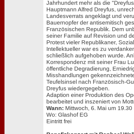
Jahrhundert mehr als die "Dreyfus
Hauptmann Alfred Dreyfus, unrec
Landesverrats angeklagt und verur
Bauernopfer der antisemitisch ges
Französischen Republik. Dem un
seiner Familie auf Revision und d
Protest vieler Republikaner, Sozia
Intellektueller war es zu verdanke
schließlich aufgehoben wurde. A
Korrespondenz mit seiner Frau Lu
öffentliche Degradierung, Erniedr
Misshandlungen gekennzeichnete
Teufelsinsel nach Französisch-G
Dreyfus wiedergegeben.
Adaption einer Produktion des Op
bearbeitet und inszeniert von Mot
Wann:
Mittwoch, 6. Mai um 19.30
Wo: Glashof EG
Eintritt frei