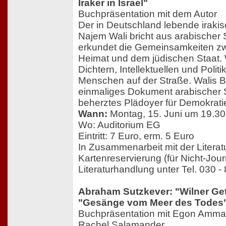
Iraker in Israel"
Buchpräsentation mit dem Autor
Der in Deutschland lebende irakisc
Najem Wali bricht aus arabischer S
erkundet die Gemeinsamkeiten zw
Heimat und dem jüdischen Staat.
Dichtern, Intellektuellen und Polit
Menschen auf der Straße. Walis Bu
einmaliges Dokument arabischer Se
beherztes Plädoyer für Demokrati
Wann:
Montag, 15. Juni um 19.30
Wo: Auditorium EG
Eintritt: 7 Euro, erm. 5 Euro
In Zusammenarbeit mit der Litera
Kartenreservierung (für Nicht-Jour
Literaturhandlung unter Tel. 030 -
Abraham Sutzkever: "Wilner Ge
"Gesänge vom Meer des Todes
Buchpräsentation mit Egon Amman
Rachel Salamander