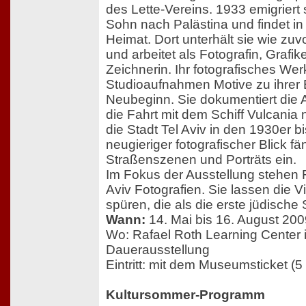
des Lette-Vereins. 1933 emigriert
Sohn nach Palästina und findet in
Heimat. Dort unterhält sie wie zuvor
und arbeitet als Fotografin, Grafi
Zeichnerin. Ihr fotografisches We
Studioaufnahmen Motive zu ihrer
Neubeginn. Sie dokumentiert die A
die Fahrt mit dem Schiff Vulcania
die Stadt Tel Aviv in den 1930er b
neugieriger fotografischer Blick fä
Straßenszenen und Porträts ein.
Im Fokus der Ausstellung stehen 
Aviv Fotografien. Sie lassen die Vi
spüren, die als die erste jüdische S
Wann:
14. Mai bis 16. August 20
Wo: Rafael Roth Learning Center 
Dauerausstellung
Eintritt: mit dem Museumsticket (5
Kultursommer-Programm