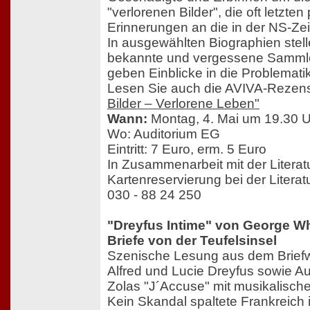
"verlorenen Bilder", die oft letzte
Erinnerungen an die in der NS-Zei
In ausgewählten Biographien stell
bekannte und vergessene Sammle
geben Einblicke in die Problematik
Lesen Sie auch die AVIVA-Rezen
Bilder – Verlorene Leben"
Wann:
Montag, 4. Mai um 19.30 
Wo: Auditorium EG
Eintritt: 7 Euro, erm. 5 Euro
In Zusammenarbeit mit der Litera
Kartenreservierung bei der Literat
030 - 88 24 250
"Dreyfus Intime" von George W
Briefe von der Teufelsinsel
Szenische Lesung aus dem Brief
Alfred und Lucie Dreyfus sowie A
Zolas "J´Accuse" mit musikalische
Kein Skandal spaltete Frankreic