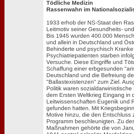
Tödliche Medizin
Rassenwahn im Nationalsozial
1933 erhob der NS-Staat den R
Leitmotiv seiner Gesundheits- und
Bis 1945 wurden 400.000 Mensche
und allein in Deutschland und Öst
Behinderte und psychisch Kranke 
Psychiatriepatienten starben info
Versuche. Diese Eingriffe und Töt
Schaffung einer erbgesunden "ari
Deutschland und die Befreiung d
"Ballastexistenzen" zum Ziel. Au
Politik waren sozialdarwinistische 
dem Ersten Weltkrieg Eingang in
Leitwissenschaften Eugenik und
gefunden hatten. Mit Kriegsbegin
Motive hinzu, die den Entschluss
Programm beschleunigten. Zu des
Maßnahmen gehörte die von Janu