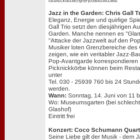
Jazz in the Garden: Chris Gall T
Eleganz, Energie und quirlige Spie
Gall Trio setzt den diesjährigen Au
Garden. Manche nennen es "Glam
"Attacke der Jazzwelt auf den Po
Musiker loten Grenzbereiche des
zeigen, wie ein veritabler Jazz-B
Pop-Avantgarde korrespondieren 
Picknickkörbe können beim Rest
unter
Tel. 030 - 25939 760 bis 24 Stund
werden.
Wann:
Sonntag, 14. Juni von 11 b
Wo: Museumsgarten (bei schlecht
Glashof)
Eintritt frei
Konzert: Coco Schumann Quart
Seine Liebe gilt der Musik - dem