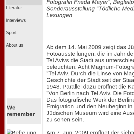
Fotografin Frieda Mayer", Beglei
Sonderausstellung "Tödliche Medi
Literatur
Lesungen
Interviews
Sport
About us
Ab dem 14. Mai 2009 zeigt das 
Fotoausstellungen, die im Jahr d
Tel Avivs die Stadt aus unterschie
beleuchten: Acht Magnum-Fotograf
"Tel Aviv. Durch die Linse von M
Geschichte der Stadt seit der Sta
1948. Parallel dazu eröffnet die K
"Von Berlin nach Tel Aviv. Die Fot
Das fotografische Werk der Berlin
Emigration und den Neubeginn in T
We
Jüdischen Museum wird eine Auswa
remember
zu sehen sein.
Am 7. Juni 2009 eröffnet der sie