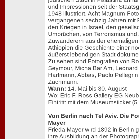
und Impressionen seit der Staats
1948 illustriert. Acht Magnum-Fot
vergangenen sechzig Jahren mit 
den Kriegen in Israel, den gesells
Umbrüchen, von Terrorismus und 
Zuwanderern aus der ehemaligen
Äthiopien die Geschichte einer no
äußerst lebendigen Stadt dokumen
Zu sehen sind Fotografien von Ro
Seymour, Micha Bar Am, Leonard 
Hartmann, Abbas, Paolo Pellegrin
Zachmann.
Wann:
14. Mai bis 30. August
Wo: Eric F. Ross Gallery EG Neu
Eintritt: mit dem Museumsticket (5
Von Berlin nach Tel Aviv. Die Fo
Mayer
Frieda Mayer wird 1892 in Berlin 
ihre Ausbildung an der Photograp