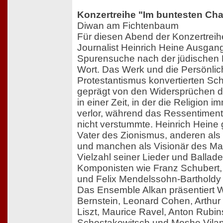
Konzertreihe "Im buntesten Ch
Diwan am Fichtenbaum
Für diesen Abend der Konzertreihe
Journalist Heinrich Heine Ausgang
Spurensuche nach der jüdischen 
Wort. Das Werk und die Persönlic
Protestantismus konvertierten Schr
geprägt von den Widersprüchen de
in einer Zeit, in der die Religion
verlor, während das Ressentimen
nicht verstummte. Heinrich Heine g
Vater des Zionismus, anderen als
und manchen als Visionär des Ma
Vielzahl seiner Lieder und Ballad
Komponisten wie Franz Schubert
und Felix Mendelssohn-Bartholdy 
Das Ensemble Alkan präsentiert 
Bernstein, Leonard Cohen, Arthur
Liszt, Maurice Ravel, Anton Rubins
Schostakowitsch und Moshe Vilans