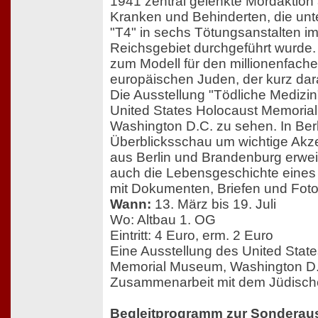
1941 zentral gelenkte Mordaktion
Kranken und Behinderten, die un
"T4" in sechs Tötungsanstalten i
Reichsgebiet durchgeführt wurde.
zum Modell für den millionenfach
europäischen Juden, der kurz dar
Die Ausstellung "Tödliche Medizi
United States Holocaust Memoria
Washington D.C. zu sehen. In Berl
Überblicksschau um wichtige Akze
aus Berlin und Brandenburg erweit
auch die Lebensgeschichte eines
mit Dokumenten, Briefen und Fotos
Wann:
13. März bis 19. Juli
Wo: Altbau 1. OG
Eintritt: 4 Euro, erm. 2 Euro
Eine Ausstellung des United Stat
Memorial Museum, Washington D.C
Zusammenarbeit mit dem Jüdisch
Begleitprogramm zur Sonderaus