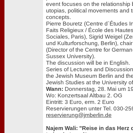
event focuses on the relationshi
utopias, political movements and t
concepts.
Pierre Bouretz (Centre d´Études In
Faits Religieux / École des Haut
Sociales, Paris), Sigrid Weigel (Ze
und Kulturforschung, Berlin), chai
(Director of the Centre for German
Sussex University).
The discussion will be in English.
Series of Lectures and Discussio
the Jewish Museum Berlin and th
Jewish Studies at the University 
Wann:
Donnerstag, 28. Mai um 1
Wo: Konzertsaal Altbau 2. OG
Eintritt: 3 Euro, erm. 2 Euro
Reservierungen unter Tel. 030-2
reservierung@jmberlin.de
Najem Wali: "Reise in das Herz 