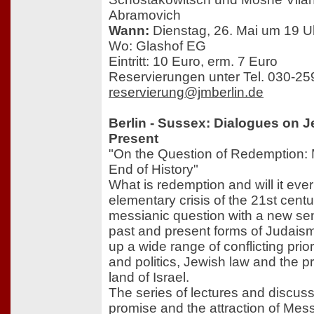
Abramovich
Wann:
Dienstag, 26. Mai um 19 U
Wo: Glashof EG
Eintritt: 10 Euro, erm. 7 Euro
Reservierungen unter Tel. 030-2
reservierung@jmberlin.de
Berlin - Sussex: Dialogues on 
Present
"On the Question of Redemption:
End of History"
What is redemption and will it ev
elementary crisis of the 21st cen
messianic question with a new sen
past and present forms of Judai
up a wide range of conflicting prio
and politics, Jewish law and the pr
land of Israel.
The series of lectures and discus
promise and the attraction of Mess