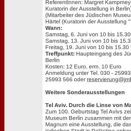
ReferentInnen: Margret Kampmeyer
Kuratorin der Ausstellung in Berlin
(Mitarbeiter des Jüdischen Museum
Härtel (Kuratorin der Ausstellung
Wann:
Samstag, 6. Juni von 10 bis 15.30
Samstag, 13. Juni von 10 bis 15.
Freitag, 19. Juni von 10 bis 15.30
Treffpunkt:
Haupteingang des J
Berlin
Kosten: 12 Euro, erm. 10 Euro
Anmeldung unter Tel. 030 - 25993
25993 566 oder
reservierung@jmb
Weitere Sonderausstellungen
Tel Aviv. Durch die Linse von 
Zum 100. Geburtstag Tel Avivs ze
Museum Berlin zusammen mit der
Magnum eine Ausstellung, die das
jüdischen Stadt in Palästina anh