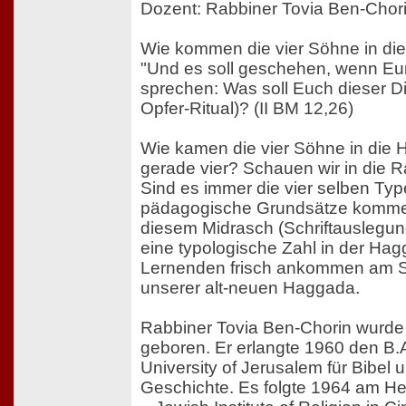
Dozent: Rabbiner Tovia Ben-Chor
Wie kommen die vier Söhne in di
"Und es soll geschehen, wenn E
sprechen: Was soll Euch dieser D
Opfer-Ritual)? (II BM 12,26)
Wie kamen die vier Söhne in di
gerade vier? Schauen wir in die 
Sind es immer die vier selben Ty
pädagogische Grundsätze komme
diesem Midrasch (Schriftauslegung)
eine typologische Zahl in der Ha
Lernenden frisch ankommen am 
unserer alt-neuen Haggada.
Rabbiner Tovia Ben-Chorin wurde
geboren. Er erlangte 1960 den B.
University of Jerusalem für Bibel 
Geschichte. Es folgte 1964 am H