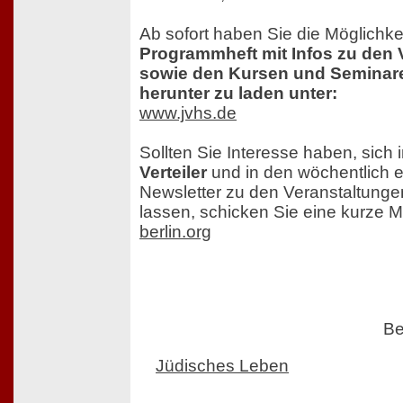
Ab sofort haben Sie die Möglichkei
Programmheft mit Infos zu den 
sowie den Kursen und Seminaren
herunter zu laden unter:
www.jvhs.de
Sollten Sie Interesse haben, sich
Verteiler
und in den wöchentlich 
Newsletter zu den Veranstaltung
lassen, schicken Sie eine kurze M
berlin.org
Be
Jüdisches Leben