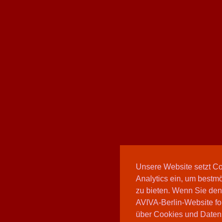
Unsere Website setzt C
Analytics ein, um bestmö
zu bieten. Wenn Sie den
AVIVA-Berlin-Website fo
über Cookies und Daten