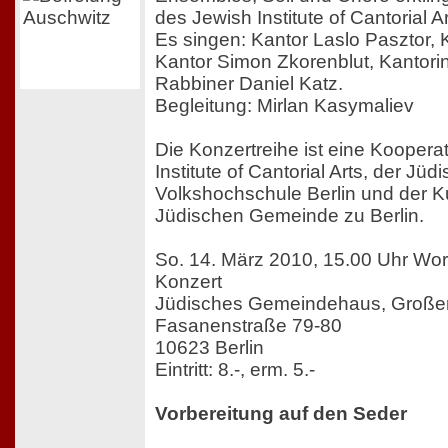
des Jewish Institute of Cantorial Ar
Es singen: Kantor Laslo Pasztor, K
Kantor Simon Zkorenblut, Kantori
Rabbiner Daniel Katz.
Begleitung: Mirlan Kasymaliev
Die Konzertreihe ist eine Koopera
Institute of Cantorial Arts, der Jüd
Volkshochschule Berlin und der Ku
Jüdischen Gemeinde zu Berlin.
So. 14. März 2010, 15.00 Uhr Wo
Konzert
Jüdisches Gemeindehaus, Großer
Fasanenstraße 79-80
10623 Berlin
Eintritt: 8.-, erm. 5.-
Vorbereitung auf den Seder