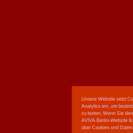
Unsere Website setzt C
Analytics ein, um bestmö
zu bieten. Wenn Sie den
AVIVA-Berlin-Website fo
über Cookies und Daten