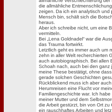
allmähliche Verschlechterung de
die allmähliche Entmenschlichun
zeigen. Da ich ein analytisch und
Mensch bin, schält sich die Botsch
heraus.
Aber ich schreibe nicht, um eine B
vermitteln.
Bei „Lena Goldnadel“ war die Au
das Trauma fortwirkt.
Letztlich geht es immer auch um m
zehn in aller Welt recherchierten G
auch autobiographisch. Bei allen Be
Schoah nach, auch bei den ganz 
meine These bestätigt, ohne dass 
gerade solchen Geschichten gesuc
Rückblickend muss ich aber auch
Herumreisen eine Flucht vor mein
Familiengeschichte war. Ich hab
meiner Mutter und dem Selbstmor
die Arbeit gestürzt, bin von Ort zu 
ein rauschhaftes Arbeiten und letzt