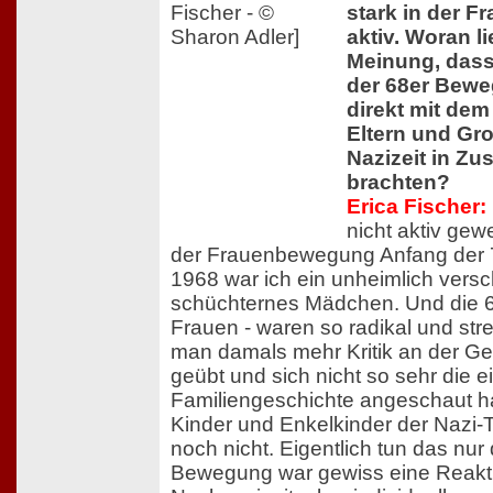
stark in der 
aktiv. Woran li
Meinung, dass
der 68er Bewe
direkt mit dem
Eltern und Gro
Nazizeit in 
brachten?
Erica Fischer:
nicht aktiv gew
der Frauenbewegung Anfang der 7
1968 war ich ein unheimlich vers
schüchternes Mädchen. Und die 6
Frauen - waren so radikal und str
man damals mehr Kritik an der Ge
geübt und sich nicht so sehr die 
Familiengeschichte angeschaut h
Kinder und Enkelkinder der Nazi-T
noch nicht. Eigentlich tun das nur
Bewegung war gewiss eine Reakti