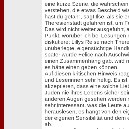
eine kurze Szene, die wahrscheinl
verstehen, die etwas Bescheid wi
hast du getan", sagt Ilse, als sie e
Theresienstadt gefahren ist, um F
Das wird nicht weiter ausgeführt, 
Punkt, worüber ich bei Lesungen
diskutiere: Lillys Reise nach Ther
unüberlegte, eigensüchtige Hand
später wurde Felice nach Auschwit
einen Zusammenhang gab, wird m
es hätte einen geben können.
Auf diesen kritischen Hinweis rea
und Leserinnen sehr heftig. Es ist
akzeptieren, dass eine solche Liebe
Juden nie ihres Lebens sicher sei
anderen Augen gesehen werden mu
sehr interessant, was die Leute 
herauslesen, es hängt von den e
der eigenen Sensibilität und dem
ab.