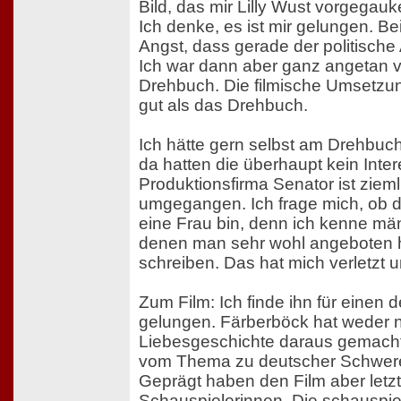
Bild, das mir Lilly Wust vorgegauk
Ich denke, es ist mir gelungen. Be
Angst, dass gerade der politische
Ich war dann aber ganz angetan 
Drehbuch. Die filmische Umsetzun
gut als das Drehbuch.
Ich hätte gern selbst am Drehbuch
da hatten die überhaupt kein Inte
Produktionsfirma Senator ist zieml
umgegangen. Ich frage mich, ob da
eine Frau bin, denn ich kenne mä
denen man sehr wohl angeboten 
schreiben. Das hat mich verletzt u
Zum Film: Ich finde ihn für einen d
gelungen. Färberböck hat weder n
Liebesgeschichte daraus gemacht 
vom Thema zu deutscher Schwere
Geprägt haben den Film aber letztl
Schauspielerinnen. Die schauspiel