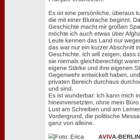
Es ist eine persönliche, überaus 
die mit einer Blutrache beginnt. D
Geschichte macht mir großen Spaß
möchte ich auch etwas über Afghan
Leute kennen das Land nur wegen
das war nur ein kurzer Abschnitt 
Geschichte. Ich will zeigen, dass
sie niemals gleichberechtigt waren
eigene Stärke und ihre eigenen St
Gegenwehr entwickelt haben, und
privaten Bereich durchaus durch
und sind.
Es ist wunderbar: Ich kann mich i
hineinversetzten, ohne mein Büro 
Lust am Schreiben und am Lernen
Vordergrund, die politische Messa
ganz von alleine.
A
V
I
V
A-BERLIN: