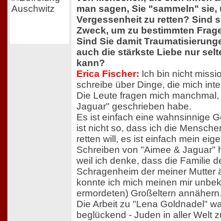
man sagen, Sie "sammeln" sie, 
Vergessenheit zu retten? Sind s
Zweck, um zu bestimmten Frag
Sind Sie damit Traumatisierunge
auch die stärkste Liebe nur sel
kann?
Erica Fischer:
Ich bin nicht missio
schreibe über Dinge, die mich inte
Die Leute fragen mich manchmal,
Jaguar" geschrieben habe.
Es ist einfach eine wahnsinnige G
ist nicht so, dass ich die Mensc
retten will, es ist einfach mein ei
Schreiben von "Aimee & Jaguar" h
weil ich denke, dass die Familie d
Schragenheim der meiner Mutter ä
konnte ich mich meinen mir unbek
ermordeten) Großeltern annähern
Die Arbeit zu "Lena Goldnadel" wa
beglückend - Juden in aller Welt 