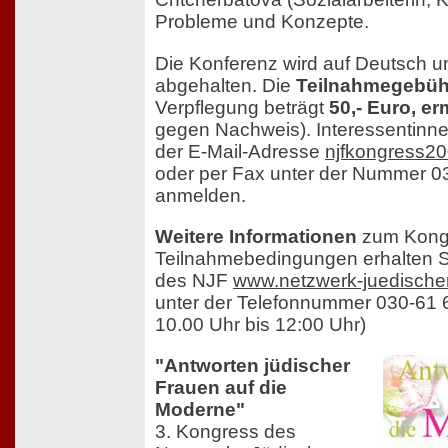
Probleme und Konzepte.
Die Konferenz wird auf Deutsch u
abgehalten. Die
Teilnahmegebüh
Verpflegung beträgt
50,- Euro, er
gegen Nachweis). Interessentinne
der E-Mail-Adresse
njfkongress2
oder per Fax unter der Nummer 0
anmelden.
Weitere Informationen
zum Kongr
Teilnahmebedingungen erhalten S
des NJF
www.netzwerk-juedischer
unter der Telefonnummer 030-61 
10.00 Uhr bis 12:00 Uhr)
"Antworten jüdischer
Frauen auf die
Moderne"
3. Kongress des