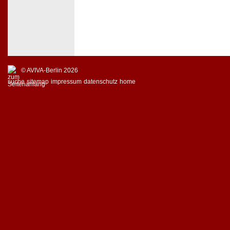
© AVIVA-Berlin 2026
suche
sitemap
impressum
datenschutz
home