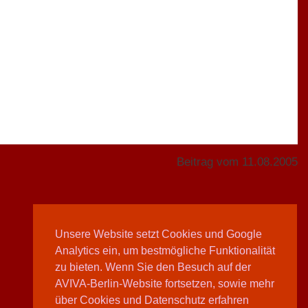
Beitrag vom 11.08.2005
Unsere Website setzt Cookies und Google
Analytics ein, um bestmögliche Funktionalität
Teilen
zu bieten. Wenn Sie den Besuch auf der
AVIVA-Berlin-Website fortsetzen, sowie mehr
über Cookies und Datenschutz erfahren