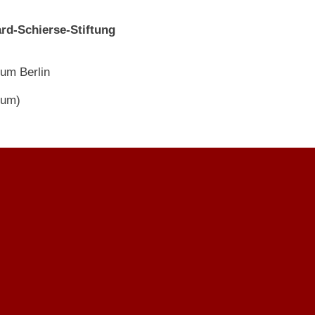
d-Schierse-Stiftung
um Berlin
rum)