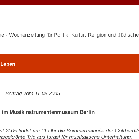
 Leben
6
-
Beitrag vom 11.08.2005
io im Musikinstrumentenmuseum Berlin
t 2005 findet um 11 Uhr die Sommermatinée der Gotthard-Sc
eisgekrönte Trio aus Israel für musikalische Unterhaltung.