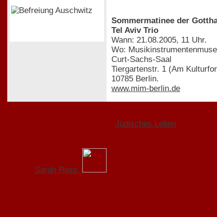
Sommermatinee der Gotthar
Tel Aviv Trio
Wann: 21.08.2005, 11 Uhr.
Wo: Musikinstrumentenmuse
Curt-Sachs-Saal
Tiergartenstr. 1 (Am Kulturfo
10785 Berlin.
www.mim-berlin.de
Jüdisches Leben
Sarah Ross