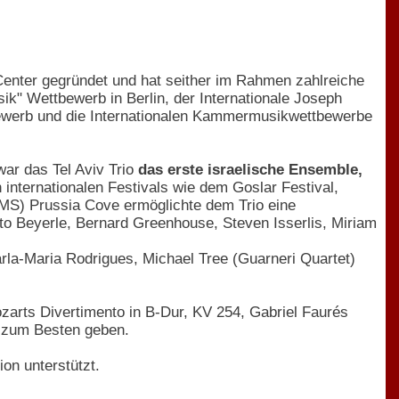
enter gegründet und hat seither im Rahmen zahlreiche
sik" Wettbewerb in Berlin, der Internationale Joseph
werb und die Internationalen Kammermusikwettbewerbe
war das Tel Aviv Trio
das erste israelische Ensemble,
 internationalen Festivals wie dem Goslar Festival,
MS) Prussia Cove ermöglichte dem Trio eine
tto Beyerle, Bernard Greenhouse, Steven Isserlis, Miriam
a-Maria Rodrigues, Michael Tree (Guarneri Quartet)
arts Divertimento in B-Dur, KV 254, Gabriel Faurés
, zum Besten geben.
on unterstützt.