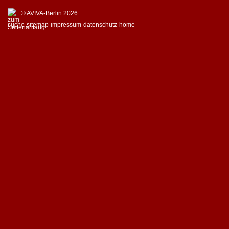
© AVIVA-Berlin 2026
suche
sitemap
impressum
datenschutz
home