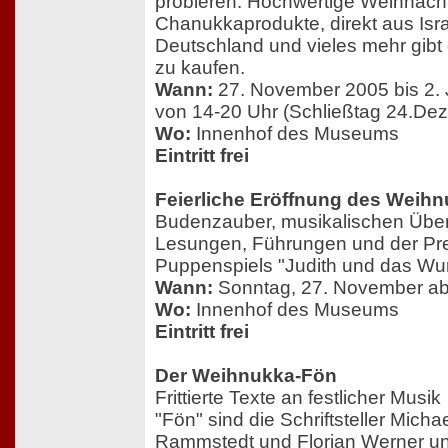
probieren. Hochwertige Weihnach
Chanukkaprodukte, direkt aus Isr
Deutschland und vieles mehr gibt
zu kaufen.
Wann:
27. November 2005 bis 2. 
von 14-20 Uhr (Schließtag 24.De
Wo:
Innenhof des Museums
Eintritt frei
Feierliche Eröffnung des Weih
Budenzauber, musikalischen Übe
Lesungen, Führungen und der Pr
Puppenspiels "Judith und das Wun
Wann:
Sonntag, 27. November ab
Wo:
Innenhof des Museums
Eintritt frei
Der Weihnukka-Fön
Frittierte Texte an festlicher Musik
"Fön" sind die Schriftsteller Mich
Rammstedt und Florian Werner un