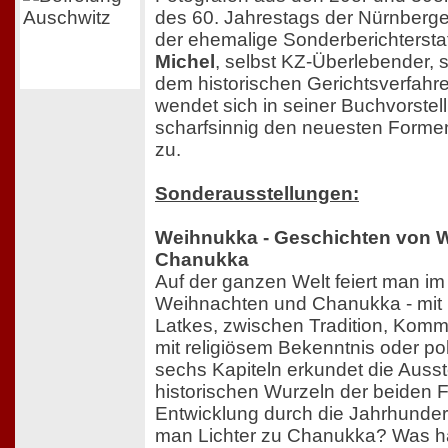
des 60. Jahrestags der Nürnberge
der ehemalige Sonderberichtersta
Michel
, selbst KZ-Überlebender, 
dem historischen Gerichtsverfahr
wendet sich in seiner Buchvorste
scharfsinnig den neuesten Forme
zu.
Sonderausstellungen:
Weihnukka - Geschichten von 
Chanukka
Auf der ganzen Welt feiert man 
Weihnachten und Chanukka - mit
Latkes, zwischen Tradition, Komm
mit religiösem Bekenntnis oder poli
sechs Kapiteln erkundet die Ausst
historischen Wurzeln der beiden F
Entwicklung durch die Jahrhunde
man Lichter zu Chanukka? Was ha