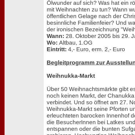
Ölwunder auf sich? Was hat ein 
mit Weihnachten zu tun? Wann w
öffentlichen Gelage nach der Chri
besinnliche Familienfeier? Und was
der ironischen Bezeichnung "Wei
Wann:
28. Oktober 2005 bis 29. 
Wo:
Altbau, 1.OG
Eintritt:
4,- Euro, erm. 2,- Euro
Begleitprogramm zur Ausstellu
Weihnukka-Markt
Über 50 Weihnachtsmärkte gibt es a
noch keinen Markt, der Chanukk
verbindet. Und so öffnet am 27. 
Weihnukka-Markt seine Pforten und
erleuchteten barocken Innenhof
die BesucherInnen bei Latkes un
entspannen oder die bunten Sufga