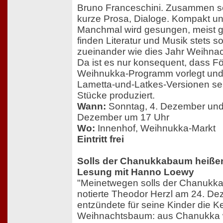
Bruno Franceschini. Zusammen ser
kurze Prosa, Dialoge. Kompakt u
Manchmal wird gesungen, meist g
finden Literatur und Musik stets
zueinander wie dies Jahr Weihna
Da ist es nur konsequent, dass Fö
Weihnukka-Programm vorlegt und
Lametta-und-Latkes-Versionen sein
Stücke produziert.
Wann:
Sonntag, 4. Dezember und
Dezember um 17 Uhr
Wo:
Innenhof, Weihnukka-Markt
Eintritt frei
Solls der Chanukkabaum heiße
Lesung mit Hanno Loewy
"Meinetwegen solls der Chanukk
notierte Theodor Herzl am 24. D
entzündete für seine Kinder die 
Weihnachtsbaum: aus Chanukka 