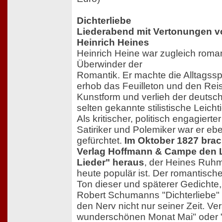
Dichterliebe
Liederabend mit Vertonungen v
Heinrich Heines
Heinrich Heine war zugleich roman
Überwinder der
Romantik. Er machte die Alltagsspr
erhob das Feuilleton und den Reis
Kunstform und verlieh der deutsc
selten gekannte stilistische Leicht
Als kritischer, politisch engagierter
Satiriker und Polemiker war er e
gefürchtet.
Im Oktober 1827 bra
Verlag Hoffmann & Campe den 
Lieder" heraus
, der Heines Ruh
heute populär ist. Der romantische,
Ton dieser und späterer Gedichte,
Robert Schumanns "Dichterliebe" v
den Nerv nicht nur seiner Zeit. Ve
wunderschönen Monat Mai" oder "E