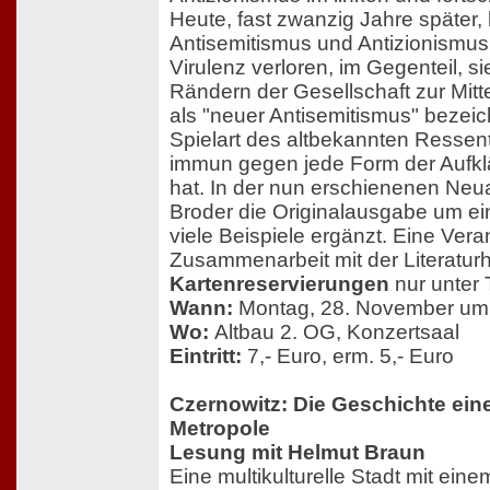
Heute, fast zwanzig Jahre später,
Antisemitismus und Antizionismus 
Virulenz verloren, im Gegenteil, s
Rändern der Gesellschaft zur Mitt
als "neuer Antisemitismus" bezeich
Spielart des altbekannten Ressent
immun gegen jede Form der Aufkl
hat. In der nun erschienenen Neu
Broder die Originalausgabe um ei
viele Beispiele ergänzt. Eine Vera
Zusammenarbeit mit der Literaturh
Kartenreservierungen
nur unter 
Wann:
Montag, 28. November um
Wo:
Altbau 2. OG, Konzertsaal
Eintritt:
7,- Euro, erm. 5,- Euro
Czernowitz: Die Geschichte ei
Metropole
Lesung mit Helmut Braun
Eine multikulturelle Stadt mit ei