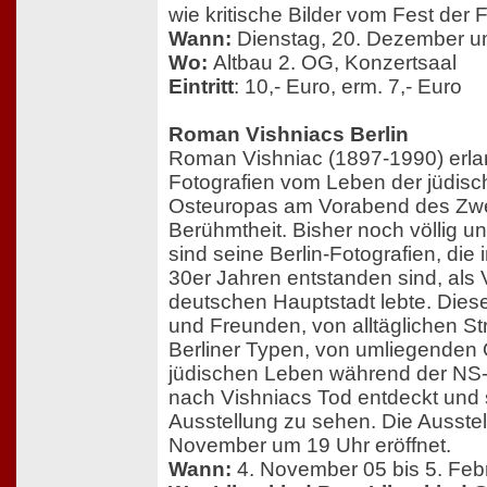
wie kritische Bilder vom Fest der 
Wann:
Dienstag, 20. Dezember u
Wo:
Altbau 2. OG, Konzertsaal
Eintritt
: 10,- Euro, erm. 7,- Euro
Roman Vishniacs Berlin
Roman Vishniac (1897-1990) erla
Fotografien vom Leben der jüdi
Osteuropas am Vorabend des Zwe
Berühmtheit. Bisher noch völlig 
sind seine Berlin-Fotografien, die
30er Jahren entstanden sind, als 
deutschen Hauptstadt lebte. Diese
und Freunden, von alltäglichen 
Berliner Typen, von umliegenden
jüdischen Leben während der NS-
nach Vishniacs Tod entdeckt und s
Ausstellung zu sehen. Die Ausstel
November um 19 Uhr eröffnet.
Wann:
4. November 05 bis 5. Feb