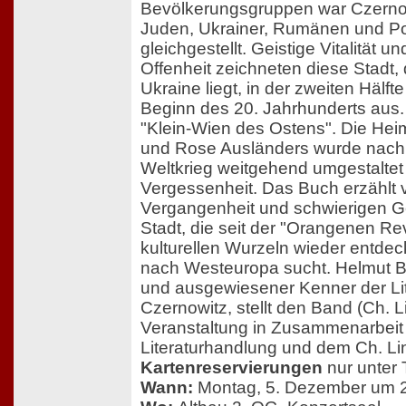
Bevölkerungsgruppen war Czernow
Juden, Ukrainer, Rumänen und Po
gleichgestellt. Geistige Vitalität 
Offenheit zeichneten diese Stadt, 
Ukraine liegt, in der zweiten Hälft
Beginn des 20. Jahrhunderts aus.
"Klein-Wien des Ostens". Die Hei
und Rose Ausländers wurde nach
Weltkrieg weitgehend umgestaltet 
Vergessenheit. Das Buch erzählt
Vergangenheit und schwierigen G
Stadt, die seit der "Orangenen Rev
kulturellen Wurzeln wieder entde
nach Westeuropa sucht. Helmut Br
und ausgewiesener Kenner der Lit
Czernowitz, stellt den Band (Ch. L
Veranstaltung in Zusammenarbeit 
Literaturhandlung und dem Ch. Li
Kartenreservierungen
nur unter 
Wann:
Montag, 5. Dezember um 