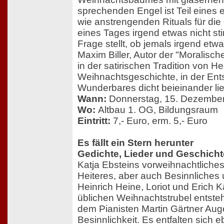
sprechenden Engel ist Teil eines
wie anstrengenden Rituals für die
eines Tages irgend etwas nicht st
Frage stellt, ob jemals irgend etw
Maxim Biller, Autor der "Moralisch
in der satirischen Tradition von He
Weihnachtsgeschichte, in der Ent
Wunderbares dicht beieinander li
Wann:
Donnerstag, 15. Dezembe
Wo:
Altbau 1. OG, Bildungsraum
Eintritt:
7,- Euro, erm. 5,- Euro
Es fällt ein Stern herunter
Gedichte, Lieder und Geschicht
Katja Ebsteins vorweihnachtliche
Heiteres, aber auch Besinnliches 
Heinrich Heine, Loriot und Erich 
üblichen Weihnachtstrubel entst
dem Pianisten Martin Gärtner Auge
Besinnlichkeit. Es entfalten sich