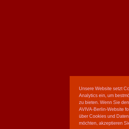
Unsere Website setzt C
Analytics ein, um bestmö
zu bieten. Wenn Sie den
AVIVA-Berlin-Website fo
über Cookies und Daten
möchten, akzeptieren Sie