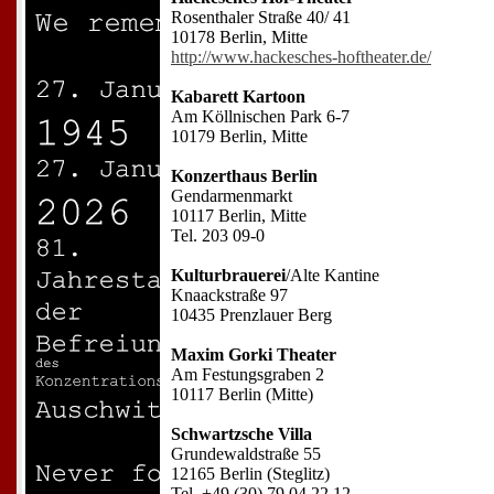
Rosenthaler Straße 40/ 41
10178 Berlin, Mitte
http://www.hackesches-hoftheater.de/
Kabarett Kartoon
Am Köllnischen Park 6-7
10179 Berlin, Mitte
Konzerthaus Berlin
Gendarmenmarkt
10117 Berlin, Mitte
Tel. 203 09-0
Kulturbrauerei
/Alte Kantine
Knaackstraße 97
10435 Prenzlauer Berg
Maxim Gorki Theater
Am Festungsgraben 2
10117 Berlin (Mitte)
Schwartzsche Villa
Grundewaldstraße 55
12165 Berlin (Steglitz)
Tel. +49 (30) 79 04 22 12