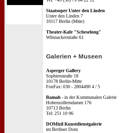
Staatsoper Unter den Linden
Unter den Linden 7
10117 Berlin (Mitte)
Theater-Kafe "Scheselong"
Wilsnackerstraße 61
Galerien + Museen
Asperger Gallery
Sophienstraße 18
10178 Berlin-Mitte
FonFax: 030 - 2804490 4 / 5
Bamah
- in der Kommunalen Galerie
Hohenzollerndamm 176
10713 Berlin
Tel: 251 10 96
DOMizil Kunstdienstgalerie
im Berliner Dom