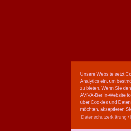
Unsere Website setzt C
Analytics ein, um bestmö
zu bieten. Wenn Sie den
AVIVA-Berlin-Website fo
über Cookies und Daten
möchten, akzeptieren Sie
Datenschutzerklärung / 