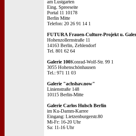
am Lustgarten
Eing. Spreeseite
Portal 11 10178
Berlin Mitte
Telefon: 20 26 91 14 1
FUTURA Frauen-Culture-Projekt u. Galer
Hohenzollernstraße 11
14163 Berlin, Zehlendorf
Tel. 801 62 64
Galerie 100
Konrad-Wolf-Str. 99 1
3055 Hohenschönhausen
Tel.: 971 11 03
Galerie "achshav.now"
Linienstraße 148
10115 Berlin-Mitte
Galerie Carlos Hulsch Berlin
im Ku-Damm-Karree
Eingang: Lietzenburgerstr.80
Mi-Fr: 16-20 Uhr
Sa: 11-16 Uhr