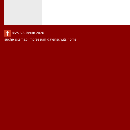
© AVIVA-Berlin 2026
suche
sitemap
impressum
datenschutz
home