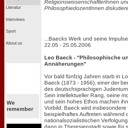
ReligionswissenschaftlerInnen un
PhilosophiedozentInnen diskutiere
Literatur
Interviews
Sport
...Baecks Werk und seine Impulse 
About us
22.05 - 25.05.2006
Leo Baeck - "Philosophische u
Annäherungen"
Vor bald fünfzig Jahren starb in 
Baeck (1873 - 1956), einer der b
des deutschsprachigen Judentums
Sein intellektueller Rang, seine mo
und sein hohes Ethos machen ihn
We
Vorbild. Baeck wird insbesondere 
remember
beispielhaftes Auftreten während 
nationalsozialistischen Verfolgung 
dann in Theresienstadt sowie für 