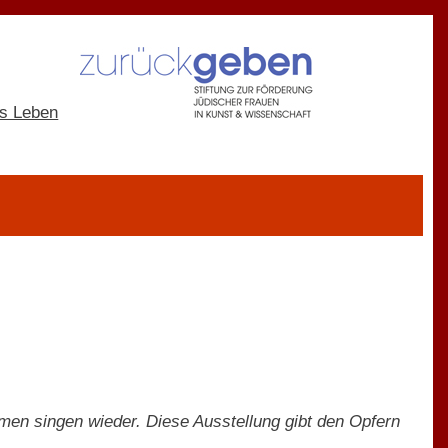
men singen wieder. Diese Ausstellung gibt den Opfern