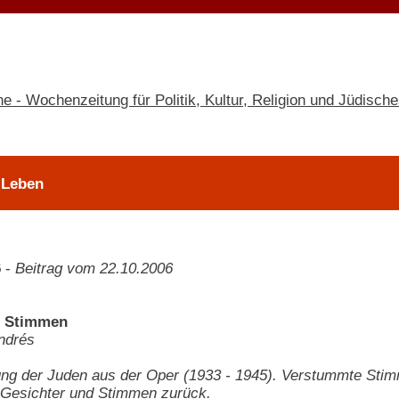
 Leben
6
-
Beitrag vom 22.10.2006
 Stimmen
ndrés
ung der Juden aus der Oper (1933 - 1945). Verstummte Stim
 Gesichter und Stimmen zurück.