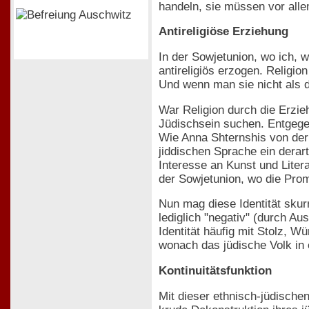
handeln, sie müssen vor alle
Antireligiöse Erziehung
In der Sowjetunion, wo ich, 
antireligiös erzogen. Religi
Und wenn man sie nicht als d
War Religion durch die Erzie
Jüdischsein suchen. Entgegen
Wie Anna Shternshis von der 
jiddischen Sprache ein dera
Interesse an Kunst und Liter
der Sowjetunion, wo die Promi
Nun mag diese Identität skurr
lediglich "negativ" (durch A
Identität häufig mit Stolz, 
wonach das jüdische Volk in e
Kontinuitätsfunktion
Mit dieser ethnisch-jüdische