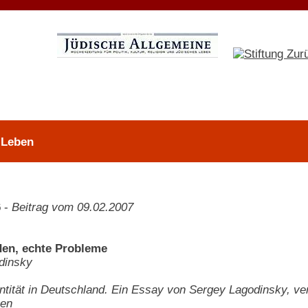
 Leben
6
-
Beitrag vom 09.02.2007
en, echte Probleme
dinsky
ntität in Deutschland. Ein Essay von Sergey Lagodinsky, ver
sen