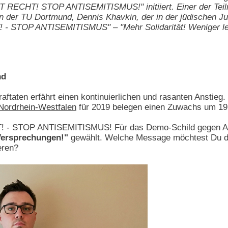
 RECHT! STOP ANTISEMITISMUS!" initiiert. Einer der Teiln
 der TU Dortmund, Dennis Khavkin, der in der jüdischen Jug
 - STOP ANTISEMITISMUS" – "Mehr Solidarität! Weniger le
nd
raftaten erfährt einen kontinuierlichen und rasanten Anstieg.
 Nordrhein-Westfalen
für 2019 belegen einen Zuwachs um 19
- STOP ANTISEMITISMUS! Für das Demo-Schild gegen Ant
 Versprechungen!"
gewählt. Welche Message möchtest Du dam
eren?