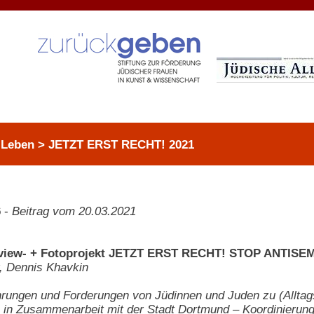
s Leben > JETZT ERST RECHT! 2021
6
-
Beitrag vom 20.03.2021
rview- + Fotoprojekt JETZT ERST RECHT! STOP ANTISE
, Dennis Khavkin
rungen und Forderungen von Jüdinnen und Juden zu (Alltag
 in Zusammenarbeit mit der Stadt Dortmund – Koordinierungs