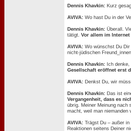
Dennis Khavkin:
Kurz gesag
AVIVA:
Wo hast Du in der Ve
Dennis Khavkin:
Überall. Vi
tätigt.
Vor allem im Internet 
AVIVA:
Wo wünschst Du Dir zu
nicht-jüdischen Freund_innen
Dennis Khavkin:
Ich denke, 
Gesellschaft eröffnet erst
AVIVA:
Denkst Du, wir müsse
Dennis Khavkin:
Das ist ein
Vergangenheit, dass es nic
übrig. Meiner Meinung nach so
macht, weil man niemanden 
AVIVA:
Trägst Du – außer in 
Reaktionen seitens Deiner n