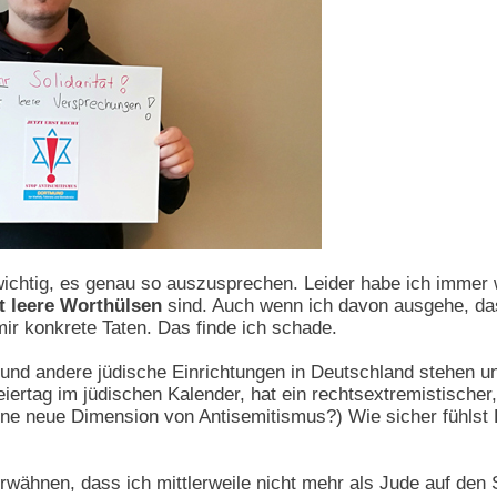
wichtig, es genau so auszusprechen. Leider habe ich immer 
ft leere Worthülsen
sind. Auch wenn ich davon ausgehe, da
mir konkrete Taten. Das finde ich schade.
nd andere jüdische Einrichtungen in Deutschland stehen un
ertag im jüdischen Kalender, hat ein rechtsextremistischer,
ine neue Dimension von Antisemitismus?) Wie sicher fühlst
wähnen, dass ich mittlerweile nicht mehr als Jude auf den S