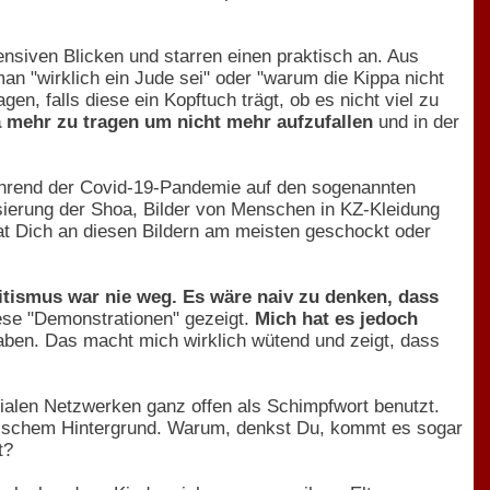
ensiven Blicken und starren einen praktisch an. Aus
n "wirklich ein Jude sei" oder "warum die Kippa nicht
n, falls diese ein Kopftuch trägt, ob es nicht viel zu
 mehr zu tragen um nicht mehr aufzufallen
und in der
ährend der Covid-19-Pandemie auf den sogenannten
sierung der Shoa, Bilder von Menschen in KZ-Kleidung
t Dich an diesen Bildern am meisten geschockt oder
tismus war nie weg. Es wäre naiv zu denken, dass
se "Demonstrationen" gezeigt.
Mich hat es jedoch
 haben. Das macht mich wirklich wütend und zeigt, dass
ialen Netzwerken ganz offen als Schimpfwort benutzt.
tischem Hintergrund. Warum, denkst Du, kommt es sogar
t?