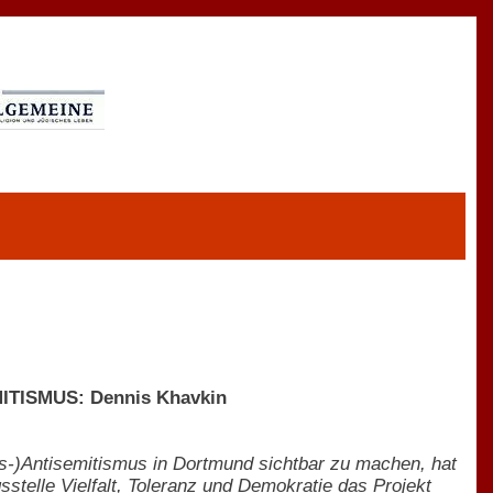
MITISMUS: Dennis Khavkin
s-)Antisemitismus in Dortmund sichtbar zu machen, hat
stelle Vielfalt, Toleranz und Demokratie das Projekt