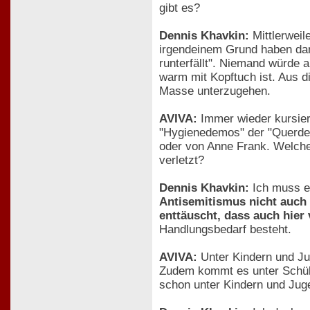
gibt es?
Dennis Khavkin:
Mittlerweil
irgendeinem Grund haben dann
runterfällt". Niemand würde a
warm mit Kopftuch ist. Aus
Masse unterzugehen.
AVIVA:
Immer wieder kursier
"Hygienedemos" der "Querdenk
oder von Anne Frank. Welche
verletzt?
Dennis Khavkin:
Ich muss eh
Antisemitismus nicht auch i
enttäuscht, dass auch hier
Handlungsbedarf besteht.
AVIVA:
Unter Kindern und Ju
Zudem kommt es unter Schüle
schon unter Kindern und Jug