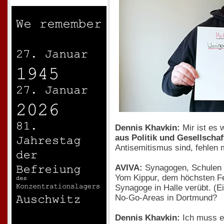
Dennis Khavkin:
Mir ist es 
aus Politik und Gesellscha
Antisemitismus sind, fehlen 
AVIVA:
Synagogen, Schulen u
Yom Kippur, dem höchsten Fei
Synagoge in Halle verübt. (E
No-Go-Areas in Dortmund?
Dennis Khavkin:
Ich muss er