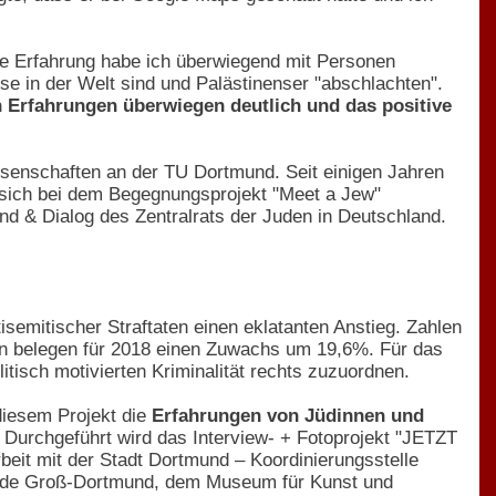
ese Erfahrung habe ich überwiegend mit Personen
 in der Welt sind und Palästinenser "abschlachten".
 Erfahrungen überwiegen deutlich und das positive
ssenschaften an der TU Dortmund. Seit einigen Jahren
r sich bei dem Begegnungsprojekt "Meet a Jew"
d & Dialog des Zentralrats der Juden in Deutschland.
isemitischer Straftaten einen eklatanten Anstieg. Zahlen
len belegen für 2018 einen Zuwachs um 19,6%. Für das
itisch motivierten Kriminalität rechts zuzuordnen.
 diesem Projekt die
Erfahrungen von Jüdinnen und
 Durchgeführt wird das Interview- + Fotoprojekt "JETZT
 mit der Stadt Dortmund – Koordinierungsstelle
einde Groß-Dortmund, dem Museum für Kunst und