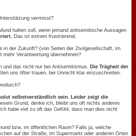
Unterstützung vermisst?
 Mund halten soll, wenn jemand antisemitische Aussagen
riert.
Das ist extrem frustrierend.
in der Zukunft? (von Seiten der Zivilgesellschaft, im
haft mehr Verantwortung übernehmen?
n und das nicht nur bei Antisemitismus.
Die Trägheit der
lten uns öfter trauen, bei Unrecht klar einzuschreiten.
/wodurch?
solut selbstverständlich sein. Leider zeigt die
esem Grund, denke ich, bleibt uns oft nichts anderes
Ich habe viel zu oft das Gefühl, dass man dies nicht
mund bzw. im öffentlichen Raum? Falls ja, welche
schen auf der Straße, im Supermarkt oder anderen Orten