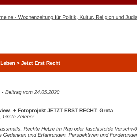
Leben > Jetzt Erst Recht
6
-
Beitrag vom 24.05.2020
view- + Fotoprojekt JETZT ERST RECHT: Greta
, Greta Zelener
assmails, Rechte Hetze im Rap oder faschistoide Verschwöru
ie Gedanken und Erfahrungen, Perspektiven und Forderunge