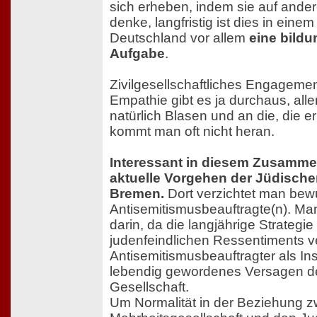
sich erheben, indem sie auf ande
denke, langfristig ist dies in eine
Deutschland vor allem
eine bildu
Aufgabe
.
Zivilgesellschaftliches Engagement
Empathie gibt es ja durchaus, aller
natürlich Blasen und an die, die er
kommt man oft nicht heran.
Interessant in diesem Zusamme
aktuelle Vorgehen der Jüdisch
Bremen.
Dort verzichtet man bewu
Antisemitismusbeauftragte(n). Ma
darin, da die langjährige Strateg
judenfeindlichen Ressentiments v
Antisemitismusbeauftragter als Inst
lebendig gewordenes Versagen d
Gesellschaft.
Um Normalität in der Beziehung z