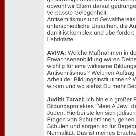
obwohl wir Eltern darauf gedrung
verpasste Gelegenheit.
Antisemitismus und Gewaltbereits
unterschiedliche Ursachen, die 
damit ist komplex und überfordert s
Lehrkräfte.
AVIVA:
Welche Maßnahmen in der
Erwachsenenbildung wären Dein
wichtig für eine wirksame Bildung
Antisemitismus? Welchen Auftrag 
Arbeit der Bildungsinstitutionen?
wirken und wo siehst Du mehr Be
Judith Tarazi:
Ich bin ein großer 
Bildungsprojektes "Meet A Jew" de
Juden. Hierbei stellen sich jüdi
Fragen von Schüler:innen, gehen f
Schulen und sorgen so für Bege
Normalität. Das ist meines Eracht