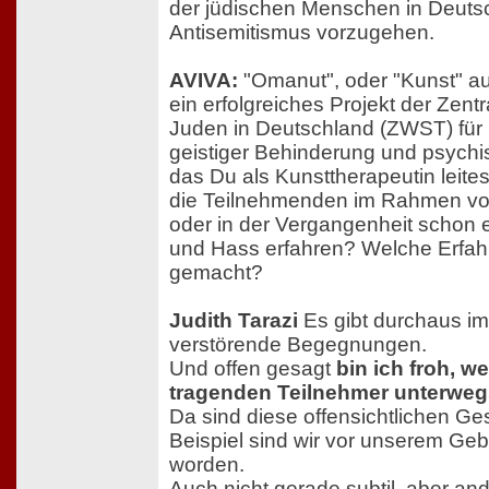
der jüdischen Menschen in Deuts
Antisemitismus vorzugehen.
AVIVA:
"Omanut", oder "Kunst" au
ein erfolgreiches Projekt der Zentr
Juden in Deutschland (ZWST) für
geistiger Behinderung und psych
das Du als Kunsttherapeutin leite
die Teilnehmenden im Rahmen vo
oder in der Vergangenheit schon 
und Hass erfahren? Welche Erfah
gemacht?
Judith Tarazi
Es gibt durchaus i
verstörende Begegnungen.
Und offen gesagt
bin ich froh, w
tragenden Teilnehmer unterweg
Da sind diese offensichtlichen G
Beispiel sind wir vor unserem Ge
worden.
Auch nicht gerade subtil, aber an