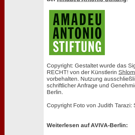
Copyright: Gestaltet wurde das 
RECHT! von der Künstlerin
Shlomi
vorbehalten. Nutzung ausschließl
schriftlicher Anfrage und Genehm
Berlin.
Copyright Foto von Judith Tarazi:
Weiterlesen auf AVIVA-Berlin: