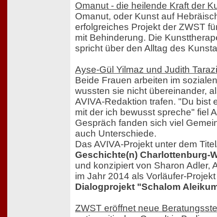
Omanut - die heilende Kraft der K
Omanut, oder Kunst auf Hebräisch
erfolgreiches Projekt der ZWST f
mit Behinderung. Die Kunsttherape
spricht über den Alltag des Kunsta
Ayse-Gül Yilmaz und Judith Taraz
Beide Frauen arbeiten im sozialen
wussten sie nicht übereinander, als
AVIVA-Redaktion trafen. "Du bist e
mit der ich bewusst spreche" fiel 
Gespräch fanden sich viel Gemei
auch Unterschiede.
Das AVIVA-Projekt unter dem Tite
Geschichte(n) Charlottenburg-W
und konzipiert von Sharon Adler, 
im Jahr 2014 als Vorläufer-Projek
Dialogprojekt "Schalom Aleiku
ZWST eröffnet neue Beratungsstell