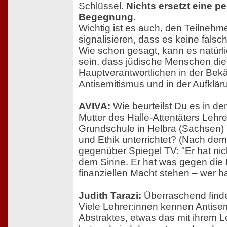
Schlüssel.
Nichts ersetzt eine p
Begegnung.
Wichtig ist es auch, den Teilneh
signalisieren, dass es keine falsc
Wie schon gesagt, kann es natürli
sein, dass jüdische Menschen die
Hauptverantwortlichen in der Be
Antisemitismus und in der Aufkläru
AVIVA:
Wie beurteilst Du es in de
Mutter des Halle-Attentäters Lehre
Grundschule in Helbra (Sachsen
und Ethik unterrichtet? (Nach dem 
gegenüber Spiegel TV: "Er hat ni
dem Sinne. Er hat was gegen die L
finanziellen Macht stehen – wer ha
Judith Tarazi:
Überraschend finde 
Viele Lehrer:innen kennen Antise
Abstraktes, etwas das mit ihrem L