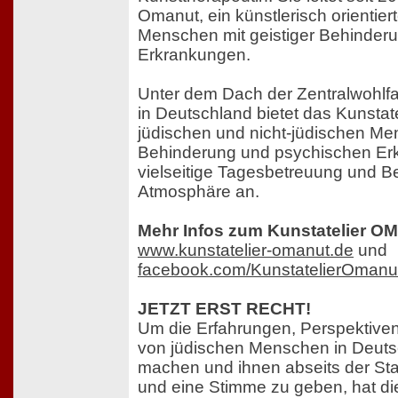
Omanut, ein künstlerisch orientiert
Menschen mit geistiger Behinder
Erkrankungen.
Unter dem Dach der Zentralwohlfa
in Deutschland bietet das Kunstat
jüdischen und nicht-jüdischen Me
Behinderung und psychischen Er
vielseitige Tagesbetreuung und Ber
Atmosphäre an.
Mehr Infos zum Kunstatelier O
www.kunstatelier-omanut.de
und
facebook.com/KunstatelierOmanu
JETZT ERST RECHT!
Um die Erfahrungen, Perspektive
von jüdischen Menschen in Deuts
machen und ihnen abseits der Stat
und eine Stimme zu geben, hat die