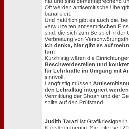
hat und sind dementsprechend unv
Oft werden antisemitische Übergr
banalisiert.
Und natürlich gibt es auch die, bei
verwurzelten antisemitischen Ein
sind, die sich zum Beispiel in der
Verbreitung von Verschwörungsth
Ich denke, hier gibt es auf meh
tun:
Kurzfristig wären die Einrichtunge
Beschwerdestellen und konkre
für Lehrkräfte im Umgang mit A
sinnvoll.
Langfristig müssen
Antisemitism
den Lehralltag integriert werden
Vermittlung der Shoah und der G
sollte auf den Prüfstand.
Judith Tarazi
ist Grafikdesignerin
Kunsttherapeutin. Sie leitet seit 2