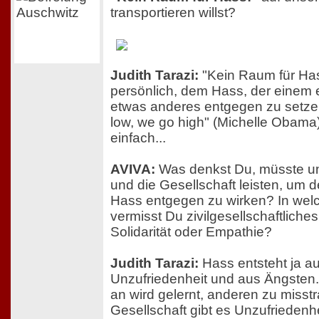
transportieren willst?
Judith Tarazi:
"Kein Raum für Has
persönlich, dem Hass, der einem
etwas anderes entgegen zu setze
low, we go high" (Michelle Obama)
einfach...
AVIVA:
Was denkst Du, müsste und
und die Gesellschaft leisten, u
Hass entgegen zu wirken? In wel
vermisst Du zivilgesellschaftlich
Solidarität oder Empathie?
Judith Tarazi:
Hass entsteht ja a
Unzufriedenheit und aus Ängsten.
an wird gelernt, anderen zu misstr
Gesellschaft gibt es Unzufriedenh