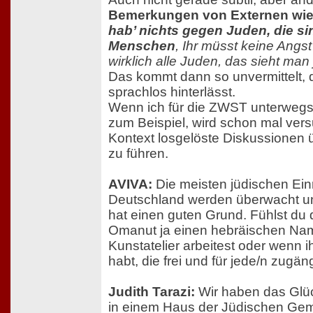
Bemerkungen von Externen wie
hab’ nichts gegen Juden, die si
Menschen
, Ihr müsst keine Angs
wirklich alle Juden, das sieht man 
Das kommt dann so unvermittelt, 
sprachlos hinterlässt.
Wenn ich für die ZWST unterwegs
zum Beispiel, wird schon mal vers
Kontext losgelöste Diskussionen üb
zu führen.
AVIVA:
Die meisten jüdischen Ein
Deutschland werden überwacht u
hat einen guten Grund. Fühlst du d
Omanut ja einen hebräischen Nam
Kunstatelier arbeitest oder wenn i
habt, die frei und für jede/n zugän
Judith Tarazi:
Wir haben das Glüc
in einem Haus der Jüdischen Gem