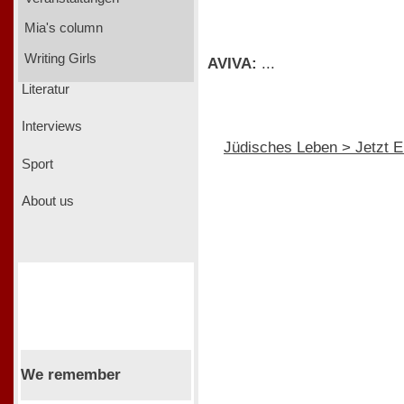
Mia's column
Writing Girls
AVIVA:
...
Literatur
Interviews
Jüdisches Leben > Jetzt E
Sport
About us
We remember