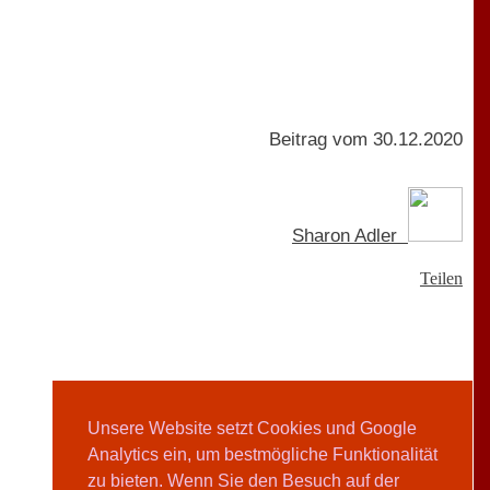
Beitrag vom 30.12.2020
Sharon Adler
Teilen
Unsere Website setzt Cookies und Google
Analytics ein, um bestmögliche Funktionalität
zu bieten. Wenn Sie den Besuch auf der