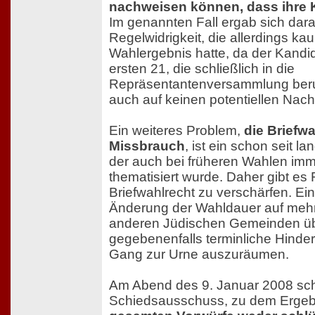
nachweisen können, dass ihre K
Im genannten Fall ergab sich dar
Regelwidrigkeit, die allerdings k
Wahlergebnis hatte, da der Kandida
ersten 21, die schließlich in die
Repräsentantenversammlung beru
auch auf keinen potentiellen Nach
Ein weiteres Problem,
die Briefw
Missbrauch
, ist ein schon seit la
der auch bei früheren Wahlen imm
thematisiert wurde. Daher gibt es
Briefwahlrecht zu verschärfen. Ein
Änderung der Wahldauer auf mehr
anderen Jüdischen Gemeinden übl
gegebenenfalls terminliche Hinde
Gang zur Urne auszuräumen.
Am Abend des 9. Januar 2008 sch
Schiedsausschuss, zu dem Ergeb