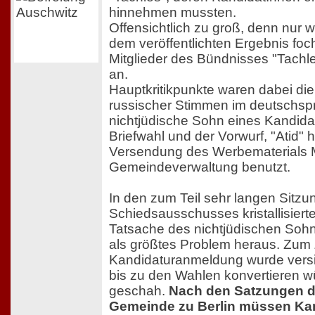
hinnehmen mussten.
Offensichtlich zu groß, denn nur
dem veröffentlichten Ergebnis foc
Mitglieder des Bündnisses "Tachle
an.
Hauptkritikpunkte waren dabei di
russischer Stimmen im deutschsp
nichtjüdische Sohn eines Kandida
Briefwahl und der Vorwurf, "Atid" h
Versendung des Werbematerials Mi
Gemeindeverwaltung benutzt.
In den zum Teil sehr langen Sitz
Schiedsausschusses kristallisierte
Tatsache des nichtjüdischen Soh
als größtes Problem heraus. Zum 
Kandidaturanmeldung wurde versic
bis zu den Wahlen konvertieren w
geschah.
Nach den Satzungen d
Gemeinde zu Berlin müssen Ka