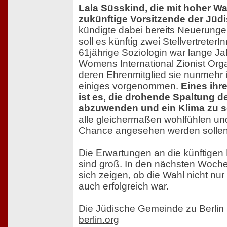
Lala Süsskind, die mit hoher Wa
zukünftige Vorsitzende der Jü
kündigte dabei bereits Neuerungen
soll es künftig zwei Stellvertreter
61jährige Soziologin war lange Ja
Womens International Zionist Org
deren Ehrenmitglied sie nunmehr i
einiges vorgenommen.
Eines ihr
ist es, die drohende Spaltung 
abzuwenden und ein Klima zu s
alle gleichermaßen wohlfühlen un
Chance angesehen werden sollen
Die Erwartungen an die künftigen
sind groß. In den nächsten Woch
sich zeigen, ob die Wahl nicht nu
auch erfolgreich war.
Die Jüdische Gemeinde zu Berlin
berlin.org