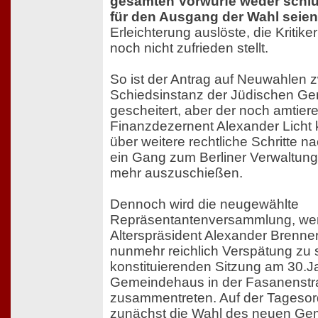
gesamten Vorwürfe weder schlü
für den Ausgang der Wahl seien
Erleichterung auslöste, die Kritik
noch nicht zufrieden stellt.
So ist der Antrag auf Neuwahlen z
Schiedsinstanz der Jüdischen Ge
gescheitert, aber der noch amtier
Finanzdezernent Alexander Licht k
über weitere rechtliche Schritte 
ein Gang zum Berliner Verwaltungs
mehr auszuschießen.
Dennoch wird die neugewählte
Repräsentantenversammlung, we
Alterspräsident Alexander Brenner 
nunmehr reichlich Verspätung zu 
konstituierenden Sitzung am 30.J
Gemeindehaus in der Fasanenst
zusammentreten. Auf der Tagesor
zunächst die Wahl des neuen Ge