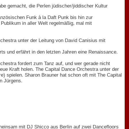
e gemacht, die Perlen jüdischer/jiddischer Kultur
anzösischen Funk à la Daft Punk bis hin zur
 Publikum in aller Welt regelmäßig, mal mit
rchestra unter der Leitung von David Canisius mit
rts und erfährt in den letzten Jahren eine Renaissance.
estra fordert zum Tanz auf, und wer gerade nicht
eue Kraft holen. The Capital Dance Orchestra unter der
e) spielen. Sharon Brauner hat schon oft mit The Capital
n Jürgens.
einsam mit DJ Shicco aus Berlin auf zwei Dancefloors