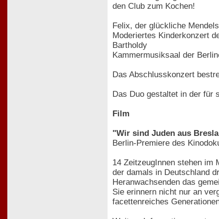
den Club zum Kochen!
Felix, der glückliche Mendel
Moderiertes Kinderkonzert d
Bartholdy
Kammermusiksaal der Berlin
Das Abschlusskonzert bestre
Das Duo gestaltet in der für
Film
"Wir sind Juden aus Bresl
Berlin-Premiere des Kinodok
14 ZeitzeugInnen stehen im Mi
der damals in Deutschland dr
Heranwachsenden das gemein
Sie erinnern nicht nur an ve
facettenreiches Generationen