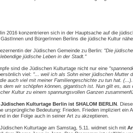
lin 2016 konzentrieren sich in der Hauptsache auf die jüdis
 GästInnen und BürgerInnen Berlins die jüdische Kultur nähe
ezernentin der Jüdischen Gemeinde zu Berlin:
"Die jüdische
lebendige jüdische Leben in der Stadt."
pfe sind die Jüdischen Kulturtage nicht nur eine
"spannende
ersönlich viel:
"... weil ich als Sohn einer jüdischen Mutter
ie auch viel mit meiner Familiengeschichte zu tun hat. (...
s dem wir schöpfen können, gigantisch ist. Nun gilt es, au
scher Kultur zu einem spannungsvollen Ganzen zusammenfü
n Jüdischen Kulturtage Berlin ist SHALOM BERLIN
. Diese
ne ursprüngliche Bedeutung: Frieden. Frieden impliziert ein
d in der Folge auch in seiner Art zu akzeptieren.
Jüdischen Kulturtage am Samstag, 5.11. widmet sich mit
An