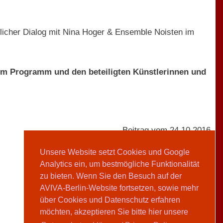
tlicher Dialog mit Nina Hoger & Ensemble Noisten im
zum Programm und den beteiligten Künstlerinnen und
Beitrag vom 24.10.2016
Unsere Website setzt Cookies und Google
Analytics ein, um bestmögliche Funktionalität
AVIVA-Redaktion
zu bieten. Wenn Sie den Besuch auf der
AVIVA-Berlin-Website fortsetzen, sowie mehr
Teilen
über Cookies und Datenschutz erfahren
möchten, akzeptieren Sie bitte hier unsere