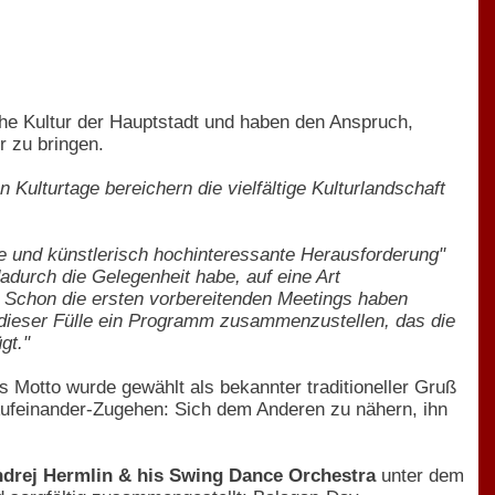
che Kultur der Hauptstadt und haben den Anspruch,
r zu bringen.
n Kulturtage bereichern die vielfältige Kulturlandschaft
 und künstlerisch hochinteressante Herausforderung"
 dadurch die Gelegenheit habe, auf eine Art
). Schon die ersten vorbereitenden Meetings haben
s dieser Fülle ein Programm zusammenzustellen, das die
gt."
s Motto wurde gewählt als bekannter traditioneller Gruß
 Aufeinander-Zugehen: Sich dem Anderen zu nähern, ihn
drej Hermlin & his Swing Dance Orchestra
unter dem