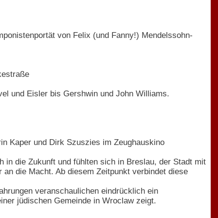
ponistenportät von Felix (und Fanny!) Mendelssohn-
kestraße
vel und Eisler bis Gershwin und John Williams.
arin Kaper und Dirk Szuszies im Zeughauskino
 in die Zukunft und fühlten sich in Breslau, der Stadt mit
 an die Macht. Ab diesem Zeitpunkt verbindet diese
fahrungen veranschaulichen eindrücklich ein
einer jüdischen Gemeinde in Wroclaw zeigt.