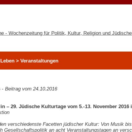
 Leben > Veranstaltungen
6
-
Beitrag vom 24.10.2016
in – 29. Jüdische Kulturtage vom 5.-13. November 2016 i
tion
en verschiedenste Facetten jüdischer Kultur: Von Musik bis
ch Gesellschaftspolitik an acht Veranstaltungstagen an ver