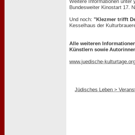
Weitere Informationen unter
Bundesweiter Kinostart 17.
Und noch:
"Klezmer trifft D
Kesselhaus der Kulturbrauere
Alle weiteren Informatione
Künstlern sowie Autorinnen
www.juedische-kulturtage.or
Jüdisches Leben > Verans