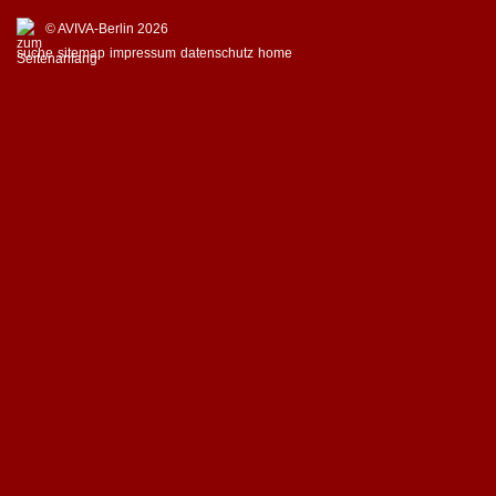
© AVIVA-Berlin 2026
suche
sitemap
impressum
datenschutz
home