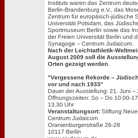
Instituts waren das Zentrum deut
Berlin-Brandenburg e.V., das Mo
Zentrum für europäisch-jüdische 
Universität Potsdam, das Jüdisch
Sportmuseum Berlin sowie das Insti
der Freien Universität Berlin und 
Synagoge – Centrum Judaicum.
Nach der Leichtathletik-Weltmei
August 2009 soll die Ausstellu
Orten gezeigt werden
.
"Vergessene Rekorde – Jüdisch
vor und nach 1933"
Dauer der Ausstellung: 21. Juni –
Öffnungszeiten: So – Do 10.00-17.
13.30 Uhr
Veranstaltungsort:
Stiftung Neue
Centrum Judaicum
Oranienburgerstraße 26-28
10117 Berlin