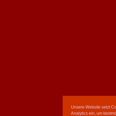
Unsere Website setzt C
Analytics ein, um bestmö