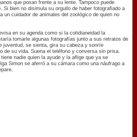
umanos que posan frente a su lente. Tampoco puede
. Si bien no disimula su orgullo de haber fotografiado a
a un cuidador de animales del zoológico de quien no
visa en su agenda como si la cotidianeidad la
aría tomarle algunas fotografías junto a sus retratos de
juventud, se sienta, gira su cabeza y sonríe
 de su vida. Suena el teléfono y conversa sin prisa.
iene nadie quien la ayude y la aflige que ya se
 Helga Simon se aferró a su cámara como una náufrago a
epare.