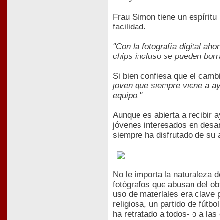
Frau Simon tiene un espíritu
facilidad.
"Con la fotografía digital a
chips incluso se pueden borr
Si bien confiesa que el cambi
joven que siempre viene a ay
equipo."
Aunque es abierta a recibir 
jóvenes interesados en desar
siempre ha disfrutado de su 
No le importa la naturaleza 
fotógrafos que abusan del ob
uso de materiales era clave 
religiosa, un partido de fútbo
ha retratado a todos- o a las 