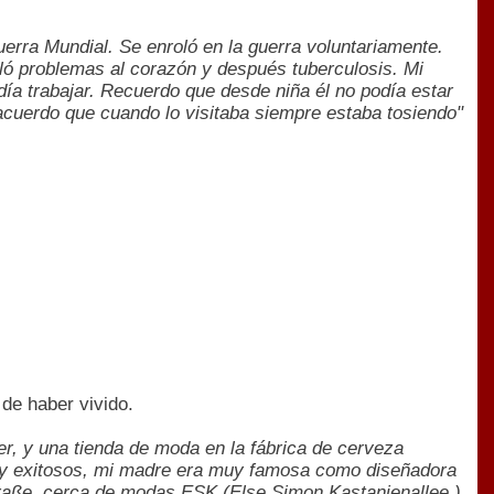
erra Mundial. Se enroló en la guerra voluntariamente.
ló problemas al corazón y después tuberculosis. Mi
ía trabajar. Recuerdo que desde niña él no podía estar
acuerdo que cuando lo visitaba siempre estaba tosiendo"
 de haber vivido.
er, y una tienda de moda en la fábrica de cerveza
muy exitosos, mi madre era muy famosa como diseñadora
traße, cerca de modas ESK (Else Simon Kastanienallee ).