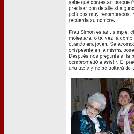
sabe qué contestar, porque f
precisar con detalle si algun
políticos muy renombrados, r
recuerda su nombre.
Frau Simon es así, simple, d
molestara, o tal vez la compl
cuando era joven. Se acomoda
chispeante en la misma pose 
Después nos pregunta si la p
comprometió a asistir. El pr
una tabla y no se soltará de 