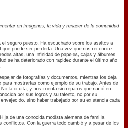
cumentar en imágenes, la vida y renacer de la comunidad
a el seguro puesto. Ha escuchado sobre los asaltos a
il que puede ser perderla. Una vez que nos reconoce
edes altas, una infinidad de papeles, cajas y álbumes
lud se ha deteriorado con rapidez durante el último año
.
spejar de fotografías y documentos, mientras los deja
o para mostrarlas como ejemplo de su trabajo. Antes de
. No la oculta, y nos cuenta sin reparos que nació en
onocida por sus logros y su talento, no por su
 envejecido, sino haber trabajado por su existencia cada
 Hija de una conocida modista alemana de familia
s conflictos. Con la guerra todo cambió y a pesar de los