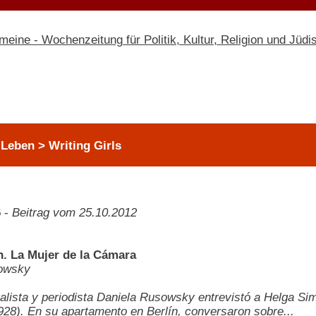
Leben > Writing Girls
6
-
Beitrag vom 25.10.2012
. La Mujer de la Cámara
owsky
lista y periodista Daniela Rusowsky entrevistó a Helga Simo
928). En su apartamento en Berlín, conversaron sobre...