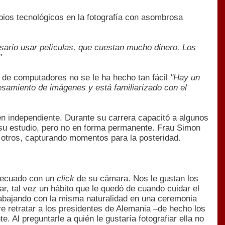
mbios tecnológicos en la fotografía con asombrosa
esario usar películas, que cuestan mucho dinero. Los
"
so de computadores no se le ha hecho tan fácil
"Hay un
esamiento de imágenes y está familiarizado con el
en independiente. Durante su carrera capacitó a algunos
n su estudio, pero no en forma permanente. Frau Simon
 otros, capturando momentos para la posteridad.
adecuado con un
click
de su cámara. Nos le gustan los
r, tal vez un hábito que le quedó de cuando cuidar el
trabajando con la misma naturalidad en una ceremonia
ntre retratar a los presidentes de Alemania –de hecho los
e. Al preguntarle a quién le gustaría fotografiar ella no