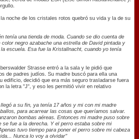
rgullo.
 noche de los cristales rotos quebró su vida y la de su
ién tenía una tienda de moda. Cuando se dio cuenta de
e color negro azabache una estrella de David pintada y
la escuela. Esa fue la Kristallnacht, cuando yo tenía
Eberswalder Strasse entró a la sala y le pidió que
s de padres judíos. Su madre buscó para ella una
edificio, decidió que era más seguro trasladarse fuera
a letra "J", y eso les permitió vivir en relativo
 llegó a su fin, ya tenía 17 años y mi con mi madre
ballos, para acarrear las cosas que queríamos salvar.
 lanzaron bombas aéreas. Entonces mi madre puso sobre
 se fue a la derecha. Y el perro estaba sobre mi
) Apenas tuvo tiempo para poner el perro sobre mi cabeza
da... Nunca lo voy a olvidar"