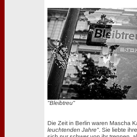
"Bleibtreu"
Die Zeit in Berlin waren Mascha 
leuchtenden Jahre"
. Sie liebte ih
sich nur schwer von ihr trennen, al