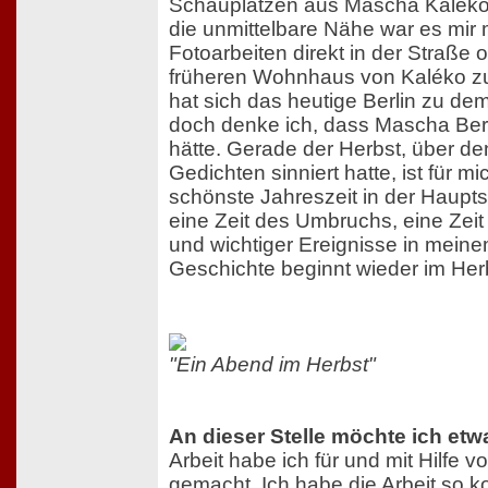
Schauplätzen aus Mascha Kalékos
die unmittelbare Nähe war es mir m
Fotoarbeiten direkt in der Straße 
früheren Wohnhaus von Kaléko zu
hat sich das heutige Berlin zu dem
doch denke ich, dass Mascha Berl
hätte. Gerade der Herbst, über den
Gedichten sinniert hatte, ist für mi
schönste Jahreszeit in der Hauptst
eine Zeit des Umbruchs, eine Zei
und wichtiger Ereignisse in mein
Geschichte beginnt wieder im Her
"Ein Abend im Herbst"
An dieser Stelle möchte ich etw
Arbeit habe ich für und mit Hilfe v
gemacht. Ich habe die Arbeit so k