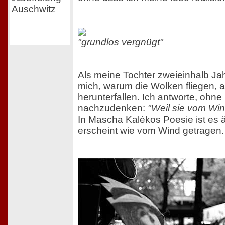
"grundlos vergnügt"
Als meine Tochter zweieinhalb Jahr
mich, warum die Wolken fliegen, a
herunterfallen. Ich antworte, ohne
nachzudenken:
"Weil sie vom Wi
In Mascha Kalékos Poesie ist es ä
erscheint wie vom Wind getragen.