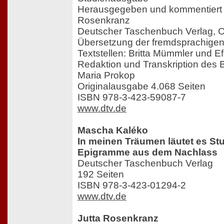
Herausgegeben und kommentiert 
Rosenkranz
Deutscher Taschenbuch Verlag, 
Übersetzung der fremdsprachigen
Textstellen: Britta Mümmler und Ef
Redaktion und Transkription des 
Maria Prokop
Originalausgabe 4.068 Seiten
ISBN 978-3-423-59087-7
www.dtv.de
Mascha Kaléko
In meinen Träumen läutet es St
Epigramme aus dem Nachlass
Deutscher Taschenbuch Verlag
192 Seiten
ISBN 978-3-423-01294-2
www.dtv.de
Jutta Rosenkranz