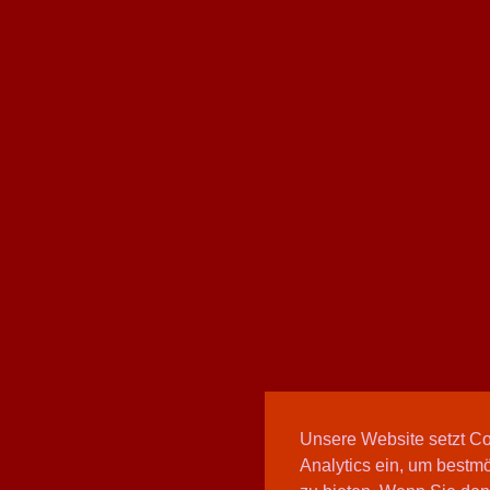
Unsere Website setzt C
Analytics ein, um bestmö