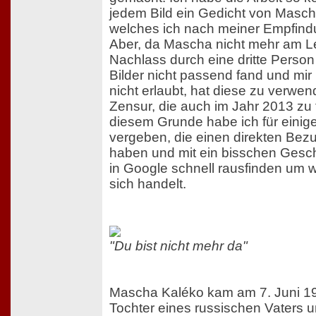
jedem Bild ein Gedicht von Mascha 
welches ich nach meiner Empfindun
Aber, da Mascha nicht mehr am Leb
Nachlass durch eine dritte Person
Bilder nicht passend fand und mir
nicht erlaubt, hat diese zu verwen
Zensur, die auch im Jahr 2013 zu f
diesem Grunde habe ich für einig
vergeben, die einen direkten Bez
haben und mit ein bisschen Gesch
in Google schnell rausfinden um 
sich handelt.
"Du bist nicht mehr da"
Mascha Kaléko kam am 7. Juni 19
Tochter eines russischen Vaters u