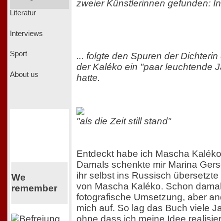
zweier Künstlerinnen gefunden: In
Literatur
Interviews
Sport
... folgte den Spuren der Dichterin 
der Kaléko ein "paar leuchtende J
About us
hatte.
"als die Zeit still stand"
Entdeckt habe ich Mascha Kaléko
Damals schenkte mir Marina Ger
ihr selbst ins Russisch übersetz
We
von Mascha Kaléko. Schon damals
remember
fotografische Umsetzung, aber and
mich auf. So lag das Buch viele J
ohne dass ich meine Idee realisie