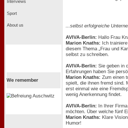
Interviews
Sport
About us
...selbst erfolgreiche Unter
AVIVA-Berlin:
Hallo Frau Kn
Marion Knaths:
Ich trainier
diesem Thema „Frau und Karr
selbst zu schreiben.
AVIVA-Berlin:
Sie geben in 
Erfahrungen haben Sie pers
Marion Knaths:
Zum einen tr
We remember
spielt, die ihnen fremd sin
erst einmal wie eine Fremdsp
wenig Anerkennung findet.
AVIVA-Berlin:
In Ihrer Firma
möchten. Über welche fünf Ei
Marion Knaths:
Klare Vision
Humor!