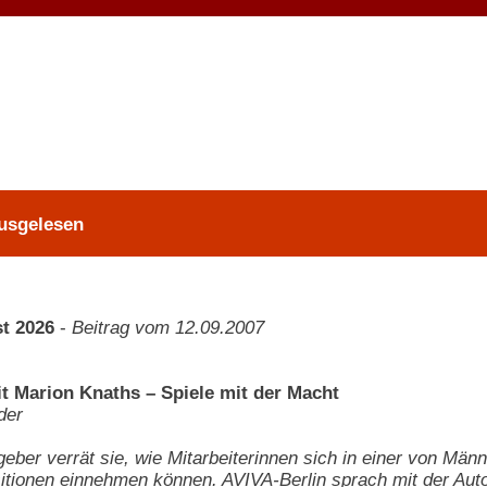
Ausgelesen
t 2026
-
Beitrag vom 12.09.2007
it Marion Knaths – Spiele mit der Macht
der
geber verrät sie, wie Mitarbeiterinnen sich in einer von Mä
tionen einnehmen können. AVIVA-Berlin sprach mit der Autor