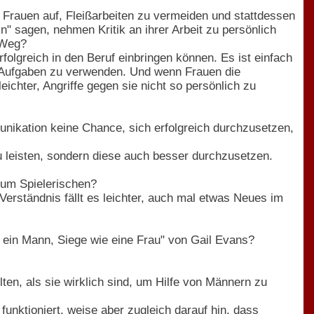
e Frauen auf, Fleißarbeiten zu vermeiden und stattdessen
" sagen, nehmen Kritik an ihrer Arbeit zu persönlich
 Weg?
folgreich in den Beruf einbringen können. Es ist einfach
ge Aufgaben zu verwenden. Und wenn Frauen die
eichter, Angriffe gegen sie nicht so persönlich zu
nikation keine Chance, sich erfolgreich durchzusetzen,
zu leisten, sondern diese auch besser durchzusetzen.
zum Spielerischen?
erständnis fällt es leichter, auch mal etwas Neues im
in Mann, Siege wie eine Frau" von Gail Evans?
en, als sie wirklich sind, um Hilfe von Männern zu
funktioniert, weise aber zugleich darauf hin, dass