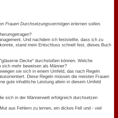
denen Frauen Durchsetzungsvermögen erlernen sollen.
h herumgetragen?
anagement. Und nachdem ich feststellte, dass ich zu
onnte, stand mein Entschluss schnell fest, dieses Buch
e "gläserne Decke" durchstoßen können. Welche
n sich mehr beweisen als Männer?
ewegen sie sich in einem Umfeld, das nach Regeln
tusorientiert. Diese Regeln müssen die meisten Frauen
e gute inhaltliche Leistung allein in diesem Umfeld
die sich in der Männerwelt erfolgreich durchsetzen
ut aus Fehlern zu lernen, ein dickes Fell und - viel