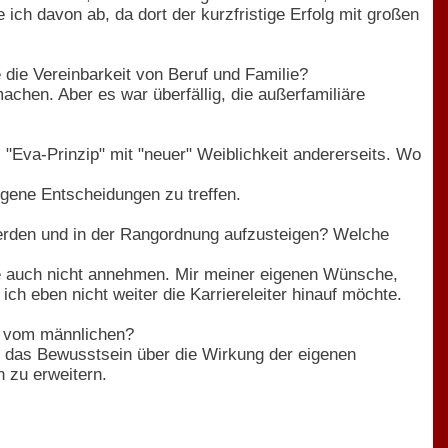
ich davon ab, da dort der kurzfristige Erfolg mit großen
ie Vereinbarkeit von Beruf und Familie?
achen. Aber es war überfällig, die außerfamiliäre
 "Eva-Prinzip" mit "neuer" Weiblichkeit andererseits. Wo
igene Entscheidungen zu treffen.
werden und in der Rangordnung aufzusteigen? Welche
sie auch nicht annehmen. Mir meiner eigenen Wünsche,
ich eben nicht weiter die Karriereleiter hinauf möchte.
h vom männlichen?
 das Bewusstsein über die Wirkung der eigenen
 zu erweitern.