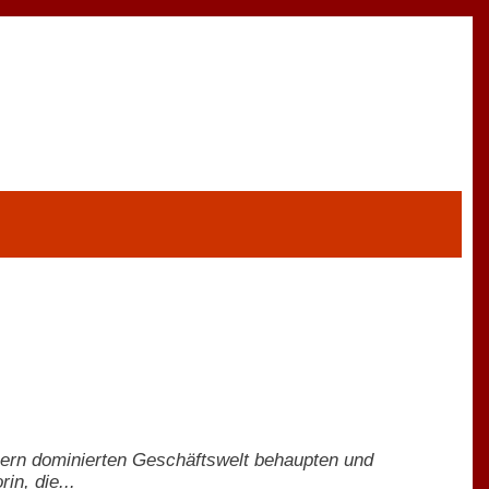
nnern dominierten Geschäftswelt behaupten und
in, die...