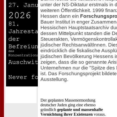
unter der NS-Diktatur erstmals in d
weiteren Öffentlichkeit. 1999 fina
Hessen dann ein
Forschungspro
Bauer Institut in enger Zusammen
Hessischen Hauptstaatsarchiv dur
dessen Mittelpunkt standen die D
Steuerakten, Vermögenskontrolla
jüdischer RechtsanwältInnen. Die
eindrücklich die fiskalische Ausp
jüdischen Bevölkerung Hessens im
zeigen, dass die so genannte Aris
Unternehmen nur die "Spitze des
ist. Das Forschungsprojekt bildete
Ausstellung.
Der geplanten Massenermordung
deutscher Juden ging eine ebenso
gründlich
geplante und massenhafte
Vernichtung ihrer Existenzen
voraus.