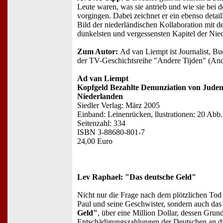
Leute waren, was sie antrieb und wie sie bei 
vorgingen. Dabei zeichnet er ein ebenso detai
Bild der niederländischen Kollaboration mit d
dunkelsten und vergessensten Kapitel der Nie
Zum Autor:
Ad van Liempt ist Journalist, B
der TV-Geschichtsreihe "Andere Tijden" (And
Ad van Liempt
Kopfgeld Bezahlte Denunziation von Juden 
Niederlanden
Siedler Verlag: März 2005
Einband: Leinenrücken, llustrationen: 20 Abb.
Seitenzahl: 334
ISBN 3-88680-801-7
24,00 Euro
Lev Raphael: "Das deutsche Geld"
Nicht nur die Frage nach dem plötzlichen Tod 
Paul und seine Geschwister, sondern auch da
Geld"
, über eine
Million Dollar, dessen Grund
Entschädigungszahlungen der Deutschen an d