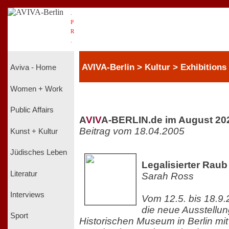
.
P
R
.
AVIVA-Berlin > Kultur > Exhibitions
Aviva - Home
Women + Work
Public Affairs
A
V
I
V
A-BERLIN.de im August 20
Beitrag vom 18.04.2005
Kunst + Kultur
Jüdisches Leben
Legalisierter Raub
Literatur
Sarah Ross
Interviews
Vom 12.5. bis 18.9.
die neue Ausstellu
Sport
Historischen Museum in Berlin mi