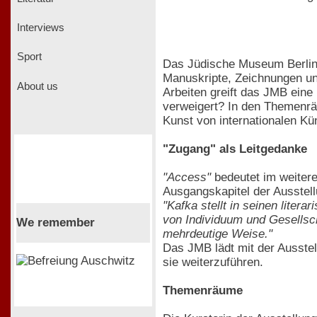
Interviews
Sport
Das Jüdische Museum Berlin 
Manuskripte, Zeichnungen u
About us
Arbeiten greift das JMB eine
verweigert? In den Themen
Kunst von internationalen Kün
"Zugang" als Leitgedanke
"Access"
bedeutet im weiteren
Ausgangskapitel der Ausstell
"Kafka stellt in seinen lite
von Individuum und Gesellsch
We remember
mehrdeutige Weise."
Das JMB lädt mit der Ausste
sie weiterzuführen.
Themenräume