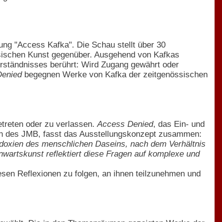
ng "Access Kafka". Die Schau stellt über 30
sischen Kunst gegenüber. Ausgehend von Kafkas
verständnisses berührt: Wird Zugang gewährt oder
Denied
begegnen Werke von Kafka der zeitgenössischen
betreten oder zu verlassen.
Access Denied
, das Ein- und
orin des JMB, fasst das Ausstellungskonzept zusammen:
aradoxien des menschlichen Daseins, nach dem Verhältnis
nwartskunst reflektiert diese Fragen auf komplexe und
sen Reflexionen zu folgen, an ihnen teilzunehmen und