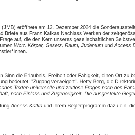
(JMB) eröffnete am 12. Dezember 2024 die Sonderausstellu
nd Briefe aus Franz Kafkas Nachlass Werken der zeitgenös
 Frage auf, die den Kern unseres gesellschaftlichen Selbst
räumen
Wort, Körper, Gesetz, Raum, Judentum
und
Access 
stler*innen.
 Sinn die Erlaubnis, Freiheit oder Fähigkeit, einen Ort zu 
ung bedeutet: "Zugang verweigert". Hetty Berg, die Direkt
rarischen Texten universelle und zeitlose Fragen nach den P
aft, nach Einlass und Zugehörigkeit. Die ausgestellte Gege
llung
Access Kafka
und ihrem Begleitprogramm dazu ein, die