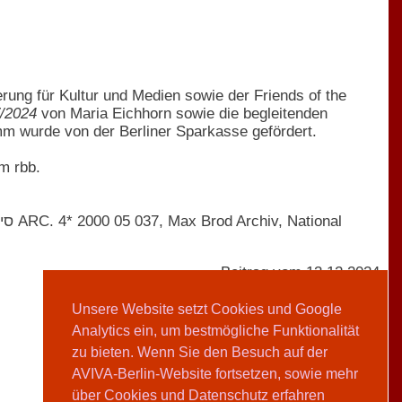
ung für Kultur und Medien sowie der Friends of the
7/2024
von Maria Eichhorn sowie die begleitenden
 wurde von der Berliner Sparkasse gefördert.
m rbb.
Beitrag vom 13.12.2024
Unsere Website setzt Cookies und Google
Analytics ein, um bestmögliche Funktionalität
AVIVA-Redaktion
zu bieten. Wenn Sie den Besuch auf der
AVIVA-Berlin-Website fortsetzen, sowie mehr
Teilen
über Cookies und Datenschutz erfahren