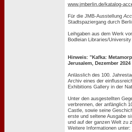
www.jmberlin.de/katalog-acc
Für die JMB-Ausstellung
Acc
Stadtspaziergang durch Berl
Leihgaben aus dem Werk von
Bodleian Libraries/University
Hinweis: "Kafka: Metamorph
Jerusalem, Dezember 2024 
Anlässlich des 100. Jahrest
Archiv eines der einflussrei
Exhibitions Gallery in der Na
Unter den ausgestellten Geg
verbrennen, der anfänglich 1
Castle, sowie seine Geschich
erste und seltene Ausgabe si
und auf der ganzen Welt zu z
Weitere Informationen unter: