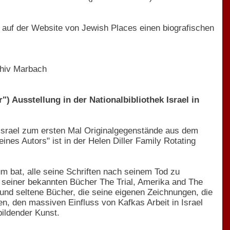
 auf der Website von Jewish Places einen biografischen
rchiv Marbach
 Ausstellung in der Nationalbibliothek Israel in
k Israel zum ersten Mal Originalgegenstände aus dem
nes Autors" ist in der Helen Diller Family Rotating
 bat, alle seine Schriften nach seinem Tod zu
te seiner bekannten Bücher The Trial, Amerika and The
und seltene Bücher, die seine eigenen Zeichnungen, die
en, den massiven Einfluss von Kafkas Arbeit in Israel
bildender Kunst.