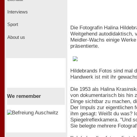
Interviews
Sport
Die Fotografin Halina Hildeb
Weitgehend autodidaktisch, v
About us
Meidler-Wachs einige Werke 
präsentierte.
Hildebrands Fotos sind mal 
Handwerk ist mit ihr gewach
Die 1953 als Halina Krasinsk
von dokumentarisch bis hin z
We remember
Dinge sichtbar zu machen, di
Der Impuls zur eigentlichen
ihm gesagt: Weißt du was? Ic
Spiegelreflexkamera. "Und s
Sie belegte mehrere Fotograf