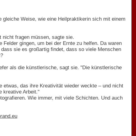
e gleiche Weise, wie eine Heilpraktikerin sich mit einem
t nicht fragen müssen, sagte sie.
die Felder gingen, um bei der Ernte zu helfen. Da waren
dass sie es großartig findet, dass so viele Menschen
n?
fer als die künstlerische, sagt sie. "Die künstlerische
 etwas, das ihre Kreativität wieder weckte – und nicht
e kreative Arbeit."
tografieren. Wie immer, mit viele Schichten. Und auch
brand.eu