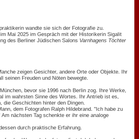
raktikerin wandte sie sich der Fotografie zu.
im Mai 2025 im Gespräch mit der Historikerin Sigalit
ung des Berliner Jüdischen Salons
Varnhagens Töchter
anche zeigen Gesichter, andere Orte oder Objekte. Ihr
all seinen Freuden und Nöten bewegte.
d München, bevor sie 1996 nach Berlin zog. Ihre Werke,
l im wahrsten Sinne des Wortes. Ihr Antrieb ist es,
, die Geschichten hinter den Dingen.
Mann, dem Fotografen Ralph Hildebrand. "Ich habe zu
" Am nächsten Tag schenkte er ihr eine analoge
tdessen durch praktische Erfahrung.