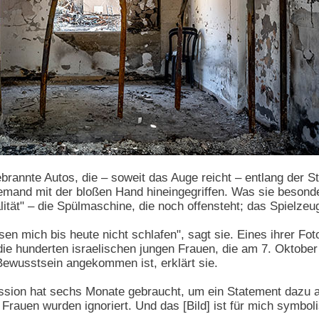
ebrannte Autos, die – soweit das Auge reicht – entlang der 
jemand mit der bloßen Hand hineingegriffen. Was sie beson
ität" – die Spülmaschine, die noch offensteht; das Spielzeug
en mich bis heute nicht schlafen", sagt sie. Eines ihrer Foto
 die hunderten israelischen jungen Frauen, die am 7. Oktober 
Bewusstsein angekommen ist, erklärt sie.
sion hat sechs Monate gebraucht, um ein Statement dazu
 Frauen wurden ignoriert. Und das [Bild] ist für mich symboli