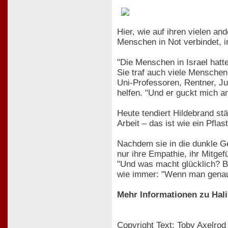
Hier, wie auf ihren vielen an
Menschen in Not verbindet, 
"Die Menschen in Israel hatt
Sie traf auch viele Menschen,
Uni-Professoren, Rentner, Ju
helfen. "Und er guckt mich a
Heute tendiert Hildebrand stä
Arbeit – das ist wie ein Pflast
Nachdem sie in die dunkle Ge
nur ihre Empathie, ihr Mitgefü
"Und was macht glücklich? Bl
wie immer: "Wenn man genau h
Mehr Informationen zu Hali
Copyright Text: Toby Axelrod