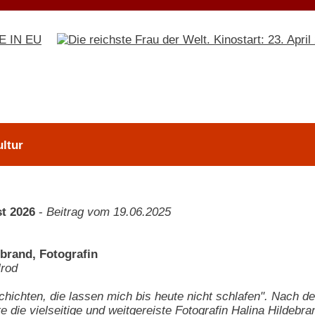
ltur
t 2026
-
Beitrag vom 19.06.2025
ebrand, Fotografin
lrod
chichten, die lassen mich bis heute nicht schlafen". Nach d
e die vielseitige und weitgereiste Fotografin Halina Hildeb