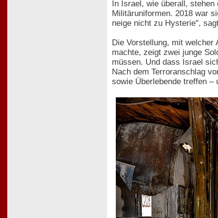
In Israel, wie überall, stehe
Militäruniformen. 2018 war s
neige nicht zu Hysterie", sag
Die Vorstellung, mit welcher 
machte, zeigt zwei junge Sol
müssen. Und dass Israel si
Nach dem Terroranschlag vom
sowie Überlebende treffen – 