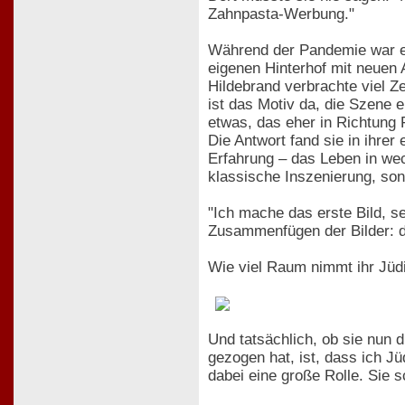
Zahnpasta-Werbung."
Während der Pandemie war es
eigenen Hinterhof mit neuen 
Hildebrand verbrachte viel Z
ist das Motiv da, die Szene 
etwas, das eher in Richtung 
Die Antwort fand sie in ihrer
Erfahrung – das Leben in wech
klassische Inszenierung, son
"Ich mache das erste Bild, s
Zusammenfügen der Bilder: die 
Wie viel Raum nimmt ihr Jüdis
Und tatsächlich, ob sie nun d
gezogen hat, ist, dass ich Jü
dabei eine große Rolle. Sie 