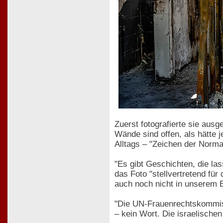
Zuerst fotografierte sie ausg
Wände sind offen, als hätte 
Alltags – "Zeichen der Normal
"Es gibt Geschichten, die lass
das Foto "stellvertretend für
auch noch nicht in unserem 
"Die UN-Frauenrechtskommis
– kein Wort. Die israelischen