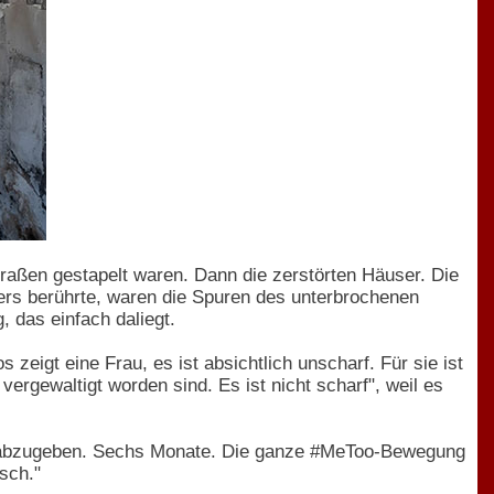
Straßen gestapelt waren. Dann die zerstörten Häuser. Die
ders berührte, waren die Spuren des unterbrochenen
, das einfach daliegt.
s zeigt eine Frau, es ist absichtlich unscharf. Für sie ist
vergewaltigt worden sind. Es ist nicht scharf", weil es
 abzugeben. Sechs Monate. Die ganze #MeToo-Bewegung
sch."