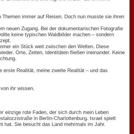
h Themen immer auf Reisen. Doch nun musste sie ihren
inem neuen Zugang. Bei der dokumentarischen Fotografie
 wollte keine typischen Waldbilder machen – sondern
zept.
– immer ein Stück weit zwischen den Welten. Diese
der. Orte, Zeiten, Identitäten fließen ineinander. Keine
ichtung.
 erste Realität, meine zweite Realität – und das
 von ihr wissen.
der einzige rote Faden, der sich durch mein Leben
alozzistraße in Berlin-Charlottenburg. Israel spielt
cht hat. Sie besucht das Land mehrmals im Jahr.