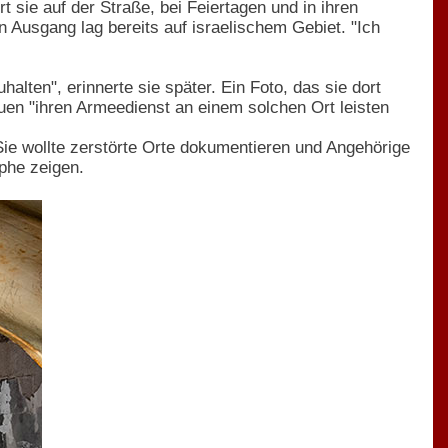
t sie auf der Straße, bei Feiertagen und in ihren
 Ausgang lag bereits auf israelischem Gebiet. "Ich
lten", erinnerte sie später. Ein Foto, das sie dort
uen "ihren Armeedienst an einem solchen Ort leisten
ie wollte zerstörte Orte dokumentieren und Angehörige
phe zeigen.