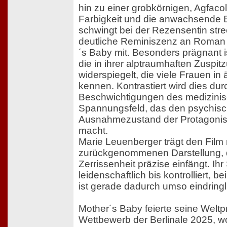
hin zu einer grobkörnigen, Agfac
Farbigkeit und die anwachsende
schwingt bei der Rezensentin str
deutliche Reminiszenz an Roman
´s Baby mit. Besonders prägnant i
die in ihrer alptraumhaften Zuspi
widerspiegelt, die viele Frauen in
kennen. Kontrastiert wird dies dur
Beschwichtigungen des medizinis
Spannungsfeld, das den psychis
Ausnahmezustand der Protagonisti
macht.
Marie Leuenberger trägt den Film 
zurückgenommenen Darstellung, d
Zerrissenheit präzise einfängt. Ihr
leidenschaftlich bis kontrolliert, 
ist gerade dadurch umso eindringl
Mother´s Baby feierte seine Weltp
Wettbewerb der Berlinale 2025, 