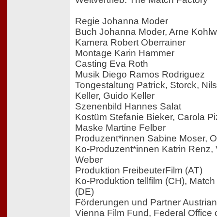
Regie Johanna Moder
Buch Johanna Moder, Arne Kohlw
Kamera Robert Oberrainer
Montage Karin Hammer
Casting Eva Roth
Musik Diego Ramos Rodriguez
Tongestaltung Patrick, Storck, Nils
Keller, Guido Keller
Szenenbild Hannes Salat
Kostüm Stefanie Bieker, Carola Pi
Maske Martine Felber
Produzent*innen Sabine Moser, 
Ko-Produzent*innen Katrin Renz, 
Weber
Produktion FreibeuterFilm (AT)
Ko-Produktion tellfilm (CH), Matc
(DE)
Förderungen und Partner Austrian F
Vienna Film Fund, Federal Office 