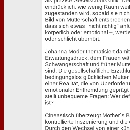
als präzise Gesellschaftskritik: Der
eindrücklich, wie wenig Raum wei
zugestanden wird, sobald sie nicht
Bild von Mutterschaft entsprechen
dass sich etwas "nicht richtig" anfü
körperlich oder emotional –, werden
oder schlicht überhört.
Johanna Moder thematisiert dami
Erwartungsdruck, dem Frauen wä
Schwangerschaft und früher Mutte
sind. Die gesellschaftliche Erzähl
bedingungslos glücklichen Mutter ko
einer Realität, die von Überforde
emotionaler Entfremdung geprägt 
stellt unbequeme Fragen: Wer defi
ist?
Cineastisch überzeugt Mother´s B
kontrollierte Inszenierung und die
Durch den Wechsel von einer kühl