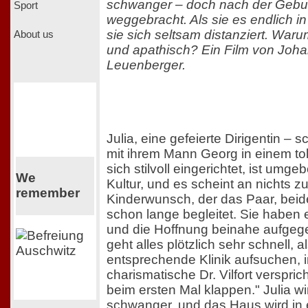
schwanger – doch nach der Gebur
Sport
weggebracht. Als sie es endlich in
sie sich seltsam distanziert. Warum
About us
und apathisch? Ein Film von Joh
Leuenberger.
Julia, eine gefeierte Dirigentin – sc
mit ihrem Mann Georg in einem to
sich stilvoll eingerichtet, ist umg
We
Kultur, und es scheint an nichts zu
remember
Kinderwunsch, der das Paar, beide
schon lange begleitet. Sie haben 
und die Hoffnung beinahe aufge
geht alles plötzlich sehr schnell, a
entsprechende Klinik aufsuchen, i
charismatische Dr. Vilfort verspri
beim ersten Mal klappen." Julia wi
schwanger, und das Haus wird in 