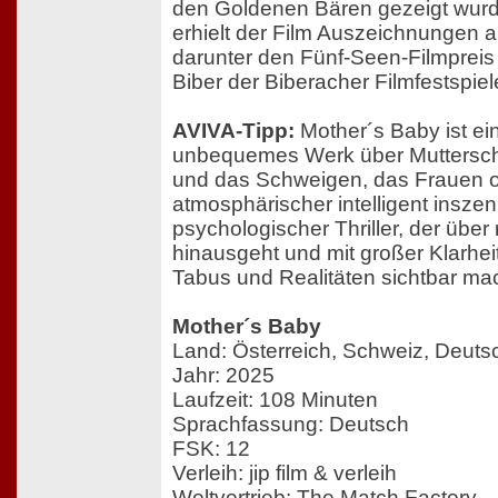
den Goldenen Bären gezeigt wurd
erhielt der Film Auszeichnungen a
darunter den Fünf-Seen-Filmprei
Biber der Biberacher Filmfestspiel
AVIVA-Tipp:
Mother´s Baby ist ei
unbequemes Werk über Mutterscha
und das Schweigen, das Frauen oft
atmosphärischer intelligent inszeni
psychologischer Thriller, der übe
hinausgeht und mit großer Klarheit
Tabus und Realitäten sichtbar mac
Mother´s Baby
Land: Österreich, Schweiz, Deuts
Jahr: 2025
Laufzeit: 108 Minuten
Sprachfassung: Deutsch
FSK: 12
Verleih: jip film & verleih
Weltvertrieb: The Match Factory