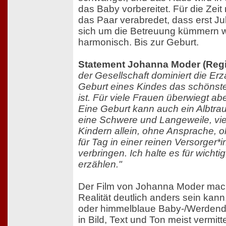
das Baby vorbereitet. Für die Zeit
das Paar verabredet, dass erst Ju
sich um die Betreuung kümmern wi
harmonisch. Bis zur Geburt.
Statement Johanna Moder (Regi
der Gesellschaft dominiert die Er
Geburt eines Kindes das schönste
ist. Für viele Frauen überwiegt ab
Eine Geburt kann auch ein Albtra
eine Schwere und Langeweile, viel
Kindern allein, ohne Ansprache, 
für Tag in einer reinen Versorger*i
verbringen. Ich halte es für wichti
erzählen."
Der Film von Johanna Moder macht
Realität deutlich anders sein kann,
oder himmelblaue Baby-/Werdend
in Bild, Text und Ton meist vermitte