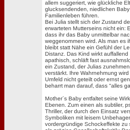
allem suggeriert, wie glückliche Elt
glucksendenden, niedlichen Baby
Familienleben führen.
Bei Julia stellt sich der Zustand d
erwarteten Mutterseins nicht ein: 
dass ihr das Baby unmittelbar na
weggenommen wird. Als man es ihr 
bleibt statt Nähe ein Gefühl der Lee
Distanz. Das Kind wirkt auffallend 
apathisch, schläft fast ausnahmslo
ein Zustand, der Julias zunehme
verstärkt. Ihre Wahrnehmung wird
Umfeld nicht geteilt oder ernst g
beharrt man darauf, dass "alles ga
Mother´s Baby entfaltet seine Wi
Ebenen. Zum einen als subtiler, p
Thriller, der durch den Einsatz ve
Symboliken mit leisem Unbehagen a
vordergründige Schockeffekte zu