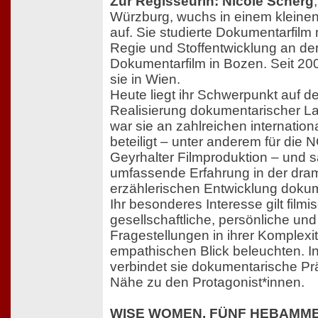
Zur Regisseurin: Nicole Scherg
Würzburg, wuchs in einem kleinen
auf. Sie studierte Dokumentarfilm
Regie und Stoffentwicklung an de
Dokumentarfilm in Bozen. Seit 200
sie in Wien.
Heute liegt ihr Schwerpunkt auf d
Realisierung dokumentarischer L
war sie an zahlreichen internatio
beteiligt – unter anderem für die
Geyrhalter Filmproduktion – und 
umfassende Erfahrung in der dra
erzählerischen Entwicklung dokum
Ihr besonderes Interesse gilt film
gesellschaftliche, persönliche und
Fragestellungen in ihrer Komplexi
empathischen Blick beleuchten. In
verbindet sie dokumentarische Prä
Nähe zu den Protagonist*innen.
WISE WOMEN. FÜNF HEBAMME