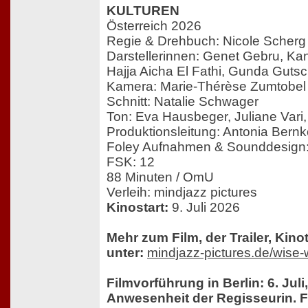
KULTUREN
Österreich 2026
Regie & Drehbuch: Nicole Scherg
Darstellerinnen: Genet Gebru, Ka
Hajja Aicha El Fathi, Gunda Gutsc
Kamera: Marie-Thérèse Zumtobel
Schnitt: Natalie Schwager
Ton: Eva Hausbeger, Juliane Vari
Produktionsleitung: Antonia Bernk
Foley Aufnahmen & Sounddesign: 
FSK: 12
88 Minuten / OmU
Verleih: mindjazz pictures
Kinostart:
9. Juli 2026
Mehr zum Film, der Trailer, Kin
unter:
mindjazz-pictures.de/wis
Filmvorführung in Berlin: 6. Jul
Anwesenheit der Regisseurin. 