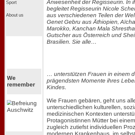
Anwesenheit der Regisseurin. In 
Sport
begleitet Regisseurin Nicole Sc
aus verschiedenen Teilen der Welt 
About us
Genet Gebru aus Äthiopien, Aïcha
Marokko, Kanchan Mala Shrestha
Gutscher aus Österreich und Shei
Brasilien. Sie alle…
… unterstützen Frauen in einem d
We
prägendsten Momente ihres Leben
remember
Kindes.
Wie Frauen gebären, geht uns alle
unterschiedlichen kulturellen, soz
medizinischen Kontexten unterstü
Protagonistinnen Mütter bei einem
zugleich zutiefst individuellen Pr
modernen Krankenhaus, im selbst