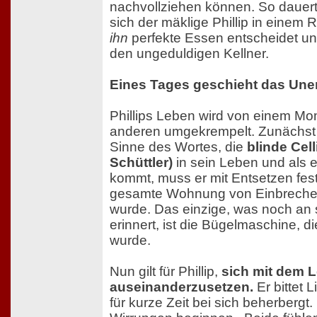
nachvollziehen können. So dauert 
sich der mäklige Phillip in einem 
ihn
perfekte Essen entscheidet un
den ungeduldigen Kellner.
Eines Tages geschieht das Uner
Phillips Leben wird von einem Mo
anderen umgekrempelt. Zunächst s
Sinne des Wortes, die
blinde Cell
Schüttler)
in sein Leben und als 
kommt, muss er mit Entsetzen fest
gesamte Wohnung von Einbrecher
wurde. Das einzige, was noch an 
erinnert, ist die Bügelmaschine, 
wurde.
Nun gilt für Phillip,
sich mit dem 
auseinanderzusetzen.
Er bittet L
für kurze Zeit bei sich beherbergt