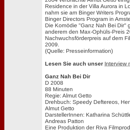
Residence in der Villa Aurora in 
nahm sie am Binger Writers Pro
Binger Directors Program in Amste
Die Komödie "Ganz Nah Bei Dir" 
anderem den Max-Ophüls-Preis 2
Nachwuchsförderpreis auf dem Fi
2009.
(Quelle: Presseinformation)
Lesen Sie auch unser
Interview 
Ganz Nah Bei Dir
D 2008
88 Minuten
Regie: Almut Getto
Drehbuch: Speedy Deftereos, He
Almut Getto
DarstellerInnen: Katharina Schüttle
Andreas Patton
Eine Produktion der Riva Filmpro