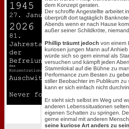
dem Konzept geraten.
Der schroffe Angestellte arbeitet 
überprüft dort tagtäglich Banknoten
Abends wenn er nach Hause kommt
außer seiner Schildkröte, niemand
Phillip träumt jedoch
von einem 
kuriosen jungen Mann auf Anhieb n
würde sich so gern einmal als S
versuchen und kämpft jeden Abend
Stammlokal auf die Bühne zu mar
Performance zum Besten zu geben
stiller Beobachter im Publikum zu
kann er sich einfach nicht durchri
Er steht sich selbst im Weg und wa
anderen Lebenssituationen selten
eigenen Schatten zu springen. De
gerne einmal mit anderen Mensch
seine kuriose Art anders zu sei