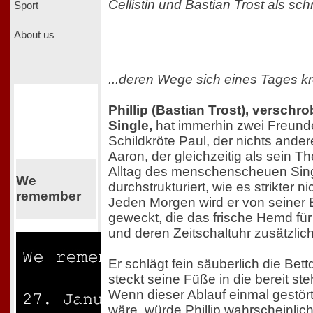
Cellistin und Bastian Trost als schr
Sport
About us
...deren Wege sich eines Tages k
Phillip (Bastian Trost), versch
Single,
hat immerhin zwei Freunde
Schildkröte Paul, der nichts ander
Aaron, der gleichzeitig als sein Th
Alltag des menschenscheuen Singl
We
durchstrukturiert, wie es strikter n
remember
Jeden Morgen wird er von seiner
geweckt, die das frische Hemd für 
und deren Zeitschaltuhr zusätzlich
Er schlägt fein säuberlich die Bet
steckt seine Füße in die bereit st
Wenn dieser Ablauf einmal gestör
wäre, würde Phillip wahrscheinli