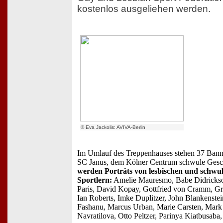
kostenlos ausgeliehen werden.
© Eva Jackolis: AVIVA-Berlin
Im Umlauf des Treppenhauses stehen 37 Banne
SC Janus, dem Kölner Centrum schwule Gesc
werden Porträts von lesbischen und schwu
Sportlern:
Amelie Mauresmo, Babe Didrickson
Paris, David Kopay, Gottfried von Cramm, G
Ian Roberts, Imke Duplitzer, John Blankenstein
Fashanu, Marcus Urban, Marie Carsten, Mark
Navratilova, Otto Peltzer, Parinya Kiatbusab