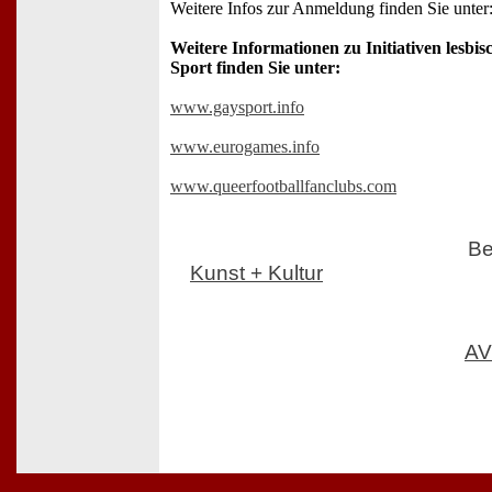
Weitere Infos zur Anmeldung finden Sie unter
Weitere Informationen zu Initiativen lesbi
Sport finden Sie unter:
www.gaysport.info
www.eurogames.info
www.queerfootballfanclubs.com
Be
Kunst + Kultur
AV