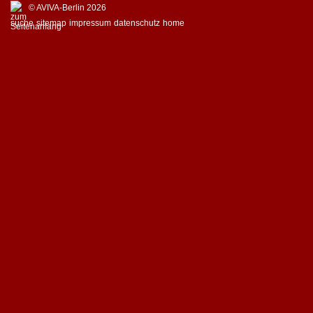
© AVIVA-Berlin 2026
suche
sitemap
impressum
datenschutz
home