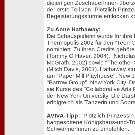
diejenigen ZuschauerInnen überz
der erste Teil von "Plötzlich Prinz
Begeisterungsstürme entlocken k
Zu Anne Hathaway:
Die Schauspielerin wurde für ihre 
Thermopolis 2002 für den "Teen 
nominiert. Zu ihren Credits gehör
(Tommy O Haver, 2004), "Nicholas
McGrath, 2002) sowie "The other 
(Mitch Davis, 2001). Hathaway stu
am "Paper Mill Playhouse", New J
"Barrow Group", New York City. D
sie Kurse des "Collaborative Arts
der New York University. Die Darst
erfolgreich als Tänzerin und Sopra
AVIVA-Tipp:
"Plötzlich Prinzessin 
hartgesottene Königshaus-und-Tr
SchwärmerInnen zu empfehlen.