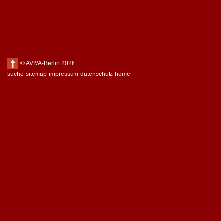
© AVIVA-Berlin 2026
suche
sitemap
impressum
datenschutz
home