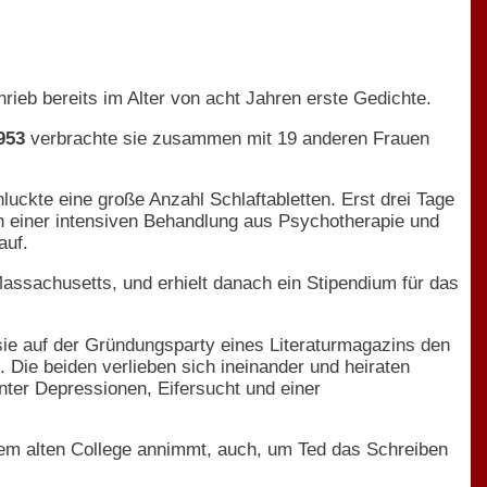
rieb bereits im Alter von acht Jahren erste Gedichte.
953
verbrachte sie zusammen mit 19 anderen Frauen
uckte eine große Anzahl Schlaftabletten. Erst drei Tage
ch einer intensiven Behandlung aus Psychotherapie und
auf.
sachusetts, und erhielt danach ein Stipendium für das
t sie auf der Gründungsparty eines Literaturmagazins den
. Die beiden verlieben sich ineinander und heiraten
nter Depressionen, Eifersucht und einer
ihrem alten College annimmt, auch, um Ted das Schreiben