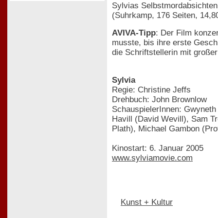
Sylvias Selbstmordabsichten 
(Suhrkamp, 176 Seiten, 14,8
AVIVA-Tipp
: Der Film konze
musste, bis ihre erste Geschi
die Schriftstellerin mit große
Sylvia
Regie: Christine Jeffs
Drehbuch: John Brownlow
SchauspielerInnen: Gwyneth P
Havill (David Wevill), Sam 
Plath), Michael Gambon (Pr
Kinostart: 6. Januar 2005
www.sylviamovie.com
Kunst + Kultur