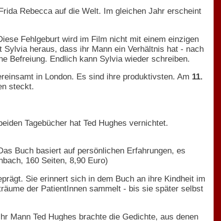
rida Rebecca auf die Welt. Im gleichen Jahr erscheint
ese Fehlgeburt wird im Film nicht mit einem einzigen
t Sylvia heraus, dass ihr Mann ein Verhältnis hat - nach
ne Befreiung. Endlich kann Sylvia wieder schreiben.
vereinsamt in London. Es sind ihre produktivsten. Am
11.
n steckt.
n beiden Tagebücher hat Ted Hughes vernichtet.
Das Buch basiert auf persönlichen Erfahrungen, es
bach, 160 Seiten, 8,90 Euro)
prägt. Sie erinnert sich in dem Buch an ihre Kindheit im
tträume der PatientInnen sammelt - bis sie später selbst
Ihr Mann Ted Hughes brachte die Gedichte, aus denen