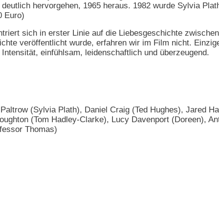
deutlich hervorgehen, 1965 heraus. 1982 wurde Sylvia Plath f
0 Euro)
ntriert sich in erster Linie auf die Liebesgeschichte zwisch
chte veröffentlicht wurde, erfahren wir im Film nicht. Einzig
r Intensität, einfühlsam, leidenschaftlich und überzeugend.
altrow (Sylvia Plath), Daniel Craig (Ted Hughes), Jared Har
Troughton (Tom Hadley-Clarke), Lucy Davenport (Doreen), An
ofessor Thomas)