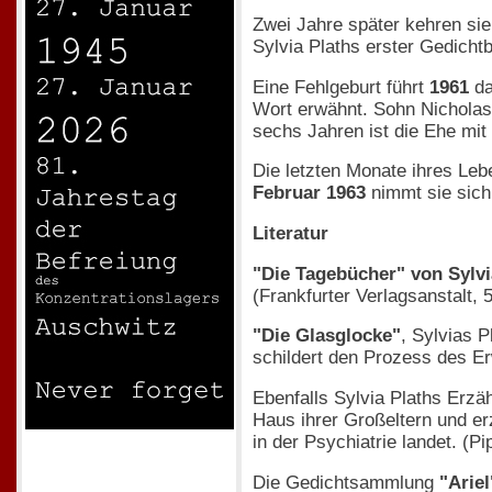
Zwei Jahre später kehren sie
Sylvia Plaths erster Gedich
Eine Fehlgeburt führt
1961
da
Wort erwähnt. Sohn Nicholas
sechs Jahren ist die Ehe mit
Die letzten Monate ihres Leb
Februar 1963
nimmt sie sich
Literatur
"Die Tagebücher" von Sylvi
(Frankfurter Verlagsanstalt, 
"Die Glasglocke"
, Sylvias 
schildert den Prozess des E
Ebenfalls Sylvia Plaths Erz
Haus ihrer Großeltern und erz
in der Psychiatrie landet. (Pi
Die Gedichtsammlung
"Ariel