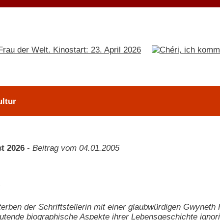
ltur
t 2026
-
Beitrag vom 04.01.2005
erben der Schriftstellerin mit einer glaubwürdigen Gwyneth P
tende biographische Aspekte ihrer Lebensgeschichte ignori