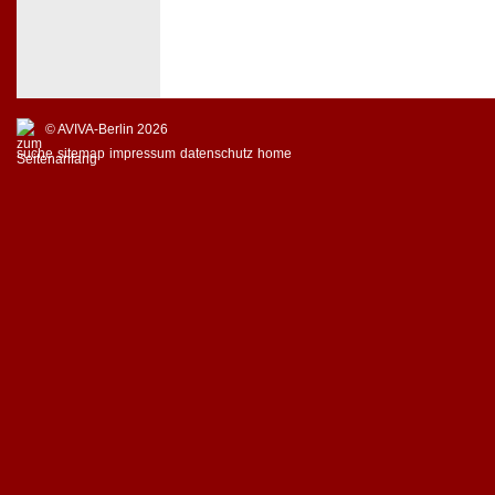
© AVIVA-Berlin 2026
suche
sitemap
impressum
datenschutz
home