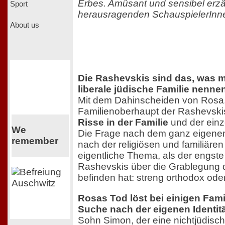
Erbes. Amüsant und sensibel erzäh
Sport
herausragenden SchauspielerInn
About us
Die Rashevskis sind das, was m
liberale jüdische Familie nenne
Mit dem Dahinscheiden von Rosa
Familienoberhaupt der Rashevski
Risse in der Familie
und der einz
We
Die Frage nach dem ganz eigenen
remember
nach der religiösen und familiäre
eigentliche Thema, als der engste
Rashevskis über die Grablegung 
befinden hat: streng orthodox oder 
Rosas Tod löst bei einigen Fami
Suche nach der eigenen Identitä
Sohn Simon, der eine nichtjüdisch