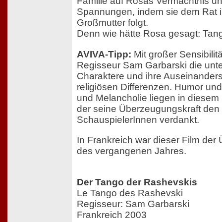
Familie auf Rosas Vermächtnis und
Spannungen, indem sie dem Rat i
Großmutter folgt.
Denn wie hätte Rosa gesagt: Tan
AVIVA-Tipp:
Mit großer Sensibilit
Regisseur Sam Garbarski die unte
Charaktere und ihre Auseinander
religiösen Differenzen. Humor und
und Melancholie liegen in diesem 
der seine Überzeugungskraft den
SchauspielerInnen verdankt.
In Frankreich war dieser Film der
des vergangenen Jahres.
Der Tango der Rashevskis
Le Tango des Rashevski
Regisseur: Sam Garbarski
Frankreich 2003