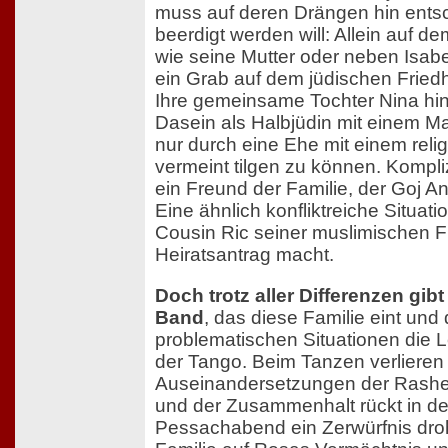
muss auf deren Drängen hin entsc
beerdigt werden will: Allein auf d
wie seine Mutter oder neben Isabel
ein Grab auf dem jüdischen Friedho
Ihre gemeinsame Tochter Nina hin
Dasein als Halbjüdin mit einem Ma
nur durch eine Ehe mit einem reli
vermeint tilgen zu können. Komplizi
ein Freund der Familie, der Goj Anto
Eine ähnlich konfliktreiche Situati
Cousin Ric seiner muslimischen F
Heiratsantrag macht.
Doch trotz aller Differenzen gibt
Band
, das diese Familie eint und 
problematischen Situationen die L
der Tango. Beim Tanzen verlieren
Auseinandersetzungen der Rashe
und der Zusammenhalt rückt in de
Pessachabend ein Zerwürfnis droht