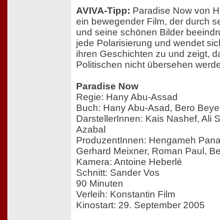
AVIVA-Tipp:
Paradise Now von H
ein bewegender Film, der durch s
und seine schönen Bilder beeindr
jede Polarisierung und wendet si
ihren Geschichten zu und zeigt, d
Politischen nicht übersehen werde
Paradise Now
Regie: Hany Abu-Assad
Buch: Hany Abu-Asad, Bero Beye
DarstellerInnen: Kais Nashef, Ali
Azabal
ProduzentInnen: Hengameh Panahi
Gerhard Meixner, Roman Paul, Be
Kamera: Antoine Heberlé
Schnitt: Sander Vos
90 Minuten
Verleih: Konstantin Film
Kinostart: 29. September 2005