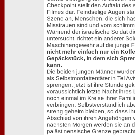
Checkpoint stellt den Auftakt des 
Filmes dar. Feindselige Augen star
Szene an, Menschen, die sich hass
Misstrauen sind und vom schlim
Während der israelische Soldat di
untersucht, richtet ein anderer So
Maschinengewehr auf die junge F
nicht mehr einfach nur ein Koff
Gepäckstück, in dem sich Spren
kann.
Die beiden jungen Männer wurden 
als Selbstmordattentäter in Tel Aviv
sprengen, jetzt ist ihre Stunde g
voraussichtlich letzte Nacht ihres
noch einmal im Kreise ihrer Famil
verbringen. Selbstverständlich a
streng geheim bleiben, so dass ihn
Abschied von ihren Angehörigen v
nächsten Morgen werden sie an di
palästinensische Grenze gebrach