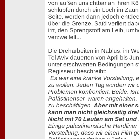
von außen unsichtbar an ihren Kör
schlüpfen durch ein Loch im Zaun 
Seite, werden dann jedoch entdec
über die Grenze. Saïd verliert da
irrt, den Sprengstoff am Leib, umh
verzweifelt...
Die Dreharbeiten in Nablus, im W
Tel Aviv dauerten von April bis J
unter erschwerten Bedingungen sta
Regisseur beschreibt:
"Es war eine kranke Vorstellung, 
zu wollen. Jeden Tag wurden wir d
Problemen konfrontiert. Beide, Isr
Palästinenser, waren angehalten, 
zu beschäftigen.
Aber mit einer 
kann man nicht gleichzeitig dr
Nicht mit 70 Leuten am Set und
Einige palästinensische Hardliner
Vorstellung, dass wir einen Film 