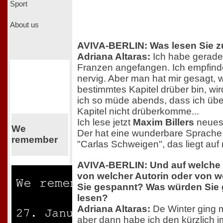
Sport
About us
AVIVA-BERLIN: Was lesen Sie z
Adriana Altaras:
Ich habe gerade
Franzen angefangen. Ich empfind
nervig. Aber man hat mir gesagt, 
bestimmtes Kapitel drüber bin, wir
ich so müde abends, dass ich übe
Kapitel nicht drüberkomme...
Ich lese jetzt
Maxim Billers
neuest
We
Der hat eine wunderbare Sprach
remember
"Carlas Schweigen", das liegt auf
AVIVA-BERLIN: Und auf welche
von welcher Autorin oder von w
Sie gespannt? Was würden Sie 
lesen?
Adriana Altaras:
De Winter ging m
aber dann habe ich den kürzlich 