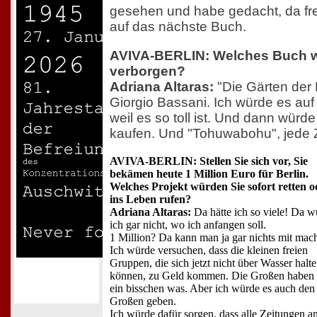
gesehen und habe gedacht, da fr
auf das nächste Buch.
AVIVA-BERLIN: Welches Buch w
verborgen?
Adriana Altaras:
"Die Gärten der F
Giorgio Bassani. Ich würde es auf
weil es so toll ist. Und dann würd
kaufen. Und "Tohuwabohu", jede Z
AVIVA-BERLIN: Stellen Sie sich vor, Sie
bekämen heute 1 Million Euro für Berlin.
Welches Projekt würden Sie sofort retten o
ins Leben rufen?
Adriana Altaras:
Da hätte ich so viele! Da w
ich gar nicht, wo ich anfangen soll.
1 Million? Da kann man ja gar nichts mit mac
Ich würde versuchen, dass die kleinen freien
Gruppen, die sich jetzt nicht über Wasser halt
können, zu Geld kommen. Die Großen haben
ein bisschen was. Aber ich würde es auch den
Großen geben.
Ich würde dafür sorgen, dass alle Zeitungen an