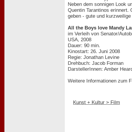
Neben dem sonnigen Look und
Quentin Tarantinos erinnert. 
geben - gute und kurzweilige
All the Boys love Mandy L
im Verleih von Senator/Auto
USA, 2008
Dauer: 90 min.
Kinostart: 26. Juni 2008
Regie: Jonathan Levine
Drehbuch: Jacob Forman
DarstellerInnen: Amber Hear
Weitere Informationen zum F
Kunst + Kultur > Film