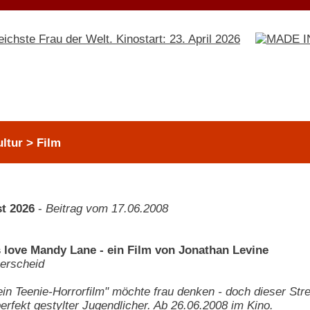
ltur > Film
t 2026
-
Beitrag vom 17.06.2008
s love Mandy Lane - ein Film von Jonathan Levine
erscheid
ein Teenie-Horrorfilm" möchte frau denken - doch dieser Stre
erfekt gestylter Jugendlicher. Ab 26.06.2008 im Kino.