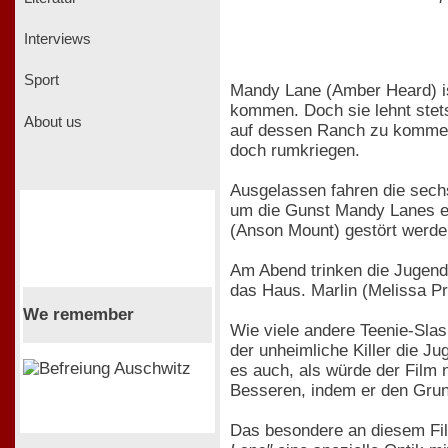
Interviews
Sport
Mandy Lane (Amber Heard) ist
kommen. Doch sie lehnt stet
About us
auf dessen Ranch zu kommen
doch rumkriegen.
Ausgelassen fahren die sech
um die Gunst Mandy Lanes er
(Anson Mount) gestört werde
Am Abend trinken die Jugendl
das Haus. Marlin (Melissa Pr
We remember
Wie viele andere Teenie-Slas
der unheimliche Killer die J
es auch, als würde der Film
Besseren, indem er den Grund
Das besondere an diesem Fil