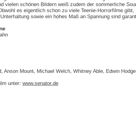
 vielen schönen Bildern weiß zudem der sommerliche Soundt
Obwohl es eigentlich schon zu viele Teenie-Horrorfilme gibt, 
 Unterhaltung sowie ein hohes Maß an Spannung sind garanti
ane
bahn
d, Anson Mount, Michael Welch, Whitney Able, Edwin Hodge,
ilm unter:
www.senator.de