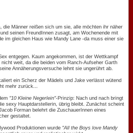
 die Männer reißen sich um sie, alle möchten ihr näher
n) und seinen FreundInnen zusagt, am Wochenende mit
e im gleichen Haus wie Mandy Lane -da muss einer sie
d Sex entgegen. Kaum angekommen, ist der Wettkampf
 nicht weit, da die beiden vom Ranch-Aufseher Garth
seine Annäherungsversuche lehnt sie ungerührt ab.
kaliert ein Scherz der Mädels und Jake verlässt wütend
ht mehr zurück...
dem
"10 Kleine Negerlein"
-Prinzip: Nach und nach bringt
ie sexy Hauptdarstellerin, übrig bleibt. Zunächst scheint
Jacob Forman belehrt die ZuschauerInnen eines
her gestaltet.
ollywood Produktionen wurde
"All the Boys love Mandy