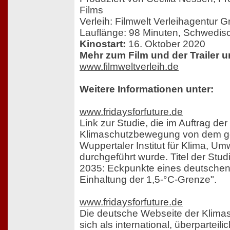
Films
Verleih: Filmwelt Verleihagentur
Lauflänge: 98 Minuten, Schwedisc
Kinostart:
16. Oktober 2020
Mehr zum Film und der Trailer u
www.filmweltverleih.de
Weitere Informationen unter:
www.fridaysforfuture.de
Link zur Studie, die im Auftrag der
Klimaschutzbewegung von dem g
Wuppertaler Institut für Klima, Um
durchgeführt wurde. Titel der Stud
2035: Eckpunkte eines deutschen 
Einhaltung der 1,5-°C-Grenze".
www.fridaysforfuture.de
Die deutsche Webseite der Klima
sich als international, überparteil