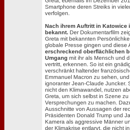
Greta, ebenfalls im Dezember 201
Smartphone deren Streiks in viele
verfolgen.
Nach ihrem Auftritt in Katowice 
bekannt.
Der Dokumentarfilm zei
Greta mit bekannten Persönlichkei
globale Presse gingen und diese 
erschreckend oberflächlichen bi
Umgang
mit ihr als Mensch und de
vertritt, erkennen. So ist ein gnäd
verschränkt haltender französisch
Emmanuel Macron zu sehen, und 
ignoranter Jean-Claude Juncker. 
nicht den Klimawandel, nutzen abe
Greta, um sich selbst in Szene zu
Versprechungen zu machen. Da
Ausschnitte von Aussagen der rec
Präsidenten Donald Trump und Jai
Kamera als aggressive Männer u
der Klimakrise entlarvt, die nicht i