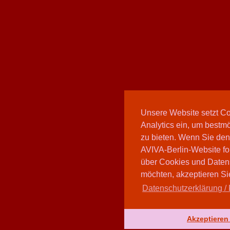
Unsere Website setzt C
Analytics ein, um bestmö
zu bieten. Wenn Sie den
AVIVA-Berlin-Website fo
über Cookies und Daten
möchten, akzeptieren Sie
Datenschutzerklärung / 
Akzeptieren 