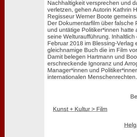
Nachhaltigkeit versprechen und 
verletzen, gehen Autorin Kathrin
Regisseur Werner Boote gemeins
Der Dokumentarfilm über falsche
und untätige Politiker*innen hatte 
seine Welturaufführung. Inhaltlich
Februar 2018 im Blessing-Verlag
gleichnamige Buch die im Film vor
Damit belegen Hartmann und Boo
erschreckende Ignoranz und Arro
Manager*innen und Politiker*inn
internationalen Menschenrechten.
Be
Kunst + Kultur > Film
Helg