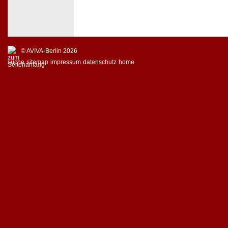
© AVIVA-Berlin 2026
suche
sitemap
impressum
datenschutz
home