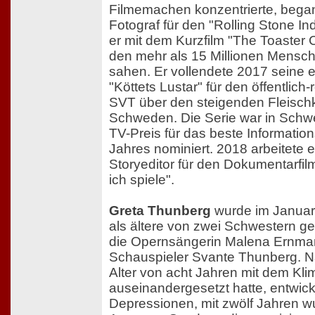
Filmemachen konzentrierte, begann
Fotograf für den "Rolling Stone I
er mit dem Kurzfilm "The Toaster 
den mehr als 15 Millionen Mensc
sahen. Er vollendete 2017 seine e
"Köttets Lustar" für den öffentlich
SVT über den steigenden Fleisch
Schweden. Die Serie war in Schwed
TV-Preis für das beste Informati
Jahres nominiert. 2018 arbeitete e
Storyeditor für den Dokumentarfilm 
ich spiele".
Greta Thunberg
wurde im Januar
als ältere von zwei Schwestern geb
die Opernsängerin Malena Ernman
Schauspieler Svante Thunberg. N
Alter von acht Jahren mit dem Kl
auseinandergesetzt hatte, entwick
Depressionen, mit zwölf Jahren wu