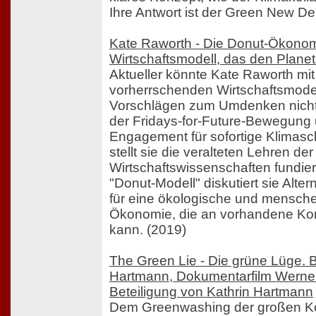
Ihre Antwort ist der Green New De
Kate Raworth - Die Donut-Ökonomi
Wirtschaftsmodell, das den Planete
Aktueller könnte Kate Raworth mit 
vorherrschenden Wirtschaftsmodel
Vorschlägen zum Umdenken nicht
der Fridays-for-Future-Bewegung
Engagement für sofortige Klima
stellt sie die veralteten Lehren der
Wirtschaftswissenschaften fundiert
"Donut-Modell" diskutiert sie Alter
für eine ökologische und mensche
Ökonomie, die an vorhandene Ko
kann. (2019)
The Green Lie - Die grüne Lüge. 
Hartmann, Dokumentarfilm Werner
Beteiligung von Kathrin Hartmann
Dem Greenwashing der großen Ko