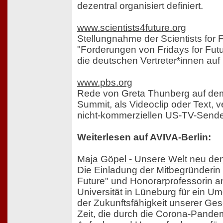
dezentral organisiert definiert.
www.scientists4future.org
Stellungnahme der Scientists for 
"Forderungen von Fridays for Fut
die deutschen Vertreter*innen au
www.pbs.org
Rede von Greta Thunberg auf dem
Summit, als Videoclip oder Text, v
nicht-kommerziellen US-TV-Send
Weiterlesen auf AVIVA-Berlin:
Maja Göpel - Unsere Welt neu de
Die Einladung der Mitbegründerin d
Future" und Honorarprofessorin 
Universität in Lüneburg für ein 
der Zukunftsfähigkeit unserer Gesel
Zeit, die durch die Corona-Pandem