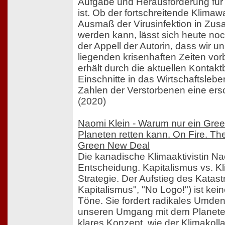
Aufgabe und Herausforderung für 
ist. Ob der fortschreitende Klima
Ausmaß der Virusinfektion in Z
werden kann, lässt sich heute no
der Appell der Autorin, dass wir un
liegenden krisenhaften Zeiten vo
erhält durch die aktuellen Kontak
Einschnitte in das Wirtschaftsleb
Zahlen der Verstorbenen eine ers
(2020)
Naomi Klein - Warum nur ein Gre
Planeten retten kann. On Fire. Th
Green New Deal
Die kanadische Klimaaktivistin Na
Entscheidung. Kapitalismus vs. Kl
Strategie. Der Aufstieg des Katas
Kapitalismus", "No Logo!") ist kei
Töne. Sie fordert radikales Umde
unseren Umgang mit dem Planeten
klares Konzept, wie der Klimakolla