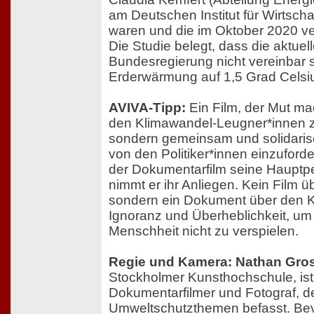
am Deutschen Institut für Wirtschaf
waren und die im Oktober 2020 ver
Die Studie belegt, dass die aktuel
Bundesregierung nicht vereinbar s
Erderwärmung auf 1,5 Grad Celsi
AVIVA-Tipp:
Ein Film, der Mut mac
den Klimawandel-Leugner*innen z
sondern gemeinsam und solidarisc
von den Politiker*innen einzuford
der Dokumentarfilm seine Hauptpe
nimmt er ihr Anliegen. Kein Film ü
sondern ein Dokument über den 
Ignoranz und Überheblichkeit, um 
Menschheit nicht zu verspielen.
Regie und Kamera: Nathan Gro
Stockholmer Kunsthochschule, ist
Dokumentarfilmer und Fotograf, de
Umweltschutzthemen befasst. Bevo